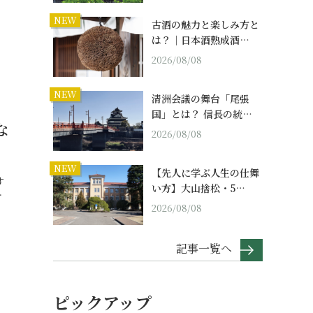
NEW
古酒の魅力と楽しみ方と
は？｜日本酒熟成酒…
2026/08/08
NEW
清洲会議の舞台「尾張
国」とは？ 信長の統…
な
2026/08/08
NEW
【先人に学ぶ人生の仕舞
す
い方】大山捨松・5…
…
2026/08/08
記事一覧へ
ピックアップ