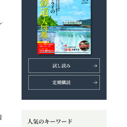
ル
試し読み
定期購読
音
人気のキーワード