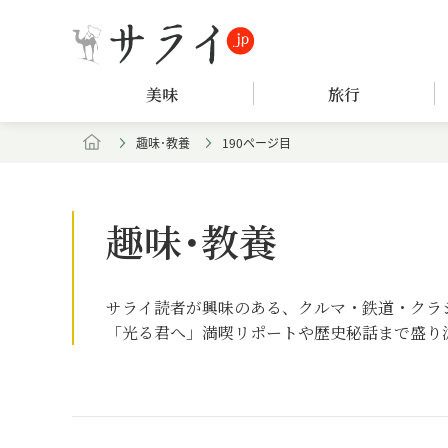
美味
旅行
趣味･教養
190ページ目
趣味･教養
サライ読者が興味のある、クルマ・鉄道・クラ
「光る君へ」満喫リポートや歴史秘話まで盛り