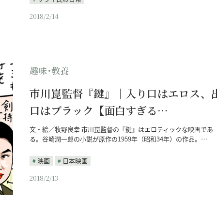
2018/2/14
趣味･教養
市川崑監督『鍵』｜入り口はエロス、
口はブラック【面白すぎる…
文・絵／牧野良幸 市川崑監督の『鍵』はエロティックな映画であ
る。谷崎潤一郎の小説が原作の1959年（昭和34年）の作品。…
映画
日本映画
2018/2/13