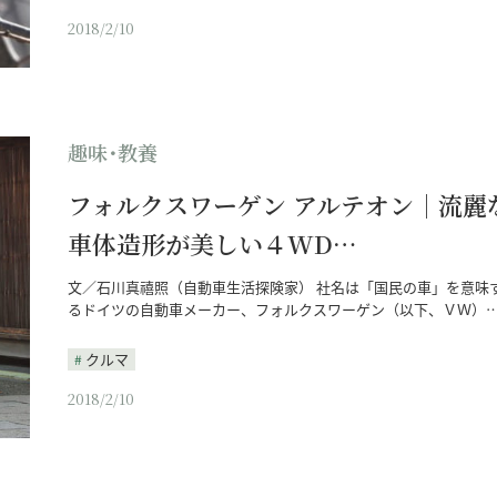
2018/2/10
趣味･教養
フォルクスワーゲン アルテオン｜流麗
車体造形が美しい４WD…
文／石川真禧照（自動車生活探険家） 社名は「国民の車」を意味
るドイツの自動車メーカー、フォルクスワーゲン（以下、ＶＷ）
クルマ
2018/2/10