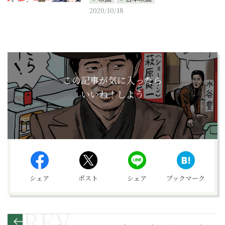
2020/10/18
この記事が気に入ったら
いいね！しよう
シェア
ポスト
シェア
ブックマーク