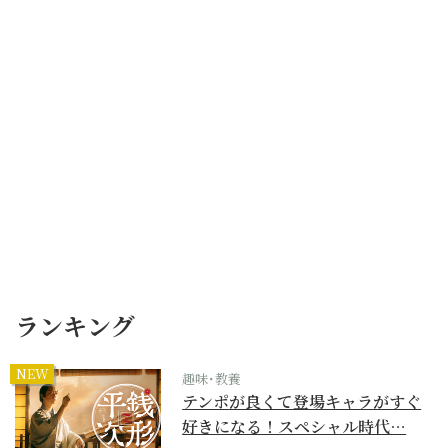
ランキング
NEW
趣味･教養
テンポが良くて登場キャラがすぐ
好きになる！スペシャル時代…