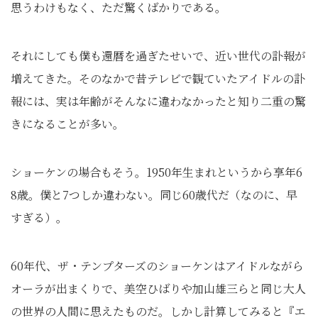
思うわけもなく、ただ驚くばかりである。
それにしても僕も還暦を過ぎたせいで、近い世代の訃報が
増えてきた。そのなかで昔テレビで観ていたアイドルの訃
報には、実は年齢がそんなに違わなかったと知り二重の驚
きになることが多い。
ショーケンの場合もそう。1950年生まれというから享年6
8歳。僕と7つしか違わない。同じ60歳代だ（なのに、早
すぎる）。
60年代、ザ・テンプターズのショーケンはアイドルながら
オーラが出まくりで、美空ひばりや加山雄三らと同じ大人
の世界の人間に思えたものだ。しかし計算してみると『エ