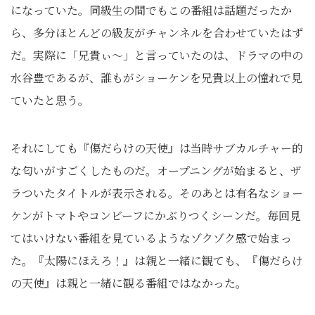
になっていた。同級生の間でもこの番組は話題だったか
ら、多分ほとんどの級友がチャンネルを合わせていたはず
だ。実際に「兄貴ぃ〜」と言っていたのは、ドラマの中の
水谷豊であるが、誰もがショーケンを兄貴以上の憧れで見
ていたと思う。
それにしても『傷だらけの天使』は当時サブカルチャー的
な匂いがすごくしたものだ。オープニングが始まると、ザ
ラついたタイトルが表示される。そのあとは有名なショー
ケンがトマトやコンビーフにかぶりつくシーンだ。毎回見
てはいけない番組を見ているようなゾクゾク感で始まっ
た。『太陽にほえろ！』は親と一緒に観ても、『傷だらけ
の天使』は親と一緒に観る番組ではなかった。