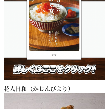
花人日和（かじんびより）