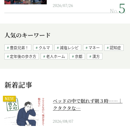
2026/07/26
No.
人気のキーワード
豊臣兄弟！
クルマ
減塩レシピ
マネー
認知症
定年後の歩き方
老人ホーム
京都
漢方
新着記事
NEW
ベッドの中で眠れず朝３時……｜
クタクタな…
2026/08/07