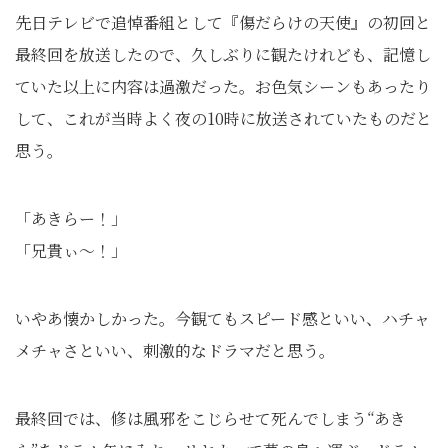
先日テレビで追悼番組として『傷だらけの天使』の初回と
最終回を放送したので、久しぶりに観たけれども、記憶し
ていた以上に内容は過激だった。お色気シーンもあったり
して、これが当時よく夜の10時に放送されていたものだと
思う。
「あきらー！」
「兄貴ぃ〜！」
いやあ懐かしかった。今観てもスピード感といい、ハチャ
メチャさといい、刺激的なドラマだと思う。
最終回では、修は風邪をこじらせて死んでしまう“あき