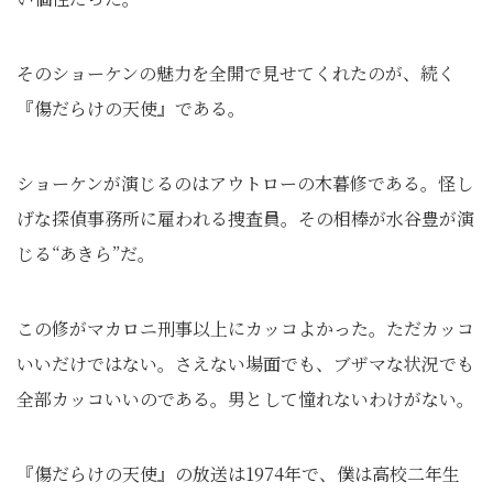
そのショーケンの魅力を全開で見せてくれたのが、続く
『傷だらけの天使』である。
ショーケンが演じるのはアウトローの木暮修である。怪し
げな探偵事務所に雇われる捜査員。その相棒が水谷豊が演
じる“あきら”だ。
この修がマカロニ刑事以上にカッコよかった。ただカッコ
いいだけではない。さえない場面でも、ブザマな状況でも
全部カッコいいのである。男として憧れないわけがない。
『傷だらけの天使』の放送は1974年で、僕は高校二年生