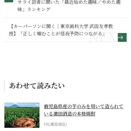
サライ読者に聞いた「最近始めた趣味／やめた趣
味」ランキング
【キーパーソンに聞く｜東京歯科大学 武田友孝教
授】「正しく噛むことが怪我予防につながる」
あわせて読みたい
鹿児島県産の芋のみを用いて造られて
いる濵田酒造の本格焼酎
PR(濵田酒造)