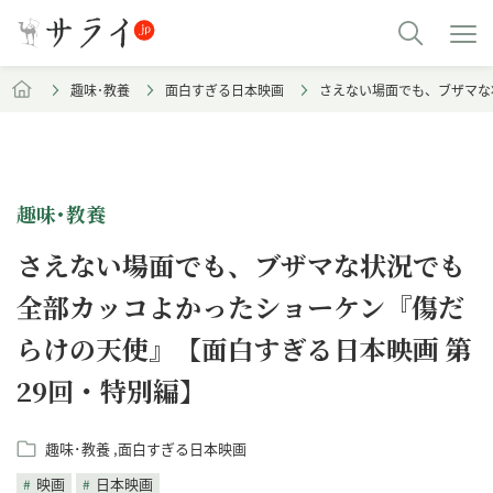
趣味･教養
面白すぎる日本映画
さえない場面でも、ブザマな
趣味･教養
さえない場面でも、ブザマな状況でも
全部カッコよかったショーケン『傷だ
らけの天使』【面白すぎる日本映画 第
29回・特別編】
趣味･教養
面白すぎる日本映画
映画
日本映画