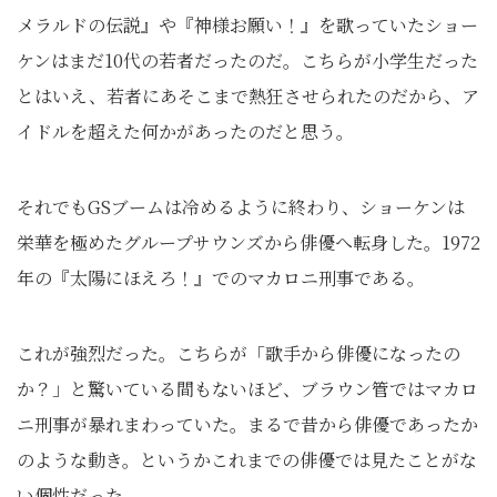
メラルドの伝説』や『神様お願い！』を歌っていたショー
ケンはまだ10代の若者だったのだ。こちらが小学生だった
とはいえ、若者にあそこまで熱狂させられたのだから、ア
イドルを超えた何かがあったのだと思う。
それでもGSブームは冷めるように終わり、ショーケンは
栄華を極めたグループサウンズから俳優へ転身した。1972
年の『太陽にほえろ！』でのマカロニ刑事である。
これが強烈だった。こちらが「歌手から俳優になったの
か？」と驚いている間もないほど、ブラウン管ではマカロ
ニ刑事が暴れまわっていた。まるで昔から俳優であったか
のような動き。というかこれまでの俳優では見たことがな
い個性だった。