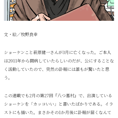
文・絵／牧野良幸
ショーケンこと萩原健一さんが3月に亡くなった。ご本人
は2011年から闘病していたらしいのだが、公にすることな
く活動していたので、突然の訃報には誰もが驚いたと思
う。
この連載でも2月の第27回『八つ墓村』で、出演している
ショーケンを「カッコいい」と書いたばかりである。イラ
ストにも描いた。まさかその1か月後に訃報が届くなんて