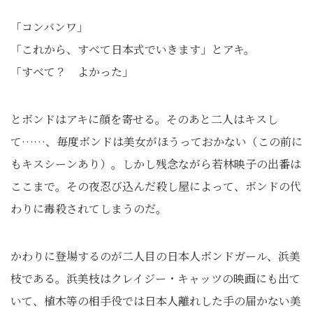
「コンバンワ」
「これから、すべて日本式でいきます」とアキ。
「すべて？ よかった」
とボンドはアキに顔を寄せる。そのあと二人はキスし
て……、毎度ボンドは美女がほうっておかない（この前に
もキスシーンあり）。しかし残念ながら若林映子の出番は
ここまで。その夜忍び込んだ殺し屋によって、ボンドの代
わりに毒殺されてしまうのだ。
かわりに登場するのが二人目の日本人ボンドガール、浜美
枝である。浜美枝はクレイジー・キャッツの映画にも出て
いて、植木等の相手役では日本人離れした手の届かない美