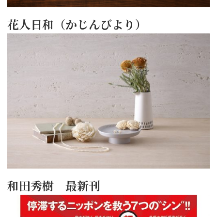
花人日和（かじんびより）
和田秀樹 最新刊