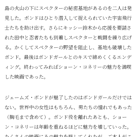
島の火山の下にスペクターの秘密基地があるのを二人は発
見した。ボンドはひとり潜入して捉えられていた宇宙飛行
士たちを助け出す。さらにキッシー鈴木から応援を要請さ
れた田中と忍者たちも到着しスペクターと戦闘を繰り広げ
る。かくしてスペクターの野望を阻止し、基地も破壊した
ボンド。最後はボンドガールとのキスで締めくくるエンデ
ィング。終わってみればショーン・コネリーの魅力を満喫
した映画であった。
ジェームズ・ボンドが魅了したのはボンドガールだけでは
ない。世界中の女性はもちろん、男たちの憧れでもあった
（胸毛まで含めて）。ボンド役を離れたあとも、ショー
ン・コネリーは年齢を重ねるほどに魅力を増していった。
たくさんの映画にその魅力を残してくれたが、ご本人がこ