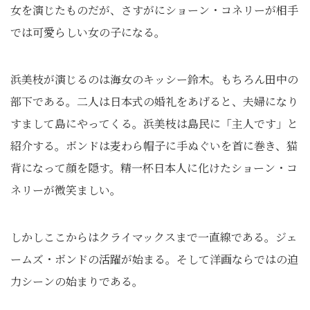
女を演じたものだが、さすがにショーン・コネリーが相手
では可愛らしい女の子になる。
浜美枝が演じるのは海女のキッシー鈴木。もちろん田中の
部下である。二人は日本式の婚礼をあげると、夫婦になり
すまして島にやってくる。浜美枝は島民に「主人です」と
紹介する。ボンドは麦わら帽子に手ぬぐいを首に巻き、猫
背になって顔を隠す。精一杯日本人に化けたショーン・コ
ネリーが微笑ましい。
しかしここからはクライマックスまで一直線である。ジェ
ームズ・ボンドの活躍が始まる。そして洋画ならではの迫
力シーンの始まりである。