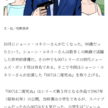
文・絵／牧野良幸
10月にショーン・コネリーさんが亡くなった。90歳だっ
たという。ショーン・コネリーさんは数多くの映画で活躍
した世界的俳優だ。その中でも007シリーズの初代ジェー
ムズ・ボンド役は有名である。そこで今回はショーン・コ
ネリーさんが出演した『007は二度死ぬ』を取り上げる。
『007は二度死ぬ』はシリーズ第５作となる作品で1967年
（昭和42年）の公開。当時僕は小学生であるが、スパイブ
ームだったから007は大人気だった。小学生は“ジェーム