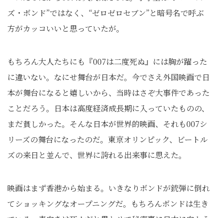
ズ・ボンド”ではなく、“ゼロゼロセブン”と暗号名で呼ぶ
方がカッコいいと思っていたが。
もちろん大人たちにも『007は二度死ぬ』には胸が躍った
に違いない。なにせ舞台が日本だ。今でさえ外国映画で日
本が舞台になると嬉しいから、当時はさぞ大事件であった
ことだろう。日本は高度経済成長期に入っていたものの、
まだ貧しかった。そんな日本が世界的映画、それも007シ
リーズの舞台になったのだ。東京オリンピック、ビートル
ズの来日と並んで、世界に誇れる出来事に思えた。
映画はまず香港から始まる。いきなりボンドが銃弾に倒れ
てショッキングなオープニングだ。もちろんボンドは生き