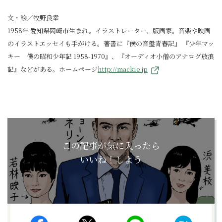
文・絵／牧野良幸
1958年 愛知県岡崎市生まれ。イラストレーター、版画家。音楽や映画
のイラストエッセイも手がける。著書に『僕の音盤青春記』 『少年マッ
キー 僕の昭和少年記 1958-1970』、『オーディオ小僧のアナログ放浪
記』などがある。ホームページ
http://mackie.jp
この記事が気に入ったら
いいね！しよう