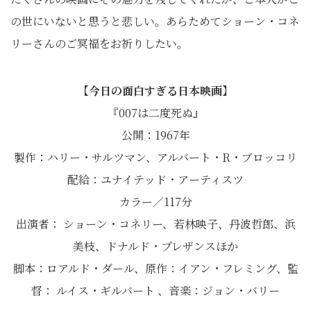
の世にいないと思うと悲しい。あらためてショーン・コネ
リーさんのご冥福をお祈りしたい。
【今日の面白すぎる日本映画】
『007は二度死ぬ』
公開：1967年
製作：ハリー・サルツマン、アルバート・R・ブロッコリ
配給：ユナイテッド・アーティスツ
カラー／117分
出演者： ショーン・コネリー、若林映子、丹波哲郎、浜
美枝、ドナルド・プレザンスほか
脚本：ロアルド・ダール、原作：イアン・フレミング、監
督： ルイス・ギルバート 、音楽：ジョン・バリー