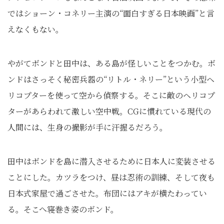
ではショーン・コネリー主演の“面白すぎる日本映画”と言
えなくもない。
やがてボンドと田中は、ある島が怪しいことをつかむ。ボ
ンドはさっそく秘密兵器の“リトル・ネリー”という小型ヘ
リコプターを使って空から偵察する。そこに敵のヘリコプ
ターがあらわれて激しい空中戦。CGに慣れている現代の
人間には、生身の撮影が手に汗握るだろう。
田中はボンドを島に潜入させるために日本人に変装させる
ことにした。カツラをつけ、昼は忍術の訓練、そして夜も
日本式家屋で過ごさせた。布団にはアキが横たわってい
る。そこへ寝巻き姿のボンド。