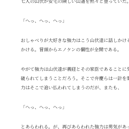
七人の山伏が安宅の険しい山道を黙々と登っていた
「へっ、へっ、へっ」
おしゃべりが大好きな強力はこう山伏達に話しかけ
かける。冒頭からエノケンの個性が全開である。
やがて強力は山伏達が義経とその家臣であることに
破られてしまうことだろう。そこで弁慶らは一計を
力はそこで追い払われてしまうのだが、またも、
「へっ、へっ、へっ」
とあらわれる。が、再びあらわれた強力は男気があ