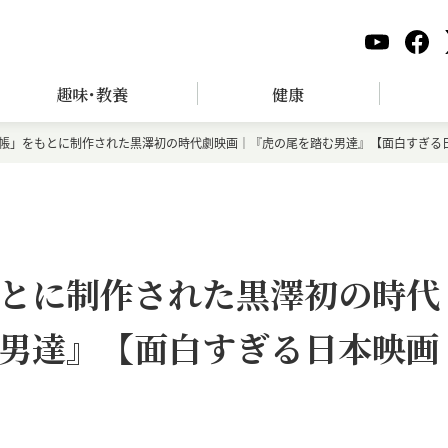
趣味･教養
健康
帳」をもとに制作された黒澤初の時代劇映画｜『虎の尾を踏む男達』【面白すぎる日
とに制作された黒澤初の時代
男達』【面白すぎる日本映画