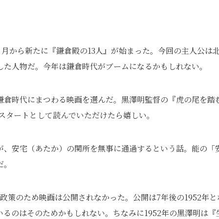
１月から新たに『鎌倉殿の13人』が始まった。今回の主人公は
した人物だ。今年は鎌倉時代がブームになるかもしれない。
鎌倉時代にまつわる映画を選んだ。黒澤明監督の『虎の尾を踏
のスタートとして読んでいただけたら嬉しい。
が、安宅（あたか）の関所を無事に通過するという話。能の「
だ。
領政策のため映画は公開されなかった。公開は7年後の1952年と
ているのはそのためかもしれない。ちなみに1952年の黒澤明は『