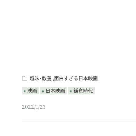
Loaded
:
/
Unmute
8.25%
趣味･教養
面白すぎる日本映画
映画
日本映画
鎌倉時代
2022/1/23