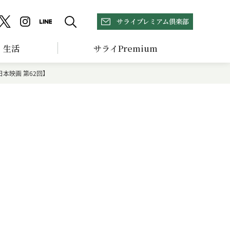
サライプレミアム倶楽部
生活
サライPremium
本映画 第62回】