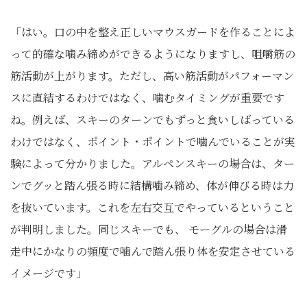
「はい。口の中を整え正しいマウスガードを作ることによ
って的確な噛み締めができるようになりますし、咀嚼筋の
筋活動が上がります。ただし、高い筋活動がパフォーマン
スに直結するわけではなく、噛むタイミングが重要です
ね。例えば、スキーのターンでもずっと食いしばっている
わけではなく、ポイント・ポイントで噛んでいることが実
験によって分かりました。アルペンスキーの場合は、ター
ンでグッと踏ん張る時に結構噛み締め、体が伸びる時は力
を抜いています。これを左右交互でやっているということ
が判明しました。同じスキーでも、 モーグルの場合は滑
走中にかなりの頻度で噛んで踏ん張り体を安定させている
イメージです」