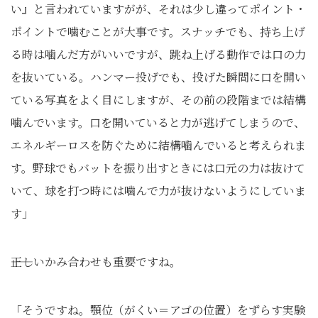
い』と言われていますがが、それは少し違ってポイント・
ポイントで噛むことが大事です。スナッチでも、持ち上げ
る時は噛んだ方がいいですが、跳ね上げる動作では口の力
を抜いている。ハンマー投げでも、投げた瞬間に口を開い
ている写真をよく目にしますが、その前の段階までは結構
噛んでいます。口を開いていると力が逃げてしまうので、
エネルギーロスを防ぐために結構噛んでいると考えられま
す。野球でもバットを振り出すときには口元の力は抜けて
いて、球を打つ時には噛んで力が抜けないようにしていま
す」
――正しいかみ合わせも重要ですね。
「そうですね。顎位（がくい＝アゴの位置）をずらす実験