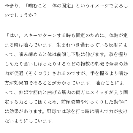
――つまり、「噛むこと＝体の固定」というイメージでよろし
いでしょうか？
「はい。スキーでターンする時も固定のために、体軸が定
まる時は噛んでいます。生まれつき備わっている反射によ
って、噛み締めると体は前傾し下肢は伸びます。拳を握り
しめたり食いしばったりするなどの複数の刺激で全身の筋
肉が促通（そくつう）されるのですが、手を握るより噛む
方が効果的であることが分かっています。 噛むことによ
って、伸ばす筋肉と曲げる筋肉の両方にスイッチが入り固
定する力として働くため、前傾姿勢やゆっくりした動作に
は効果があります。野球では球を打つ時は噛んで力が抜け
ないようにしています。