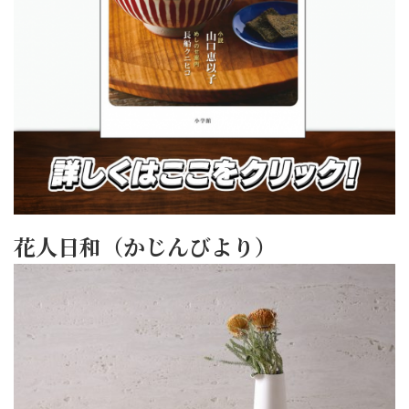
花人日和（かじんびより）