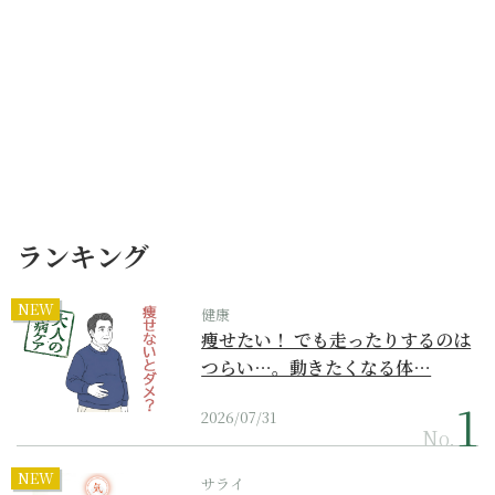
ランキング
NEW
健康
痩せたい！ でも走ったりするのは
つらい…。動きたくなる体…
2026/07/31
No.
NEW
サライ