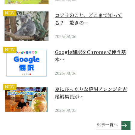
NEW
コアラのこと、どこまで知って
る？ 驚きの…
2026/08/06
NEW
Google翻訳をChromeで使う基
本…
2026/08/06
NEW
夏にぴったりな焼酎アレンジを吉
尾編集長が…
2026/08/05
記事一覧へ