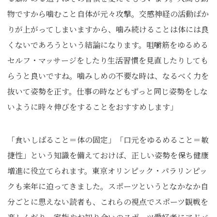
物ですから噛むこと自体が元々攻撃。交感神経の活動ばか
りが上がってしまいますから、噛み続けることは体には良
くないであろうという結論になります。咀嚼筋をゆるめる
セルフ・マッサージをしたり生活習慣を見直したりしても
らうと良いですね。噛みしめの不要な時は、なるべく力を
抜いて姿勢を正す。仕事の時などもずっと同じ姿勢をしな
いように時々伸びをすることをおすすめします」
「食いしばること＝体の固定」「口元をゆるめること＝敏
捷性」という知識を備えておけば、正しい姿勢を保ち健康
増進に役立てられます。東京オリンピック・パラリンピッ
クも来年に迫ってきました。スポーツというとなかなか自
分ごとに思えない読者も、これらの視点でスポーツ観戦を