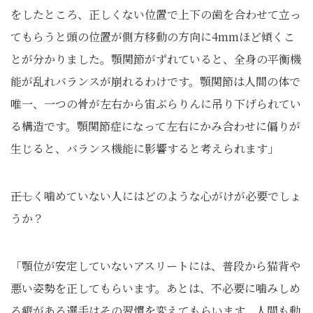
をしたところ、正しくない位置で上下の歯を合わせて立っ
てもらうと頭の位置が側方移動の方向に4mmほど傾くこ
とが分かりました。顎関節がずれていると、全身の平衡機
能が乱れバランスが崩れるわけです。顎関節は人間の体で
唯一、一つの骨が左右から宙ぶらりんに吊り下げられてい
る構造です。顎関節症になって左右にかみ合わせに偏りが
生じると、バランス機能に影響すると考えられます」
――正しく噛めていない人にはどのような心がけが必要でしょ
うか？
「顎位が安定していないアスリートには、普段から猫背や
悪い姿勢を正してもらいます。あとは、不必要に噛みしめ
る癖がある選手はその習慣を変えてもらいます。人間も動