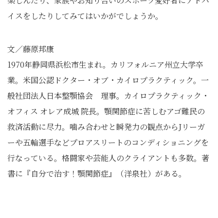
楽しんだり、家族やお知り合いのスポーツ愛好者にアドバ
イスをしたりしてみてはいかがでしょうか。
文／藤原邦康
1970年静岡県浜松市生まれ。カリフォルニア州立大学卒
業。米国公認ドクター・オブ・カイロプラクティック。一
般社団法人日本整顎協会 理事。カイロプラクティック・
オフィス オレア成城 院長。顎関節症に苦しむアゴ難民の
救済活動に尽力。噛み合わせと瞬発力の観点からJリーガ
ーや五輪選手などプロアスリートのコンディショニングを
行なっている。格闘家や芸能人のクライアントも多数。著
書に『自分で治す！顎関節症』（洋泉社）がある。