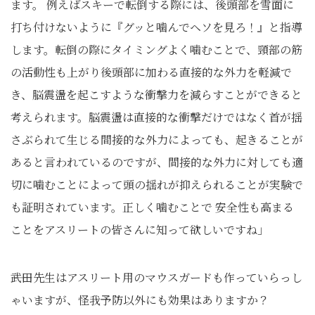
ます。 例えばスキーで転倒する際には、後頭部を雪面に
打ち付けないように『グッと噛んでヘソを見ろ！』と指導
します。転倒の際にタイミングよく噛むことで、頸部の筋
の活動性も上がり後頭部に加わる直接的な外力を軽減で
き、脳震盪を起こすような衝撃力を減らすことができると
考えられます。脳震盪は直接的な衝撃だけではなく首が揺
さぶられて生じる間接的な外力によっても、起きることが
あると言われているのですが、間接的な外力に対しても適
切に噛むことによって頭の揺れが抑えられることが実験で
も証明されています。正しく噛むことで 安全性も高まる
ことをアスリートの皆さんに知って欲しいですね」
――武田先生はアスリート用のマウスガードも作っていらっし
ゃいますが、怪我予防以外にも効果はありますか？