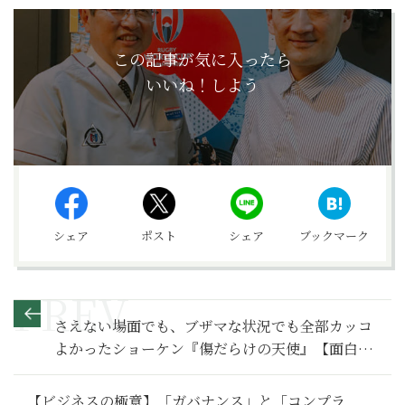
この記事が気に入ったら
いいね！しよう
シェア
ポスト
シェア
ブックマーク
さえない場面でも、ブザマな状況でも全部カッコ
よかったショーケン『傷だらけの天使』【面白す
ぎる日本映画 第29回・特別編】
【ビジネスの極意】「ガバナンス」と「コンプラ