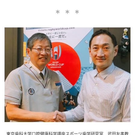
＊ ＊ ＊
東京歯科大学口腔健康科学講座スポーツ歯学研究室 武田友孝教