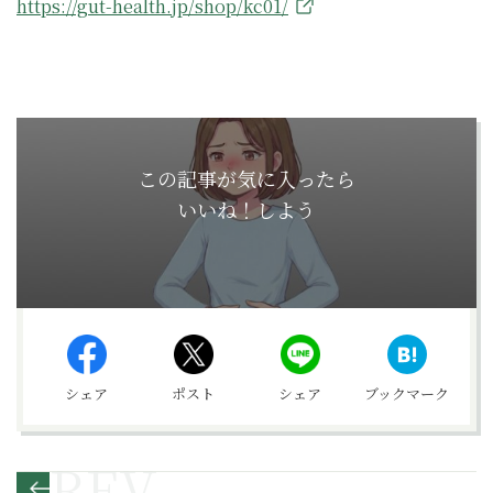
https://gut-health.jp/shop/kc01/
この記事が気に入ったら
いいね！しよう
シェア
ポスト
シェア
ブックマーク