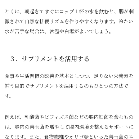
とくに、朝起きてすぐにコップ１杯の水を飲むと、腸が刺
激されて自然な排便リズムを作りやすくなります。冷たい
水が苦手な場合は、常温や白湯がよいでしょう。
３．サプリメントを活用する
食事や生活習慣の改善を基本としつつ、足りない栄養素を
補う目的でサプリメントを活用するのもひとつの方法で
す。
例えば、乳酸菌やビフィズス菌などの腸内細菌を含むもの
は、腸内の善玉菌を増やして腸内環境を整えるサポートに
なります。また、食物繊維やオリゴ糖といった善玉菌のエ