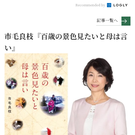
Recommended by
記事一覧へ
市毛良枝『百歳の景色見たいと母は言
い』