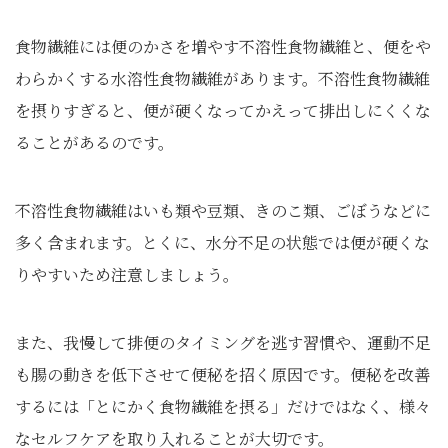
食物繊維には便のかさを増やす不溶性食物繊維と、便をや
わらかくする水溶性食物繊維があります。不溶性食物繊維
を摂りすぎると、便が硬くなってかえって排出しにくくな
ることがあるのです。
不溶性食物繊維はいも類や豆類、きのこ類、ごぼうなどに
多く含まれます。とくに、水分不足の状態では便が硬くな
りやすいため注意しましょう。
また、我慢して排便のタイミングを逃す習慣や、運動不足
も腸の動きを低下させて便秘を招く原因です。便秘を改善
するには「とにかく食物繊維を摂る」だけではなく、様々
なセルフケアを取り入れることが大切です。