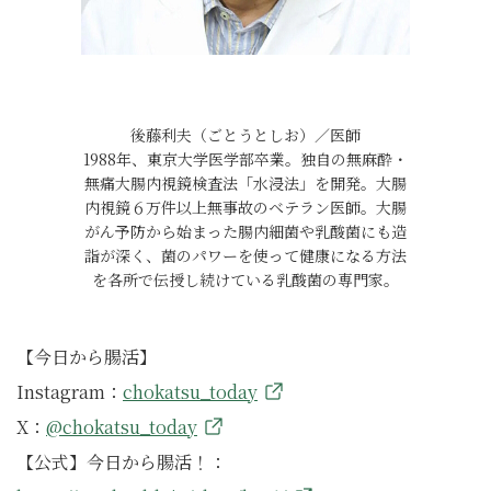
後藤利夫（ごとうとしお）／医師
1988年、東京大学医学部卒業。独自の無麻酔・
無痛大腸内視鏡検査法「水浸法」を開発。大腸
内視鏡６万件以上無事故のベテラン医師。大腸
がん予防から始まった腸内細菌や乳酸菌にも造
詣が深く、菌のパワーを使って健康になる方法
を各所で伝授し続けている乳酸菌の専門家。
【今日から腸活】
Instagram：
chokatsu_today
X：
@chokatsu_today
【公式】今日から腸活！：