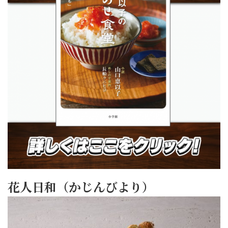
花人日和（かじんびより）