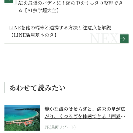
AIを最強のバディに！頭の中をすっきり整理でき
る【AI独学超大全】
LINEを他の端末と連携する方法と注意点を解説
【LINE活用基本のき】
あわせて読みたい
静かな波のせせらぎと、満天の星が広
がり、くつろぎを体感できる『西表島
ホテル by...
PR(星野リゾート)