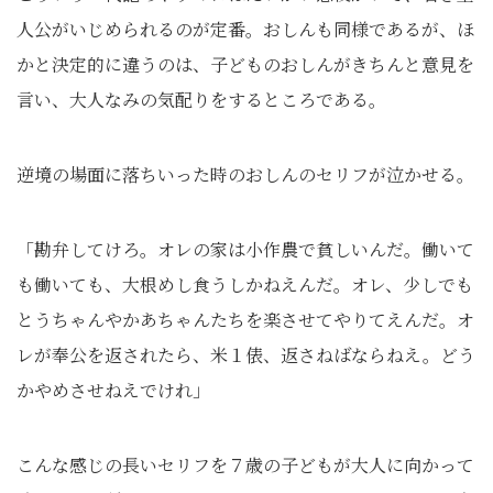
人公がいじめられるのが定番。おしんも同様であるが、ほ
かと決定的に違うのは、子どものおしんがきちんと意見を
言い、大人なみの気配りをするところである。
逆境の場面に落ちいった時のおしんのセリフが泣かせる。
「勘弁してけろ。オレの家は小作農で貧しいんだ。働いて
も働いても、大根めし食うしかねえんだ。オレ、少しでも
とうちゃんやかあちゃんたちを楽させてやりてえんだ。オ
レが奉公を返されたら、米１俵、返さねばならねえ。どう
かやめさせねえでけれ」
こんな感じの長いセリフを７歳の子どもが大人に向かって