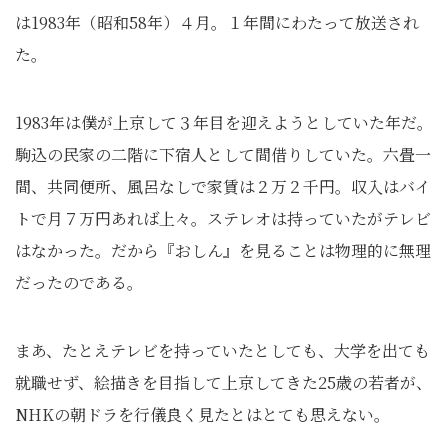
は1983年（昭和58年）４月。１年間にわたって放送され
た。
1983年は僕が上京して３年目を迎えようとしていた年だ。
駒込の民家の二階に下宿人として間借りしていた。六畳一
間、共同便所、風呂なしで家賃は２万２千円。収入はバイ
トで月７万円あれば上々。ステレオは持っていたがテレビ
はなかった。だから『おしん』を見ることは物理的に無理
だったのである。
まあ、たとえテレビを持っていたとしても、大学を出ても
就職せず、絵描きを目指して上京してきた25歳の若者が、
NHKの朝ドラを行儀良く見たとはとても思えない。