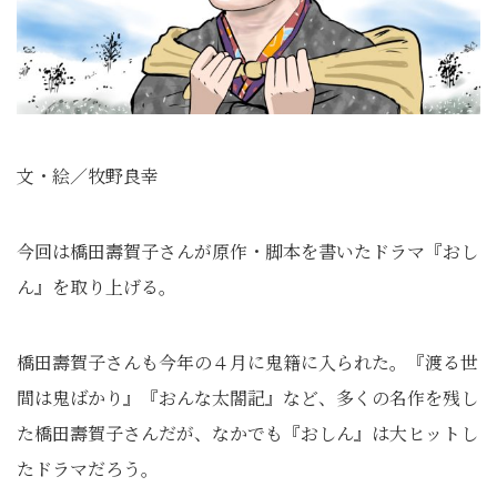
文・絵／牧野良幸
今回は橋田壽賀子さんが原作・脚本を書いたドラマ『おし
ん』を取り上げる。
橋田壽賀子さんも今年の４月に鬼籍に入られた。『渡る世
間は鬼ばかり』『おんな太閤記』など、多くの名作を残し
た橋田壽賀子さんだが、なかでも『おしん』は大ヒットし
たドラマだろう。