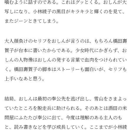
噛むように話すのである。これはグッとくる。おしんが大
写しになり、小林綾子の黒目がキラキラと輝くのを見て、
またジーンときてしまう。
大人顔負けのセリフをおしんが言うのは、もちろん橋田壽
賀子が台本に書いたからである。少女時代にかぎらず、お
しんの人物像はおしんの発する言葉で血肉をつけられてい
く。橋田壽賀子の脚本はストーリーも面白いが、セリフも
上手いなあと思う。
結局、おしんは最初の奉公先を逃げ出し、雪山をさまよっ
ていたところを脱走兵に助けられる。そのあとは酒田の米
問屋にふたたび奉公に出て、今度は理解のある主人のも
と、読み書きなどを学び成長していく。ここまでが小林綾