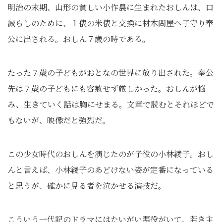
明治の末期、山形の貧しい小作農に生まれたおしんは、口
減らしのために、１俵の米俵と交換に材木問屋へ子守り奉
公に出される。おしん７歳の時である。
たった７歳の子どもがおとなの世界に放り出された。奉公
先は７歳の子どもにも容赦せず厳しかった。おしんが悩
み、生きていく話は胸にせまる。文章で読むとそれほどで
もないが、映像だと強烈だ。
この少女時代のおしんを演じたのが子役の小林綾子。おし
んと言えば、小林綾子のあどけない姿が定番になっている
と思うが、確かに見る者を泣かせる演技だ。
こういう一代記のドラマにはたいがい悪役がいて、若き主