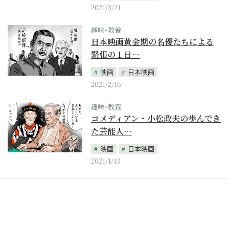
2021/3/21
趣味･教養
日本映画黄金期の名優たちによる
緊張の１日…
映画
日本映画
2021/2/16
趣味･教養
コメディアン・小松政夫の歩んでき
た芸能人…
映画
日本映画
2021/1/13