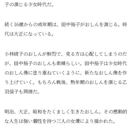
子の演じる少女時代だ。
続く16歳からの成年期は、田中裕子がおしんを演じる。時
代は大正になっている。
小林綾子のおしんが鮮烈で、見る方は心配してしまうのだ
が、田中裕子のおしんも素晴らしい。田中裕子は少女時代
のおしん像に塗り重ねていくように、新たなおしん像を作
り上げていく。もちろん戦後、熟年期のおしんを演じる乙
羽信子も同様だ。
明治、大正、昭和をたくましく生きたおしん。その感動的
な人生は強い個性を持つ三人の女優により描かれた。