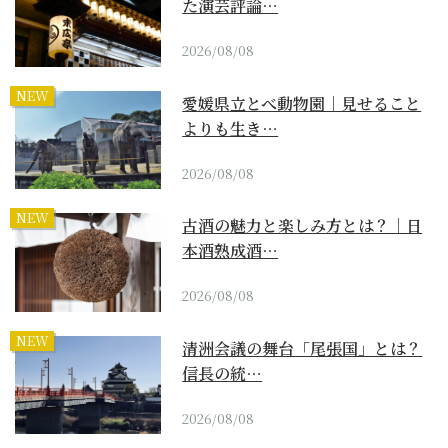
た演芸評論…
2026/08/08
NEW
愛媛県立とべ動物園｜見せること
よりも生き…
2026/08/08
NEW
古酒の魅力と楽しみ方とは？｜日
本酒熟成酒…
2026/08/08
NEW
清洲会議の舞台「尾張国」とは？
信長の統…
2026/08/08