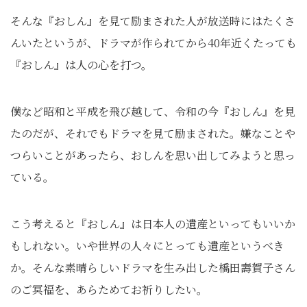
そんな『おしん』を見て励まされた人が放送時にはたくさ
んいたというが、ドラマが作られてから40年近くたっても
『おしん』は人の心を打つ。
僕など昭和と平成を飛び越して、令和の今『おしん』を見
たのだが、それでもドラマを見て励まされた。嫌なことや
つらいことがあったら、おしんを思い出してみようと思っ
ている。
こう考えると『おしん』は日本人の遺産といってもいいか
もしれない。いや世界の人々にとっても遺産というべき
か。そんな素晴らしいドラマを生み出した橋田壽賀子さん
のご冥福を、あらためてお祈りしたい。