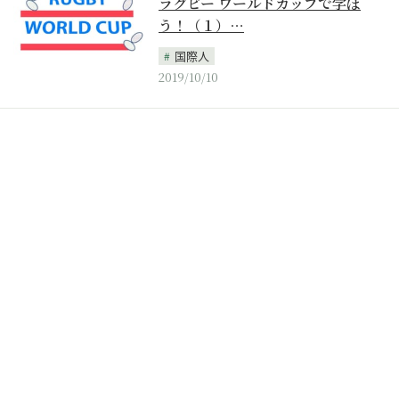
ラグビー ワールドカップで学ぼ
う！（１）…
国際人
2019/10/10