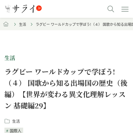
生活
ラグビー ワールドカップで学ぼう!（４） 国歌から知る出場
生活
ラグビー ワールドカップで学ぼう!
（４） 国歌から知る出場国の歴史（後
編）【世界が変わる異文化理解レッス
ン 基礎編29】
生活
国際人