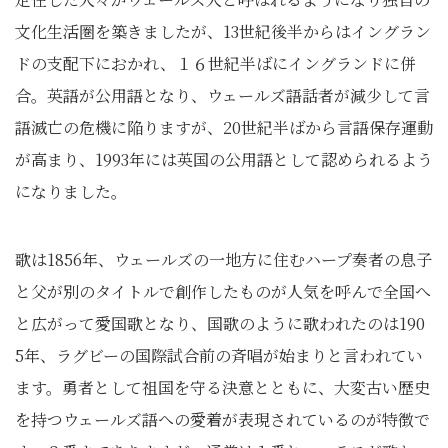
文化生活圏を築きましたが、13世紀後半からはイングラン
ドの支配下におかれ、１６世紀半ばにイングランドに併
合。英語が公用語となり、ウェールズ語話者が減少して言
語滅亡の危機に陥りますが、20世紀半ばから言語保存運動
が高まり、1993年には英国の公用語として認められるよう
になりました。
歌は1856年、ウェールズの一地方に住むハープ奏者の息子
と父が別のタイトルで創作したものが人気を呼んで全国へ
と広がって愛国歌となり、国歌のように歌われたのは190
5年、ラグビーの国際試合前の斉唱が始まりと言われてい
ます。勇者として祖国を守る決意とともに、大変古い歴史
を持つウェールズ語への愛着が表現されているのが特徴で