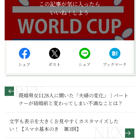
この記事が気に入ったら
いいね！しよう
シェア
ポスト
シェア
ブックマーク
既婚男女1128人に聞いた「夫婦の変化」｜パート
ナーが結婚前と変わってしまい不満なことは？
文字も表示を大きく＆見やすくカスタマイズした
い！【スマホ基本のき 第3回】