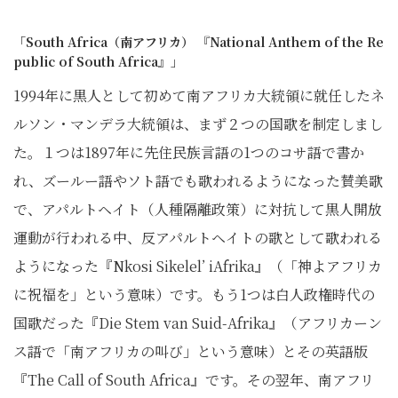
「South Africa（南アフリカ） 『National Anthem of the Re
public of South Africa』」
1994年に黒人として初めて南アフリカ大統領に就任したネ
ルソン・マンデラ大統領は、まず２つの国歌を制定しまし
た。１つは1897年に先住民族言語の1つのコサ語で書か
れ、ズールー語やソト語でも歌われるようになった賛美歌
で、アパルトヘイト（人種隔離政策）に対抗して黒人開放
運動が行われる中、反アパルトヘイトの歌として歌われる
ようになった『Nkosi Sikelel’ iAfrika』（「神よアフリカ
に祝福を」という意味）です。もう1つは白人政権時代の
国歌だった『Die Stem van Suid-Afrika』（アフリカーン
ス語で「南アフリカの叫び」という意味）とその英語版
『The Call of South Africa』です。その翌年、南アフリ