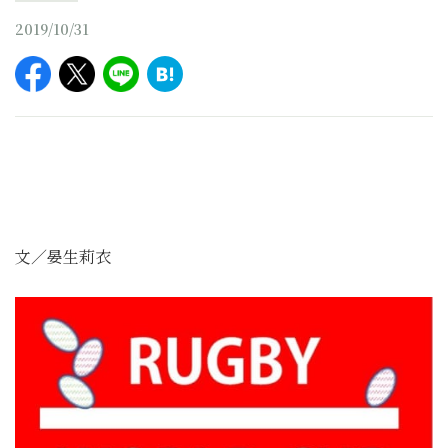
2019/10/31
文／晏生莉衣