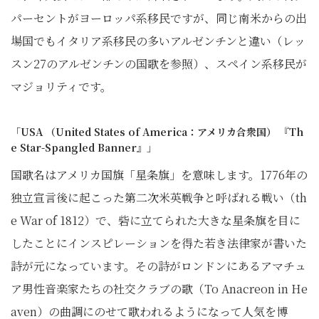
パーセントがヨーロッパ系移民ですが、同じ南米からの出
場国でもイタリア系移民の多いアルゼンチンと違い（レッ
スン27のアルゼンチンの国歌を参照）、スペイン系移民が
マジョリティです。
「USA （United States of America：アメリカ合衆国） 『Th
e Star-Spangled Banner』」
国歌名はアメリカ国旗「星条旗」を意味します。1776年の
独立宣言後に起こった第二次米英戦争と呼ばれる戦い（th
e War of 1812）で、砦に立てられた大きな星条旗を目に
したことにインスピレーションを得た若き法律家が書いた
詩が元になっています。その詩がロンドンにあるアマチュ
ア男性音楽家たちの社交クラブの歌（To Anacreon in He
aven）の曲調にのせて歌われるようになって人気を博