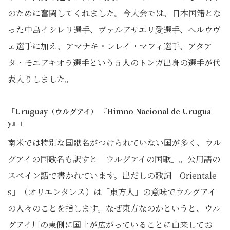
のために奮闘してくれました。今大会では、日本国籍とな
った中島イシレリ選手、ヴァルアサエリ愛選手、ヘルウヴ
ェ選手に加え、アマナキ・レレイ・マフィ選手、アタア
タ・モエアキオラ選手という５人のトンガ出身の選手が代
表入りしました。
「Uruguay（ウルグアイ） 『Himno Nacional de Urugua
y』」
南米では特別な国歌名がつけられていない国が多く、ウル
グアイの国歌名も訳すと「ウルグアイの国歌」。公用語の
スペイン語で書かれています。出だしの歌詞「Orientale
s」（オリエンタレス）は「東方人」の意味でウルグアイ
の人々のことを指します。なぜ東方なのかというと、ウル
グアイ川の東側に国土が広がっていることに由来してお