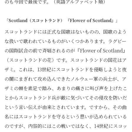
のも今回で最後です。（英語アルファベット順）
「Scotland（スコットランド） 『Flower of Scotland』」
スコットランドには正式な国歌はないものの、国歌のよう
な扱いで歌われているものがいくつかあります。ラグビー
の国際試合の前で斉唱されるのが『Flower of Scotland』
（スコットランドの花）です。スコットランドの国花はア
ザミ。これは、13世紀にスコットランドを侵略しようと夜
の闇にまぎれて攻め込んできたノルウェー軍の兵士が、ア
ザミの棘を素足で踏み、あまりの痛さに叫び声を上げたこ
とからスコットランド兵が敵に気づいてその侵攻を防いだ
という言い伝えが由来とされています。ですから、その曲
名にはスコットランドを守るという思いが込められている
のですが、内容的にはこの戦いではなく、14世紀にスコッ