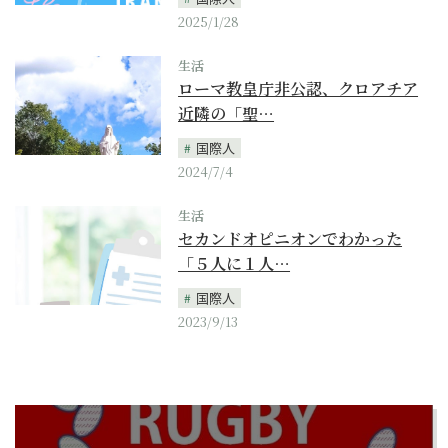
2025/1/28
生活
ローマ教皇庁非公認、クロアチア
近隣の「聖…
国際人
2024/7/4
生活
セカンドオピニオンでわかった
「５人に１人…
国際人
2023/9/13