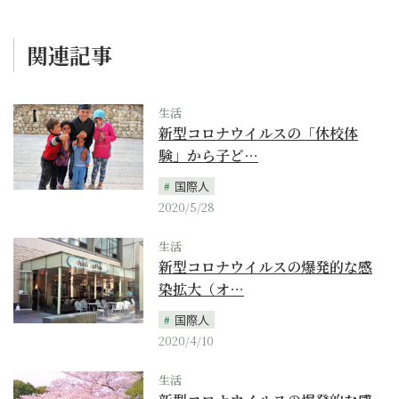
関連記事
生活
新型コロナウイルスの「休校体
験」から子ど…
国際人
2020/5/28
生活
新型コロナウイルスの爆発的な感
染拡大（オ…
国際人
2020/4/10
生活