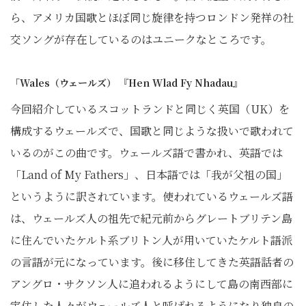
ら、アメリカ国歌とほぼ同じ旋律を持つロンドン発祥の社
交ソングが存在しているのはユニークなところです。
「Wales（ウェールズ） 『Hen Wlad Fy Nhadau』
今回紹介しているスコットランドと同じく英国（UK）を
構成するウェールズで、国歌と同じような扱いで歌われて
いるのがこの曲です。ウェールズ語で書かれ、英語では
「Land of My Fathers」、日本語では「我が父祖の国」
というように訳されています。使われているウェールズ語
は、ウェールズ人の祖先で紀元前からグレートブリテン島
に住んでいたケルト系ブリトン人が用いていたケルト語派
の言語が元になっています。後に移住してきた英語話者の
アングロ・サクソン人に追われるようにして島の南西部に
定住した人々がウェールズ人と呼ばれるようになり独自の