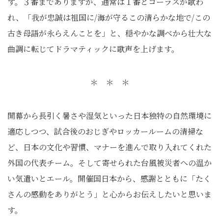
す。３番までありますが、通常は１番とコーラスが歌わ
れ、「我が忠誠は祖国に/海が守るこの清らかな地で/この
古き母語が永らえんことを」と、穏やかな調べから壮大な
曲調に転じてドラマティックに歌声を上げます。
＊ ＊ ＊
開幕から長引く暑さや湿気といった日本独特の自然環境に
適応しつつ、試合後のおじぎやロッカールームの清掃な
ど、日本の文化や習慣、マナーを進んで取り入れてくれた
外国の代表チーム。そして寄せられた台風被災者への温か
い気遣いとエール。開催国日本から、感謝とともに「たく
さんの感動をありがとう」と心からお伝えしたいと思いま
す。