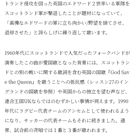
トランド侵攻を図った英国のエドワード２世率いる軍隊を
スコットランド軍が撃退したことが題材になっていて、
「高慢なエドワードの軍に立ち向かい/野望を捨てさせ、
退却させた」と誇らしげに繰り返して歌います。
1960年代にスコットランドで人気だったフォークバンドが
演奏したこの曲が愛国歌となった背景には、スコットラン
ドとの別の戦いに関する歌詞を含む英国の国歌『God Sav
e the Queen』を歌うことへの抵抗感（レッスン27のイン
グランドの国歌を参照）や英国からの独立を望む声など、
連合王国UKならではのむずかしい事情が伺えます。1990
年代にラグビー代表チームのアンセムとして使われるよう
になり、サッカーの代表チームもそれに続きました。通
常、試合前の斉唱では１番と３番が歌われます。