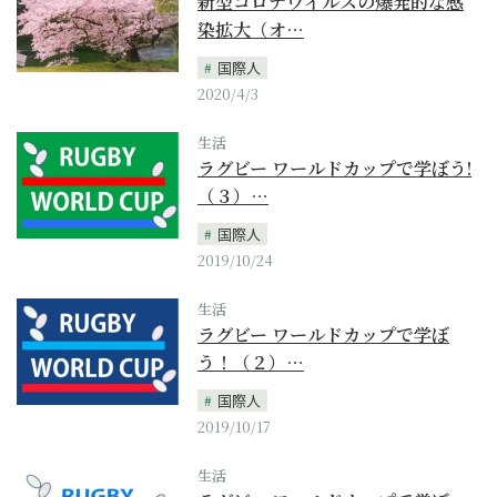
新型コロナウイルスの爆発的な感
染拡大（オ…
国際人
2020/4/3
生活
ラグビー ワールドカップで学ぼう!
（３）…
国際人
2019/10/24
生活
ラグビー ワールドカップで学ぼ
う！（２）…
国際人
2019/10/17
生活