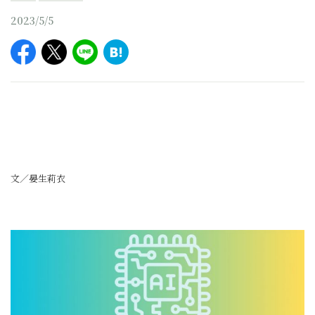
2023/5/5
文／晏生莉衣