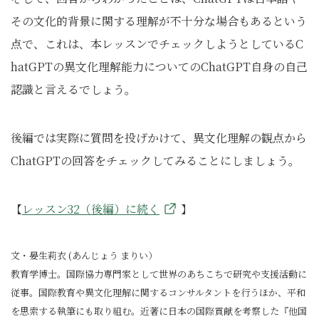
その文化的背景に関する理解が不十分な場合もあるという
点で、これは、本レッスンでチェックしようとしているC
hatGPTの異文化理解能力についてのChatGPT自身の自己
認識と言えるでしょう。
後編では実際に質問を投げかけて、異文化理解の観点から
ChatGPTの回答をチェックしてみることにしましょう。
【
レッスン32（後編）に続く
】
文・晏生莉衣 (あんじょう まりい）
教育学博士。国際協力専門家として世界のあちこちで研究や支援活動に
従事。国際教育や異文化理解に関するコンサルタントを行うほか、平和
を思索する執筆にも取り組む。近著に日本の国際貢献を考察した『他国