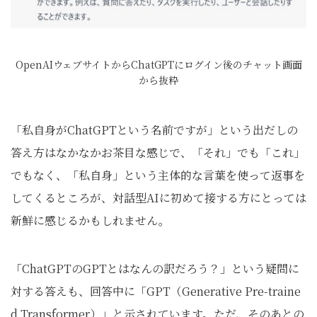
OpenAIウェブサイトからChatGPTにログイン後のチャット画面
から抜粋
「私自身がChatGPTという名前ですが」という出だしの
答え方はなかなかお茶目な感じで、「それ」でも「これ」
でもなく、「私自身」という主体的な言葉を使って返事を
してくるところが、対話型AIに初めて接する方にとっては
新鮮に感じるかもしれません。
「ChatGPTのGPTとはなんの訳だろう？」という疑問に
対する答えも、回答中に「GPT（Generative Pre-traine
d Transformer）」と示されています。ただ、そのあとの