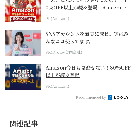
0％OFF以上が続々登場！Amazonの
本気が...
PR(Amazon)
SNSアカウントを着実に成長。実はみ
んなココ使ってます。
PR(Dreaw合同会社)
Amazon今日も見逃せない！80%OFF
以上が続々登場
PR(Amazon)
Recommended by
関連記事