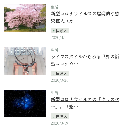
生活
新型コロナウイルスの爆発的な感
染拡大（オ…
国際人
2020/4/3
生活
ライフスタイルからみる世界の新
型コロナウ…
国際人
2020/3/26
生活
新型コロナウイルスの「クラスタ
ー」。「感…
国際人
2020/3/19