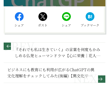
シェア
ポスト
シェア
ブックマーク
『それでも私は生きていく』の言葉を何度もかみ
しめる仏発ヒューマンドラマ【心に栄養｜花人シ
アター】
ビジネスにも教育にも利用が広がるChatGPTの異
文化理解をチェックしてみた(後編)【異文化リテ
ラシー レッスン32】