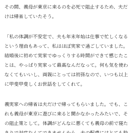
その間、義母が東京に来るのを必死で阻止するため、夫だ
けは帰省していたそう。
「私の体調が不安定で、夫も年末年始は仕事で忙しくなる
という理由もあって、私はほぼ実家で過ごしていました。
結婚後に初めて実家でゆっくりする時間ができて感じたこ
とは、やっぱり実家って最高なんだなって。何も気を使わ
なくてもいいし、両親にとっては初孫なので、いつも以上
に甲斐甲斐しくお世話をしてくれて。
義実家への帰省は夫だけで帰ってもらいました。でも、こ
れも義母が東京に遊びに来ると聞かなかったみたいで、そ
の阻止策として。体調がどんなに悪くても義母の前で寝た
きりで対応なんてできませんから。夫の配慮にはとても助