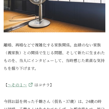
離婚、再婚などで複雑化する家族関係。血縁のない家族
（義家族）との関係で生じる問題、そして新たに生まれた
ものを、当人にインタビューして、当時感じた素直な気持
ちを掘り下げます。
【
～その１～
はコチラ】
今回お話を伺った千鶴さん（仮名・37歳）は、24歳の時