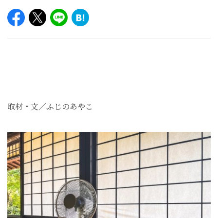
取材・文／ふじのあやこ