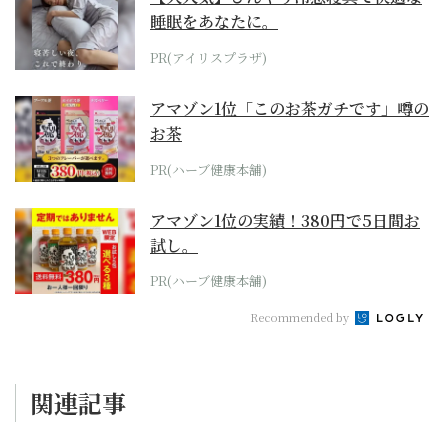
睡眠をあなたに。
PR(アイリスプラザ)
アマゾン1位「このお茶ガチです」噂の
お茶
PR(ハーブ健康本舗)
アマゾン1位の実績！380円で5日間お
試し。
PR(ハーブ健康本舗)
Recommended by
関連記事