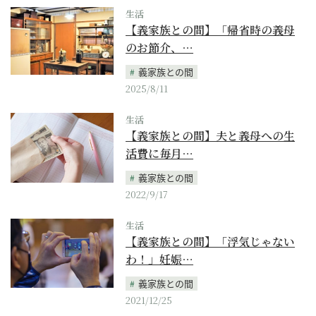
生活
【義家族との間】「帰省時の義母
のお節介、…
義家族との間
2025/8/11
生活
【義家族との間】夫と義母への生
活費に毎月…
義家族との間
2022/9/17
生活
【義家族との間】「浮気じゃない
わ！」妊娠…
義家族との間
2021/12/25