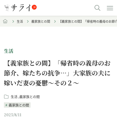
生活
義家族との間
【義家族との間】「帰省時の義母のお節
生活
【義家族との間】「帰省時の義母のお
節介、嫁たちの抗争…」大家族の夫に
嫁いだ妻の憂鬱～その２～
生活
義家族との間
義家族との間
2025/8/11