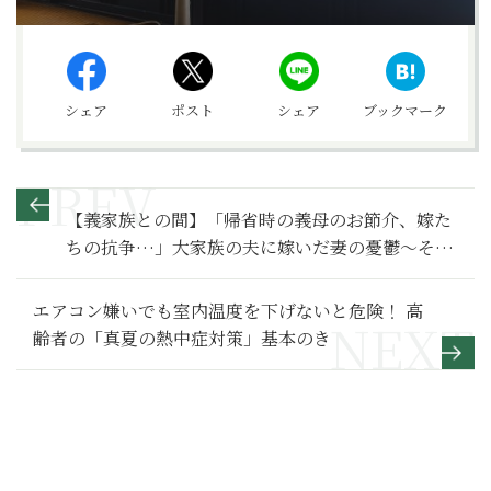
シェア
ポスト
シェア
ブックマーク
【義家族との間】「帰省時の義母のお節介、嫁た
ちの抗争…」大家族の夫に嫁いだ妻の憂鬱～その
１～
エアコン嫌いでも室内温度を下げないと危険！ 高
齢者の「真夏の熱中症対策」基本のき