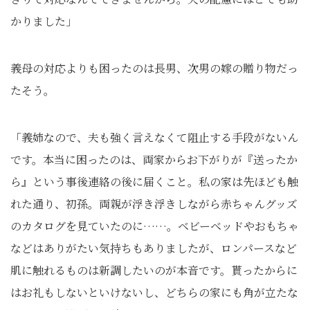
かりました」
義母の対応よりも困ったのは長男、次男の嫁の贈り物だっ
たそう。
「義姉なので、夫も強く言えなくて阻止する手段がないん
です。本当に困ったのは、両家からお下がりが『送ったか
ら』という事後連絡の後に届くこと。私の家は先ほども触
れた通り、初孫。両親が浮き浮きしながら赤ちゃんグッズ
のカタログを見ていたのに……。ベビーベッドやおもちゃ
などはありがたい気持ちもありましたが、ロンパースなど
肌に触れるものは新調したいのが本音です。貰ったからに
はお礼もしないといけないし、どちらの家にも角が立たな