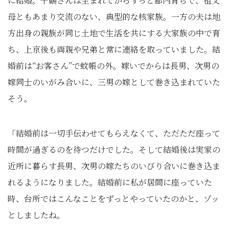
に結婚。千鶴さんは生まれてからずっと都内育ちで、祖父
母ともあまり交流のない、典型的な核家族。一方の夫は地
方出身の親族が同じ土地で生活を共にする大家族の中で育
ち、上京後も両親や兄弟と常に連絡を取っていました。結
婚前は“お客さん”で蚊帳の外。嫁いでからは長男、次男の
嫁同士のいがみ合いに、三男の嫁として巻き込まれていた
そう。
「結婚前は一切手伝わせてもらえなくて、ただただ座って
時間が過ぎるのを待つだけでした。そして結婚後は実家の
近所に暮らす長男、次男の嫁たちのいびり合いに巻き込ま
れるようになりました。結婚前に私が居間に座っていた
時、台所ではこんなことをずっとやっていたのかと、ゾッ
としましたね。