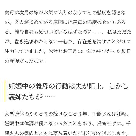
義母は次男の嫁がお気に入りのようでその態度を隠さな
い。２人が揉めている原因には義母の態度のせいもある
と、義母自身も気づいているはずなのに……。私はただた
だ、巻き込まれたくない一心で、存在感を消すことだけに
注力していました。お盆とお正月の一年の中でたった数日
の我慢だったので」
妊娠中の義母の行動は夫が阻止。しかし
義姉たちが……
大型連休のやりとりを続けること３年、千鶴さんは妊娠。
妊娠中は体調が優れなかったこともあり、帰省せずに、千
鶴さんの家族とともに落ち着いた年末年始を過ごします。