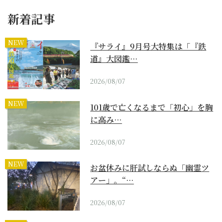
新着記事
NEW
『サライ』9月号大特集は「『鉄
道』大図鑑…
2026/08/07
NEW
101歳で亡くなるまで「初心」を胸
に高み…
2026/08/07
NEW
お盆休みに肝試しならぬ「幽霊ツ
アー」。“…
2026/08/07