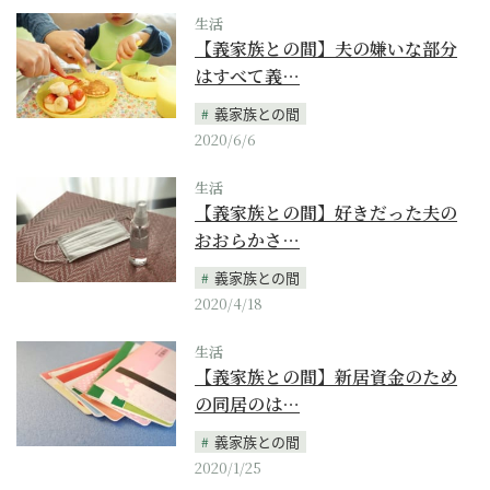
生活
【義家族との間】夫の嫌いな部分
はすべて義…
義家族との間
2020/6/6
生活
【義家族との間】好きだった夫の
おおらかさ…
義家族との間
2020/4/18
生活
【義家族との間】新居資金のため
の同居のは…
義家族との間
2020/1/25