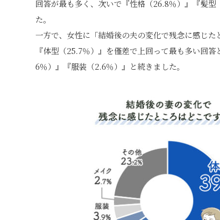
回答が最も多く、次いで『性格（26.8％）』『髪型（
た。
一方で、女性に「結婚後の夫の変化で残念に感じたと
『体型（25.7％）』を僅差で上回って最も多い回答
6％）』『服装（2.6％）』と続きました。