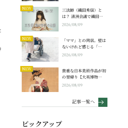
NEW
三法師（織田秀信）と
は？ 清洲会議で織田…
2026/08/09
と
NEW
「ママ」との同居。壁は
ないけれど感じる「…
き
2026/08/09
NEW
貴重な日本美術作品が初
の里帰り【大英博物…
2026/08/09
記事一覧へ
ピックアップ