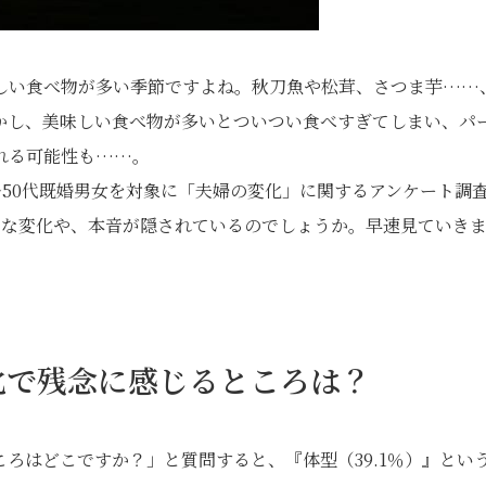
しい食べ物が多い季節ですよね。秋刀魚や松茸、さつま芋……
かし、美味しい食べ物が多いとついつい食べすぎてしまい、パ
れる可能性も……。
～50代既婚男女を対象に「夫婦の変化」に関するアンケート調
うな変化や、本音が隠されているのでしょうか。早速見ていき
化で残念に感じるところは？
ろはどこですか？」と質問すると、『体型（39.1％）』とい