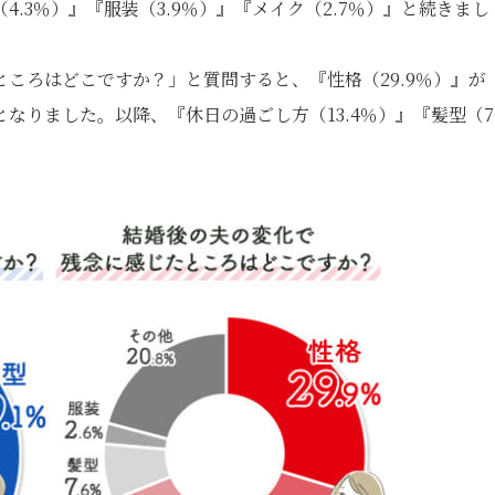
4.3％）』『服装（3.9％）』『メイク（2.7％）』と続きまし
ころはどこですか？」と質問すると、『性格（29.9％）』が
となりました。以降、『休日の過ごし方（13.4％）』『髪型（7