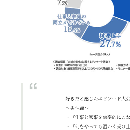
好きだと感じたエピソード大
～男性編～
・『仕事と家事を効率的にこな
・『何をやっても温かく受け止