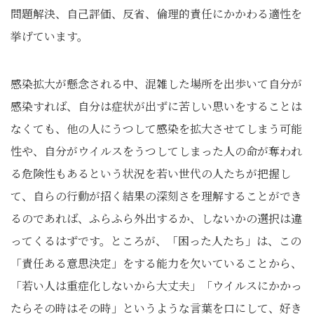
問題解決、自己評価、反省、倫理的責任にかかわる適性を
挙げています。
感染拡大が懸念される中、混雑した場所を出歩いて自分が
感染すれば、自分は症状が出ずに苦しい思いをすることは
なくても、他の人にうつして感染を拡大させてしまう可能
性や、自分がウイルスをうつしてしまった人の命が奪われ
る危険性もあるという状況を若い世代の人たちが把握し
て、自らの行動が招く結果の深刻さを理解することができ
るのであれば、ふらふら外出するか、しないかの選択は違
ってくるはずです。ところが、「困った人たち」は、この
「責任ある意思決定」をする能力を欠いていることから、
「若い人は重症化しないから大丈夫」「ウイルスにかかっ
たらその時はその時」というような言葉を口にして、好き