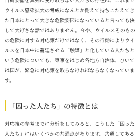
自粛要請を真剣に受け取らない人たちの存在は、これまで
ウイルス感染拡大の脅威になんとか耐えて持ちこたえてき
た日本にとって大きな危険要因になっていると言っても決
して大げさな話ではありません。今や、ウイルスそのもの
の危険に対する対応策だけではなく、その行動によりウイ
ルスを日本中に蔓延させる「触媒」と化している人たちと
いう危険についても、東京をはじめ各地方自治体、ひいて
は国が、緊急に対応策を取らなければならなくなっていま
す。
「困った人たち」の特徴とは
対応策の参考までに分析をしてみると、こうした「困った
人たち」にはいくつかの共通点があります。共通してある