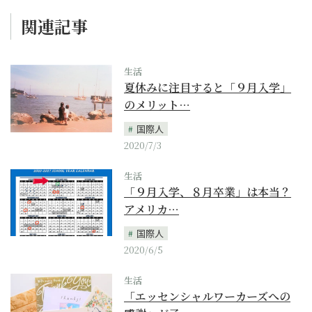
関連記事
生活
夏休みに注目すると「９月入学」
のメリット…
国際人
2020/7/3
生活
「９月入学、８月卒業」は本当？
アメリカ…
国際人
2020/6/5
生活
「エッセンシャルワーカーズへの