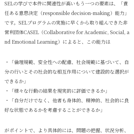
SELの学びで本件に関連性が高いもう一つの要素は、「責
任ある意思決定（responsible decision-making）能力」
です。SELプログラムの実施に早くから取り組んできた非
営利団体CASEL（Collaborative for Academic, Social, a
nd Emotional Learning）によると、この能力は
・「倫理規範、安全性への配慮、社会規範に基づいて、自
分の行いとその社会的な相互作用について建設的な選択が
できるか」
・「様々な行動の結果を現実的に評価できるか」
・「自分だけでなく、他者も身体的、精神的、社会的に良
好な状態であるかを考慮することができるか」
がポイントで、より具体的には、問題の把握、状況分析、