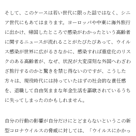
そして、このケースは若い世代に限った話ではなく、シニ
ア世代にもあてはまります。ヨーロッパや中東に海外旅行
に出かけ、帰国したところで感染がわかったという高齢者
に関するニュースが流れることがたびたびあって、ウイル
ス感染が世界に広がるさなかに、感染すれば重症化のリス
クのある高齢者が、なぜ、状況が大変深刻な外国へわざわ
ざ旅行するのかと驚きを禁じ得ないのですが、こうした
方々は、現役時代には持っていたはずの社会的な責任感
を、退職して自由気ままな年金生活を謳歌されているうち
に失ってしまったのかもしれません。
自分の行動の影響が自分だけにとどまらないというこの新
型コロナウイルスの脅威に対しては、「ウイルスにかかっ