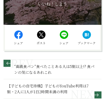
いいね！しよう
シェア
ポスト
シェア
ブックマーク
“高級食パン”食べたことある人は5割以上!? 食パ
ンの気になるあれこれ
【子どもの自宅待機】子どものYouTube利用は7
割・2人に1人が1日2時間未満の利用