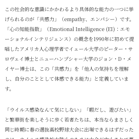
この社会的な意識にかかわるより具体的な能力の一つに挙
げられるのが「共感力」（empathy、エンパシー）です。
「心の知能指数」（Emotional Intelligence (EI)：エモ
ーショナルインテリジェンス）の概念を1990年に初めて提
唱したアメリカ人心理学者でイェール大学のピーター・サ
ロヴェイ博士とニューハンプシャー大学のジョン・D・メ
イヤー博士は、この「共感力」を「他人の気持ちを理解
し、自分のこととして体感できる能力」と定義していま
す。
「ウイルス感染なんて気にしない」「暇だし、遊びたい」
と繁華街を楽しそうに歩く若者たちは、本当ならまさしく
同じ時期に春の選抜高校野球大会に出場できるはずだった