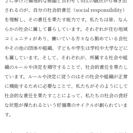
２に挙げた倫理的な側面と合わせてSELの観点から導き出
されるのが、自分の社会的責任（social responsibility）
を理解し、その責任を果たす能力です。私たちは皆、なん
らかの社会に属して暮らしています。それぞれが住む地域
コミュニティがあり、働いている方々なら勤めている会社
やその他の団体や組織、子どもや学生は学校や大学などに
も属しています。そして、それぞれが、所属する社会や組
織のルールや決定を順守することで、社会的責任を果たし
ています。ルールや決定に従うのはその社会や組織が正常
に機能するために必要なことで、私たちがそのようにして
社会的な責任を果たすことによって、私たちの社会の良好
な状態が保たれるという好循環のサイクルが創られていま
す。