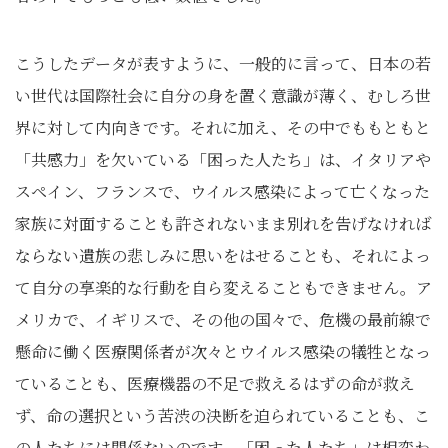
こうしたデータが表すように、一般的に言って、日本の若
い世代は国際社会に自分の身を置く意識が薄く、むしろ世
界に対して内向きです。それに加え、その中でももともと
「共感力」を欠いている「困った人たち」は、イタリアや
スペイン、フランスで、ウイルス感染によって亡くなった
家族に対面することも許されないまま別れを告げなければ
ならない遺族の悲しみに思いをはせることも、それによっ
て自分の享楽的な行動を自ら変えることもできません。ア
メリカで、イギリスで、その他の国々で、危機の最前線で
懸命に働く医療関係者が次々とウイルス感染の犠牲となっ
ていることも、医療機器の不足で救えるはずの命が救え
ず、命の選択という苦渋の決断を迫られていることも、こ
の人たちには関係ないのです。「困った人たち」は相変わ