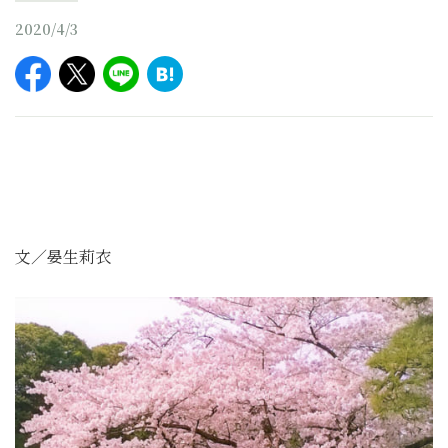
2020/4/3
文／晏生莉衣