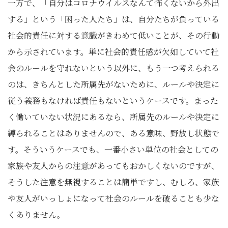
一方で、「自分はコロナウイルスなんて怖くないから外出
する」という「困った人たち」は、自分たちが負っている
社会的責任に対する意識がきわめて低いことが、その行動
から示されています。単に社会的責任感が欠如していて社
会のルールを守れないという以外に、もう一つ考えられる
のは、きちんとした所属先がないために、ルールや決定に
従う義務もなければ責任もないというケースです。まった
く働いていない状況にあるなら、所属先のルールや決定に
縛られることはありませんので、ある意味、野放し状態で
す。そういうケースでも、一番小さい単位の社会としての
家族や友人からの注意があってもおかしくないのですが、
そうした注意を無視することは簡単ですし、むしろ、家族
や友人がいっしょになって社会のルールを破ることも少な
くありません。