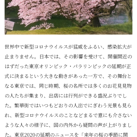
世界中で新型コロナウイルスが猛威をふるい、感染拡大が
止まりません。日本では、その影響を受けて、開催間近の
はずだった東京オリンピック・パラリンピックの延期が正
式に決まるという大きな動きがあった一方で、その舞台と
なる東京では、同じ時期、桜の名所では多くのお花見見物
の人たちが集まり、出店には行列ができる盛況ぶりでし
た。繁華街ではいつもどおりの人出でにぎわう光景も見ら
れ、新型コロナウイルスのことなどまるで意にも介さない
ような人々の様子に、国の内外から疑問の声が上がりまし
た。東京2020の延期のニュースを「来年の桜の季節に開