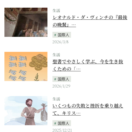
生活
レオナルド・ダ・ヴィンチの『最後
の晩餐』…
国際人
2026/3/8
生活
聖書でやさしく学ぶ、今を生き抜
くための「…
国際人
2026/1/29
生活
いくつもの失敗と挫折を乗り越え
て、キリス…
国際人
2025/12/21