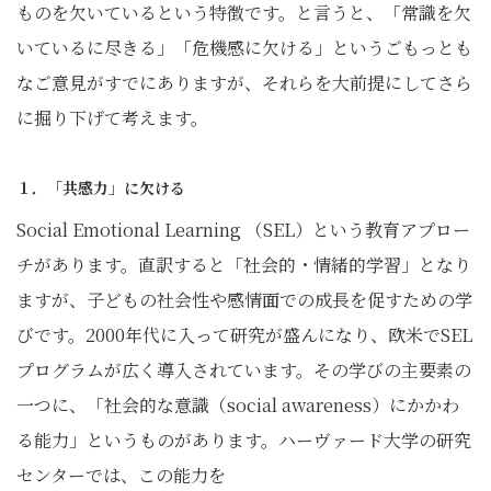
ものを欠いているという特徴です。と言うと、「常識を欠
いているに尽きる」「危機感に欠ける」というごもっとも
なご意見がすでにあります
が、それらを大前提にしてさら
に掘り下げて考えます。
１．「共感力」に欠ける
Social Emotional Learning （SEL）という教育アプロー
チがあります。直訳すると「社会的・情緒的学習」となり
ますが、子どもの社会性や感情面での成長を促すための学
びです。2000年代に入って研究が盛んになり、欧米でSEL
プログラムが広く導入されています。その学びの主要素の
一つに、「社会的な意識（social awareness）にかかわ
る能力」というものがあります。ハーヴァード大学の研究
センターでは、この能力を