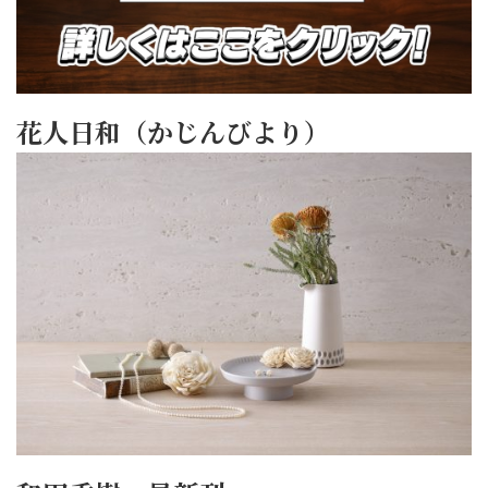
花人日和（かじんびより）