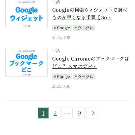
生活
Googleの検索ウィジェットで調べ
ものが早くなる手順【Go…
Google
グーグル
2026/3/18
生活
Google Chromeのブックマークは
どこ？ スマホで迷…
Google
グーグル
2026/3/10
1
2
…
9