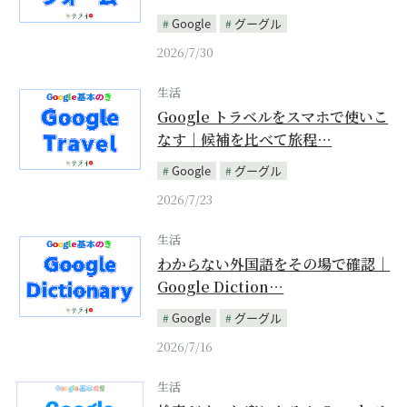
Google
グーグル
2026/7/30
生活
Google トラベルをスマホで使いこ
なす｜候補を比べて旅程…
Google
グーグル
2026/7/23
生活
わからない外国語をその場で確認｜
Google Diction…
Google
グーグル
2026/7/16
生活