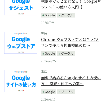
検索がぐっと楽になる！ Googleサ
ジェストの使い方入門【…
Google
グーグル
2026/7/9
生活
Chromeウェブストアとは？ パソ
コンで使える拡張機能の探…
Google
グーグル
2026/6/25
生活
無料で始めるGoogle サイトの使い
方｜ 家族・仲間への案…
Google
グーグル
2026/6/16