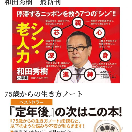
和田秀樹 最新刊
75歳からの生き方ノート