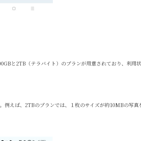
に100GBと2TB（テラバイト）のプランが用意されており、利用
す。例えば、2TBのプランでは、１枚のサイズが約10MBの写真