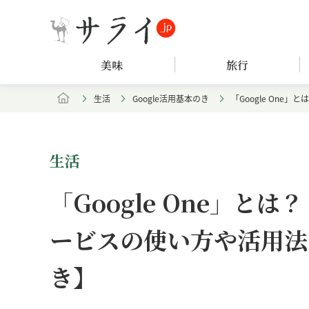
美味
旅行
生活
Google活用基本のき
「Google One
生活
「Google One」とは
ービスの使い方や活用法を
き】