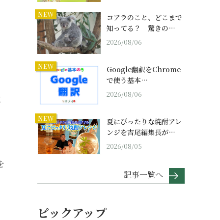
NEW
コアラのこと、どこまで
知ってる？ 驚きの…
2026/08/06
NEW
Google翻訳をChrome
で使う基本…
2026/08/06
状
NEW
夏にぴったりな焼酎アレ
ンジを吉尾編集長が…
2026/08/05
を
記事一覧へ
ピックアップ