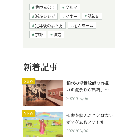
豊臣兄弟！
クルマ
減塩レシピ
マネー
認知症
定年後の歩き方
老人ホーム
京都
漢方
新着記事
NEW
稀代の浮世絵師の作品
200点余りが集結。…
2026/08/06
NEW
聖書を読んだことはない
がアダムもノアも知…
2026/08/06