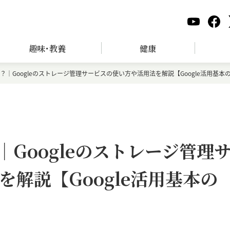
趣味･教養
健康
」とは？｜Googleのストレージ管理サービスの使い方や活用法を解説【Google活用基本
？｜Googleのストレージ管理
解説【Google活用基本の