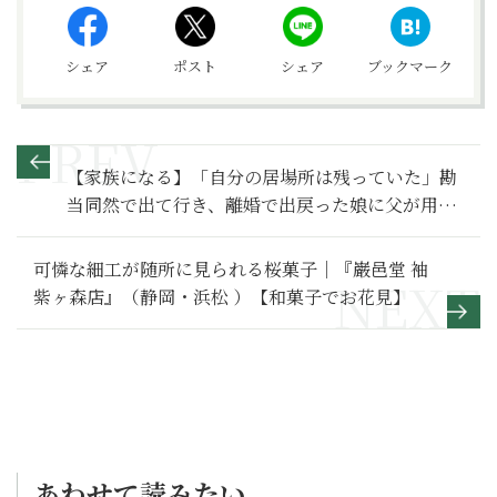
シェア
ポスト
シェア
ブックマーク
【家族になる】「自分の居場所は残っていた」勘
当同然で出て行き、離婚で出戻った娘に父が用意
していたものとは～その２～
可憐な細工が随所に見られる桜菓子｜『巌邑堂 袖
紫ヶ森店』（静岡・浜松 ）【和菓子でお花見】
あわせて読みたい