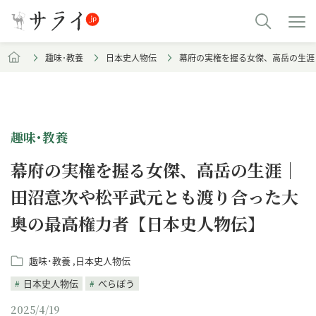
趣味･教養
日本史人物伝
幕府の実権を握る女傑、高岳の生涯
趣味･教養
幕府の実権を握る女傑、高岳の生涯｜
田沼意次や松平武元とも渡り合った大
奥の最高権力者【日本史人物伝】
趣味･教養
日本史人物伝
日本史人物伝
べらぼう
2025/4/19