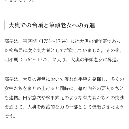
大奥での台頭と筆頭老女への昇進
高岳は、宝暦期（1751～1764）には大奥の御年寄であっ
た松島局に次ぐ実力者として活動していました。その後、
明和期（1764～1772）に入り、大奥の筆頭老女に昇進。
高岳は、大奥の運営において優れた手腕を発揮し、多くの
女中たちをまとめ上げると同時に、幕府内外の要人たちと
も連携。田沼意次や松平武元のような有力者たちとの交渉
を通じて、大奥を政治的な力の一部として機能させたよう
です。