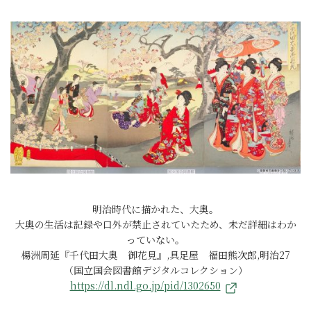
明治時代に描かれた、大奥。
大奥の生活は記録や口外が禁止されていたため、未だ詳細はわか
っていない。
楊洲周延『千代田大奥 御花見』,具足屋 福田熊次郎,明治27
（国立国会図書館デジタルコレクション）
https://dl.ndl.go.jp/pid/1302650