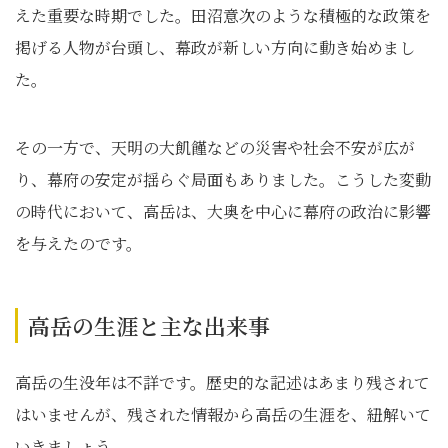
えた重要な時期でした。田沼意次のような積極的な政策を
掲げる人物が台頭し、幕政が新しい方向に動き始めまし
た。
その一方で、天明の大飢饉などの災害や社会不安が広が
り、幕府の安定が揺らぐ局面もありました。こうした変動
の時代において、高岳は、大奥を中心に幕府の政治に影響
を与えたのです。
高岳の生涯と主な出来事
高岳の生没年は不詳です。歴史的な記述はあまり残されて
はいませんが、残された情報から高岳の生涯を、紐解いて
いきましょう。