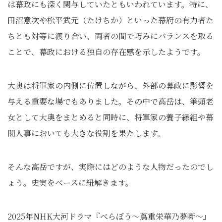
は幕政にも深く関与していたともいわれています。特に、
田沼意次や松平武元（たけちか）といった幕府の有力者た
ちとも対等に渡り合い、両者の間で巧みにバランスを取る
ことで、幕政における独自の存在感を示したようです。
大奥は将軍家の内側に位置しながら、外部の幕政に影響を
与える重要な場でもありました。その中で高岳は、筆頭老
女として大奥をまとめると同時に、将軍家の養子縁組や幕
閣人事においても大きな役割を果たします。
そんな高岳ですが、実際にはどのような人物だったのでし
ょう。史実をベースに紐解きます。
2025年NHK大河ドラマ『べらぼう〜蔦重栄華乃夢噺〜』