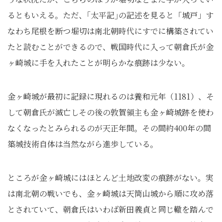
るともいえる。ただ、｢太平記｣の記述を見ると「城戸」す
なわち尾根を断つ堀切は南北朝時代にすでに構築されてい
たと読むことができるので、戦国時代に入って朝倉氏が金
ヶ崎城に手を入れたことが明らかな痕跡は少ない。
金ヶ崎城が最初に記録に現れるのは養和元年（1181）、そ
して朝倉氏が滅亡しその後の敦賀領主も金ヶ崎城跡を使わ
なくなったとみられるのが天正年間。その間約400年の間
築城技術自体は当然ながら進歩している。
ところが金ヶ崎城にはほとんど土地改変の痕跡がない。実
は南北朝の戦いでも、金ヶ崎城は天筒山城から順に攻め落
とされていて、朝倉氏はいわば新田義貞と同じ轍を踏んで