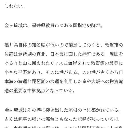
しれない。
金ヶ崎城は、福井県敦賀市にある国指定史跡だ。
福井県自体の知名度が低いので補足しておくと、敦賀市の
位置は琵琶湖の真北、日本海に面した港町である。周囲を
ぐるりと山に囲まれたリアス式海岸をもつ敦賀湾の最奥に
小さな平野があり、そこに港がある。この港が古くから日
本海の海運と琵琶湖の水運を利用した京や大坂への物資輸
送の重要な中継拠点となっていた。
金ヶ崎城はその港に突き出した尾根の上に築かれている。
古くは源平の戦いの舞台ともなった記録が残っているほ