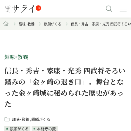
趣味･教養
麒麟がくる
信長・秀吉・家康・光秀 四武将そろ
趣味･教養
信長・秀吉・家康・光秀 四武将そろい
踏みの「金ヶ崎の退き口」。舞台とな
った金ヶ崎城に秘められた歴史があっ
た
趣味･教養
麒麟がくる
麒麟がくる
本能寺の変