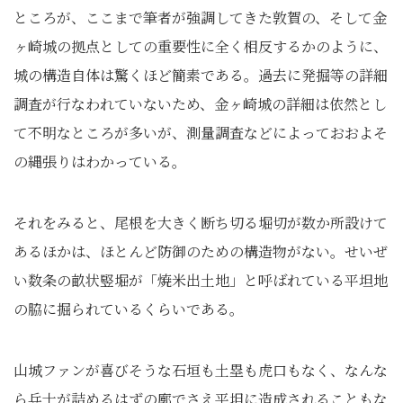
ところが、ここまで筆者が強調してきた敦賀の、そして金
ヶ崎城の拠点としての重要性に全く相反するかのように、
城の構造自体は驚くほど簡素である。過去に発掘等の詳細
調査が行なわれていないため、金ヶ崎城の詳細は依然とし
て不明なところが多いが、測量調査などによっておおよそ
の縄張りはわかっている。
それをみると、尾根を大きく断ち切る堀切が数か所設けて
あるほかは、ほとんど防御のための構造物がない。せいぜ
い数条の畝状竪堀が「焼米出土地」と呼ばれている平坦地
の脇に掘られているくらいである。
山城ファンが喜びそうな石垣も土塁も虎口もなく、なんな
ら兵士が詰めるはずの廓でさえ平坦に造成されることもな