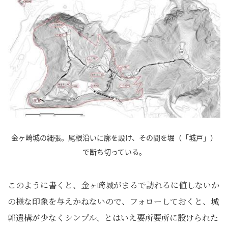
金ヶ崎城の縄張。尾根沿いに廓を設け、その間を堀（「城戸」）
で断ち切っている。
このように書くと、金ヶ崎城がまるで訪れるに値しないか
の様な印象を与えかねないので、フォローしておくと、城
郭遺構が少なくシンプル、とはいえ要所要所に設けられた