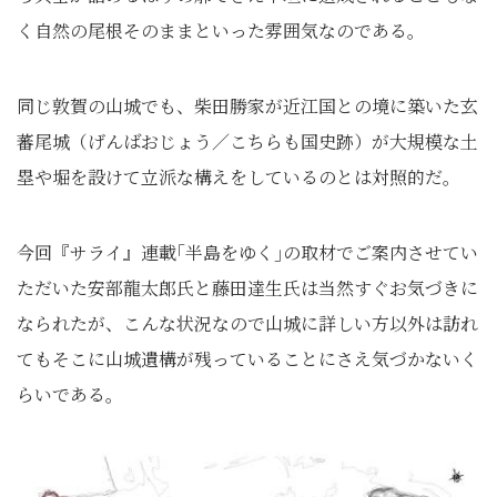
く自然の尾根そのままといった雰囲気なのである。
同じ敦賀の山城でも、柴田勝家が近江国との境に築いた玄
蕃尾城（げんばおじょう／こちらも国史跡）が大規模な土
塁や堀を設けて立派な構えをしているのとは対照的だ。
今回『サライ』連載｢半島をゆく｣の取材でご案内させてい
ただいた安部龍太郎氏と藤田達生氏は当然すぐお気づきに
なられたが、こんな状況なので山城に詳しい方以外は訪れ
てもそこに山城遺構が残っていることにさえ気づかないく
らいである。