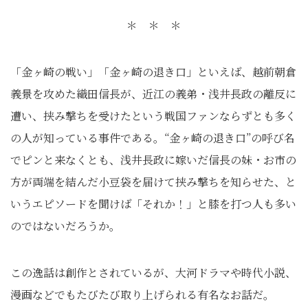
＊ ＊ ＊
「金ヶ崎の戦い」「金ヶ崎の退き口」といえば、越前朝倉
義景を攻めた織田信長が、近江の義弟・浅井長政の離反に
遭い、挟み撃ちを受けたという戦国ファンならずとも多く
の人が知っている事件である。“金ヶ崎の退き口”の呼び名
でピンと来なくとも、浅井長政に嫁いだ信長の妹・お市の
方が両端を結んだ小豆袋を届けて挟み撃ちを知らせた、と
いうエピソードを聞けば「それか！」と膝を打つ人も多い
のではないだろうか。
この逸話は創作とされているが、大河ドラマや時代小説、
漫画などでもたびたび取り上げられる有名なお話だ。