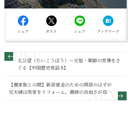
シェア
ポスト
シェア
ブックマーク
太公望（たいこうぼう）～元祖・軍師の実像をさ
ぐる【中国歴史夜話 8】
【義家族との間】新居資金のための同居のはずが
兄夫婦は実家をリフォーム。義姉の自由さが母親
を追いつめる～その１～