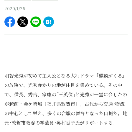
2020/1/25
明智光秀が初めて主人公となる大河ドラマ『麒麟がくる』
の放映で、光秀ゆかりの地が注目を集めている。その中
で、信長、秀吉、家康の｢三英傑｣と光秀が一堂に会したの
が越前・金ケ崎城（福井県敦賀市）。古代から交通･物流
の中心として栄え、多くの合戦の舞台となった山城だ。地
元･敦賀市教委の学芸員･奥村香子氏がリポートする。