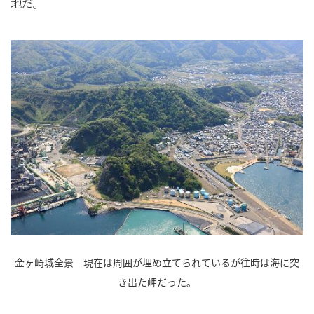
地だ。
金ヶ崎城全景 現在は周囲が埋め立てられているが往時は海に突
き出た岬だった。