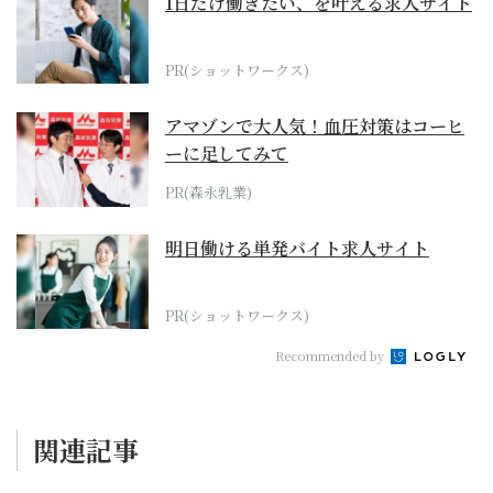
1日だけ働きたい、を叶える求人サイト
PR(ショットワークス)
アマゾンで大人気！血圧対策はコーヒ
ーに足してみて
PR(森永乳業)
明日働ける単発バイト求人サイト
PR(ショットワークス)
Recommended by
関連記事