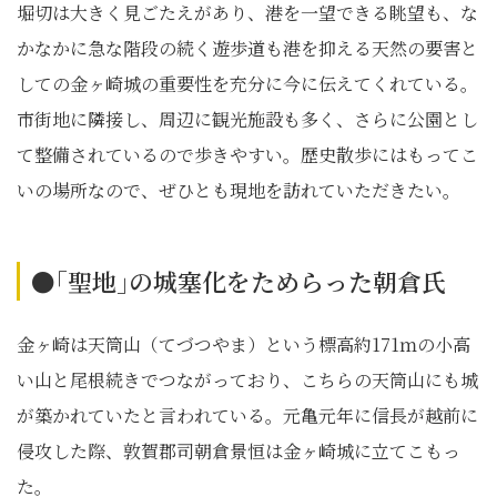
堀切は大きく見ごたえがあり、港を一望できる眺望も、な
かなかに急な階段の続く遊歩道も港を抑える天然の要害と
しての金ヶ崎城の重要性を充分に今に伝えてくれている。
市街地に隣接し、周辺に観光施設も多く、さらに公園とし
て整備されているので歩きやすい。歴史散歩にはもってこ
いの場所なので、ぜひとも現地を訪れていただきたい。
●｢聖地｣の城塞化をためらった朝倉氏
金ヶ崎は天筒山（てづつやま）という標高約171ｍの小高
い山と尾根続きでつながっており、こちらの天筒山にも城
が築かれていたと言われている。元亀元年に信長が越前に
侵攻した際、敦賀郡司朝倉景恒は金ヶ崎城に立てこもっ
た。