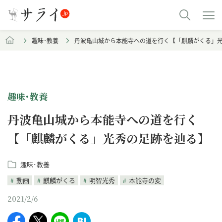
趣味･教養
丹波亀山城から本能寺への道を行く【「麒麟がくる」
趣味･教養
丹波亀山城から本能寺への道を行く
【「麒麟がくる」光秀の足跡を辿る】
趣味･教養
動画
麒麟がくる
明智光秀
本能寺の変
2021/2/6