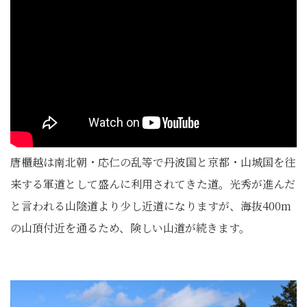
唐櫃越は南北朝・応仁の乱等で丹波国と京都・山城国を往
来する軍道として盛んに利用されてきた道。光秀が進んだ
と言われる山陰道より少し近道になりますが、海抜400m
の山頂付近を通るため、険しい山道が続きます。