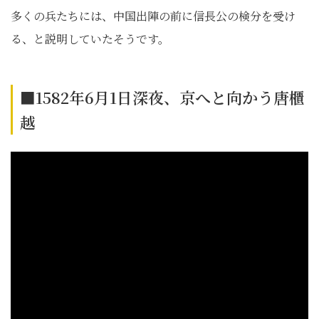
多くの兵たちには、中国出陣の前に信長公の検分を受け
る、と説明していたそうです。
■1582年6月1日深夜、京へと向かう唐櫃
越