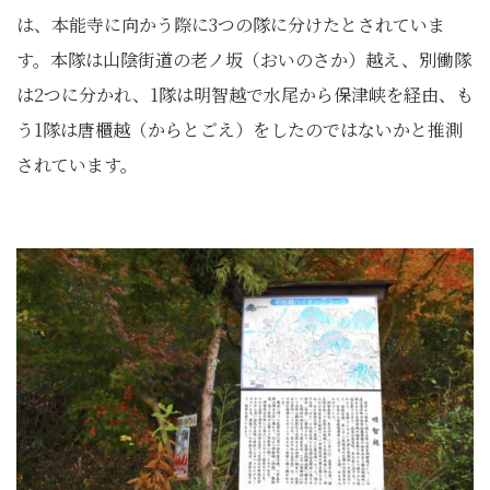
は、本能寺に向かう際に3つの隊に分けたとされていま
す。本隊は山陰街道の老ノ坂（おいのさか）越え、別働隊
は2つに分かれ、1隊は明智越で水尾から保津峡を経由、も
う1隊は唐櫃越（からとごえ）をしたのではないかと推測
されています。