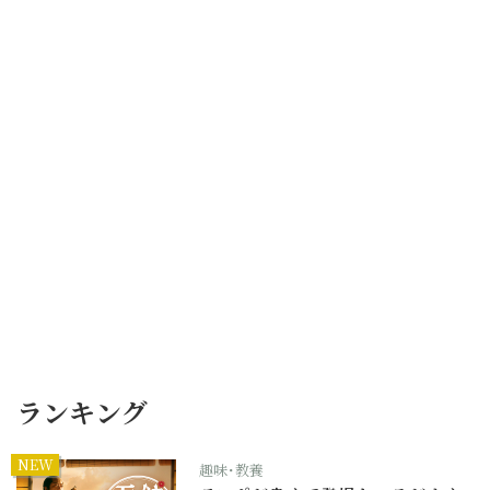
ランキング
NEW
趣味･教養