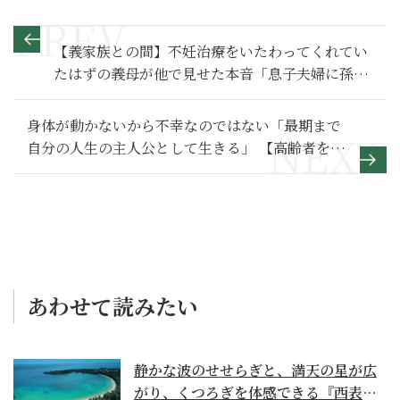
【義家族との間】不妊治療をいたわってくれてい
たはずの義母が他で見せた本音「息子夫婦に孫は
できない」～その２～
身体が動かないから不幸なのではない「最期まで
自分の人生の主人公として生きる」 【高齢者を支
える在宅医療の今1】
あわせて読みたい
静かな波のせせらぎと、満天の星が広
がり、くつろぎを体感できる『西表島