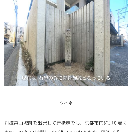
＊＊＊
丹波亀山城跡を出発して唐櫃越をし、京都市内に辿り着く