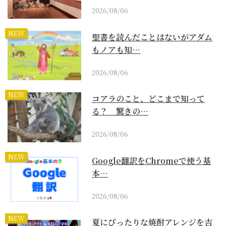
2026/08/06
NEW
聖書を読んだことはないがアダム
もノアも知…
2026/08/06
NEW
コアラのこと、どこまで知って
る？ 驚きの…
2026/08/06
NEW
Google翻訳をChromeで使う基
本…
2026/08/06
NEW
夏にぴったりな焼酎アレンジを吉