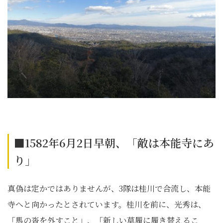
■1582年6月2日早朝、「敵は本能寺にあ
り」
真偽は定かではありませんが、3隊は桂川で合流し、本能
寺へと向かったとされています。桂川を前に、光秀は、
「馬の沓を外すこと」、「新しい草履に履き替えるこ