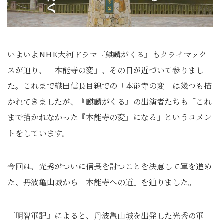
いよいよNHK大河ドラマ『麒麟がくる』もクライマック
スが迫り、「本能寺の変」、その日が近づいて参りまし
た。これまで織田信長目線での「本能寺の変」は幾つも描
かれてきましたが、『麒麟がくる』の出演者たちも「これ
まで描かれなかった『本能寺の変』になる」というコメン
トをしています。
今回は、光秀がついに信長を討つことを決意して軍を進め
た、丹波亀山城から「本能寺への道」を辿りました。
『明智軍記』によると、丹波亀山城を出発した光秀の軍