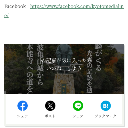
Facebook：
https://www.facebook.com/kyotomedialin
e/
この記事が気に入ったら
いいね！しよう
シェア
ポスト
シェア
ブックマーク