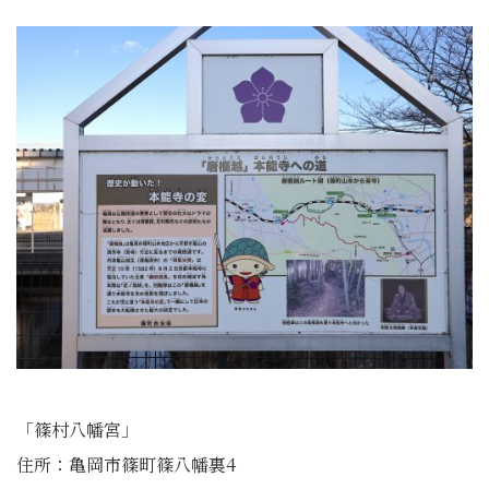
「篠村八幡宮」
住所：亀岡市篠町篠八幡裏4