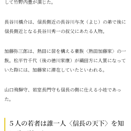
して竹野内豊が演じた。
長谷川橋介は、信長側近の長谷川与次（よじ）の弟で後に
信長側近となる長谷川秀一の叔父にあたる人物。
加藤弥三郎は、熱田に居を構える豪族〈熱田加藤家〉の一
族。松平竹千代（後の徳川家康）が織田方に人質になって
いた際には、加藤家に滞在していたといわれる。
山口飛騨守、岩室長門守も信長の側に仕える小姓であっ
た。
５人の若者は誰一人〈信長の天下〉を知