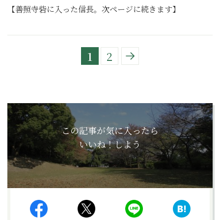
【善照寺砦に入った信長。次ページに続きます】
1
2
この記事が気に入ったら
いいね！しよう