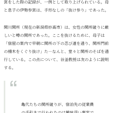
宮をした際の記録が、一例として取り上げられている。母
と息子の伊勢参宮は、手形なしの「抜け参り」であった。
関川関所（現在の新潟県妙高市）は、女性の関所破りに厳
しいと噂の関所であった。ここを抜けるために、母子は
「宿屋の案内で早朝に関所の下の忍び道を通り、関所門前
の柵木をくぐり抜け」た―なんと、堂々と関所のそばを通
行している。この点について、谷釜教授は次のように説明
する。
亀代たちの関所破りが、宿泊先の従業員
の手引きで行われたのは興味深い事実で