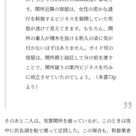
す。関所近隣の宿屋は、女性の密かな通
行を斡旋するビジネスを展開していた実
態が透けて見えてきます。もちろん、関
所の番人が柵木を抜ける旅人の姿に気が
付かないはずはありません。ガイド役の
宿屋は、関所側と結託して分け前を渡す
ことで、関所破りの案内ビジネスを巧み
に成立させていたのでしょう。（本書73p
より）
そのあと二人は、気賀関所を破っているが、このときは夜
中に浜名湖を船で渡って迂回した。この場合も、斡旋業者