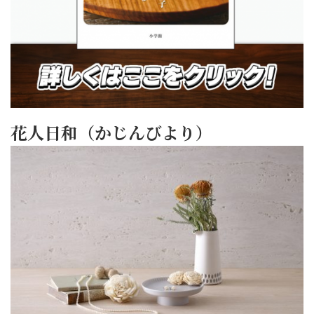
花人日和（かじんびより）