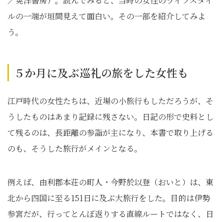
／晃洋書房）。読んでみると、当時の女性のライフスタイ
ルの一端が垣間見えて面白い。その一部を紹介してみよ
う。
５か月に及ぶ巡礼の旅をした女性も
江戸時代の女性たちは、近場の小旅行もしただろうが、そ
うしたものはあまり記録に残さない。日記の形で史料とし
て残るのは、長距離の参詣が主になり、本書で取り上げる
のも、そうした旅行がメインとなる。
例えば、由利郡本荘の町人・今野於以登（おいと）は、東
北から四国に至る151日に及ぶ大旅行をした。目的は伊勢
参宮だが、行ってとんぼ返りする直線ルートではなく、日