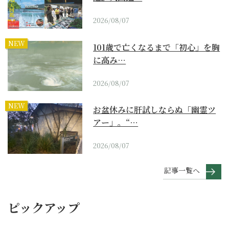
2026/08/07
NEW
101歳で亡くなるまで「初心」を胸
に高み…
2026/08/07
NEW
お盆休みに肝試しならぬ「幽霊ツ
アー」。“…
2026/08/07
記事一覧へ
ピックアップ