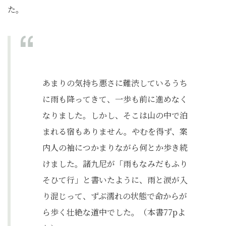
た。
あまりの気持ち悪さに難渋しているうち
に雨も降ってきて、一歩も前に進めなく
なりました。しかし、そこは山の中で泊
まれる宿もありません。やむを得ず、案
内人の袖につかまりながら何とか歩き続
けました。諸九尼が「雨もなみだもふり
そひて行」と書いたように、雨と涙が入
り混じって、ずぶ濡れの状態で命からが
ら歩く壮絶な道中でした。（本書77pよ