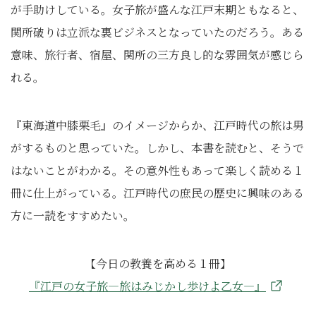
が手助けしている。女子旅が盛んな江戸末期ともなると、
関所破りは立派な裏ビジネスとなっていたのだろう。ある
意味、旅行者、宿屋、関所の三方良し的な雰囲気が感じら
れる。
『東海道中膝栗毛』のイメージからか、江戸時代の旅は男
がするものと思っていた。しかし、本書を読むと、そうで
はないことがわかる。その意外性もあって楽しく読める１
冊に仕上がっている。江戸時代の庶民の歴史に興味のある
方に一読をすすめたい。
【今日の教養を高める１冊】
『江戸の女子旅―旅はみじかし歩けよ乙女―』