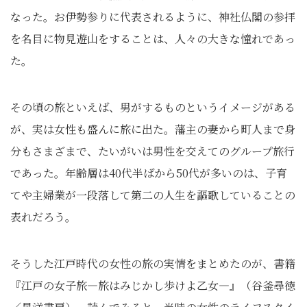
なった。お伊勢参りに代表されるように、神社仏閣の参拝
を名目に物見遊山をすることは、人々の大きな憧れであっ
た。
その頃の旅といえば、男がするものというイメージがある
が、実は女性も盛んに旅に出た。藩主の妻から町人まで身
分もさまざまで、たいがいは男性を交えてのグループ旅行
であった。年齢層は40代半ばから50代が多いのは、子育
てや主婦業が一段落して第二の人生を謳歌していることの
表れだろう。
そうした江戸時代の女性の旅の実情をまとめたのが、書籍
『江戸の女子旅―旅はみじかし歩けよ乙女―』（谷釜尋徳