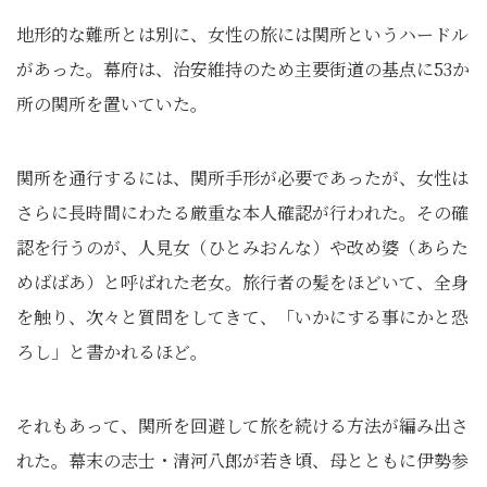
地形的な難所とは別に、女性の旅には関所というハードル
があった。幕府は、治安維持のため主要街道の基点に53か
所の関所を置いていた。
関所を通行するには、関所手形が必要であったが、女性は
さらに長時間にわたる厳重な本人確認が行われた。その確
認を行うのが、人見女（ひとみおんな）や改め婆（あらた
めばばあ）と呼ばれた老女。旅行者の髪をほどいて、全身
を触り、次々と質問をしてきて、「いかにする事にかと恐
ろし」と書かれるほど。
それもあって、関所を回避して旅を続ける方法が編み出さ
れた。幕末の志士・清河八郎が若き頃、母とともに伊勢参