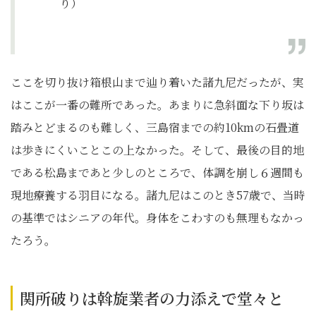
り）
ここを切り抜け箱根山まで辿り着いた諸九尼だったが、実
はここが一番の難所であった。あまりに急斜面な下り坂は
踏みとどまるのも難しく、三島宿までの約10kmの石畳道
は歩きにくいことこの上なかった。そして、最後の目的地
である松島まであと少しのところで、体調を崩し６週間も
現地療養する羽目になる。諸九尼はこのとき57歳で、当時
の基準ではシニアの年代。身体をこわすのも無理もなかっ
たろう。
関所破りは斡旋業者の力添えで堂々と