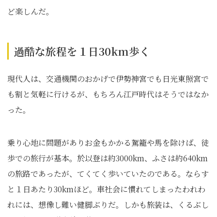
ど楽しんだ。
過酷な旅程を１日30km歩く
現代人は、交通機関のおかげで伊勢神宮でも日光東照宮で
も割と気軽に行けるが、もちろん江戸時代はそうではなか
った。
乗り心地に問題がありお金もかかる駕籠や馬を除けば、徒
歩での旅行が基本。於以登は約3000km、ふさは約640km
の旅路であったが、てくてく歩いていたのである。ならす
と１日あたり30kmほど。車社会に慣れてしまったわれわ
れには、想像し難い健脚ぶりだ。しかも旅装は、くるぶし