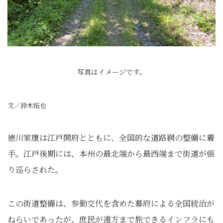
写真はイメージです。
文／鈴木拓也
徳川家康は江戸開府とともに、全国的な道路網の整備に着
手。江戸後期には、本州の最北端から最西端まで街道が張
り巡らされた。
この街道整備は、参勤交代を含めた幕府による全国統治が
ねらいであったが、庶民が遠方まで旅できるインフラにも