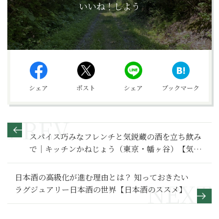
いいね！しよう
シェア
ポスト
シェア
ブックマーク
スパイス巧みなフレンチと気鋭蔵の酒を立ち飲み
で｜キッチンかねじょう（東京・幡ヶ谷）【気鋭
の銘柄が飲める新焼酎酒場】
日本酒の高級化が進む理由とは？ 知っておきたい
ラグジュアリー日本酒の世界【日本酒のススメ】