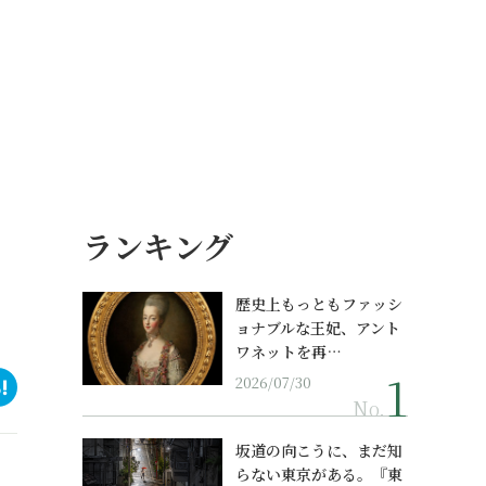
ランキング
歴史上もっともファッシ
ョナブルな王妃、アント
ワネットを再…
2026/07/30
No.
坂道の向こうに、まだ知
らない東京がある。『東