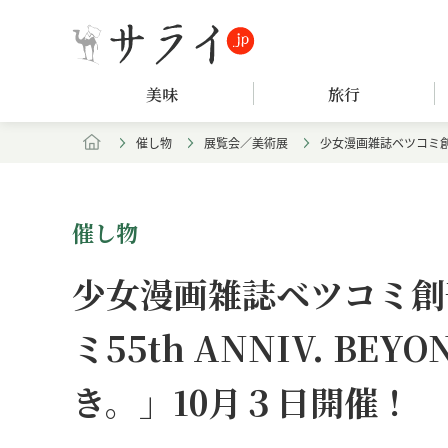
美味
旅行
催し物
展覧会／美術展
少女漫画雑誌ベツコミ創刊5
催し物
少女漫画雑誌ベツコミ創
ミ55th ANNIV. BE
き。」10月３日開催！