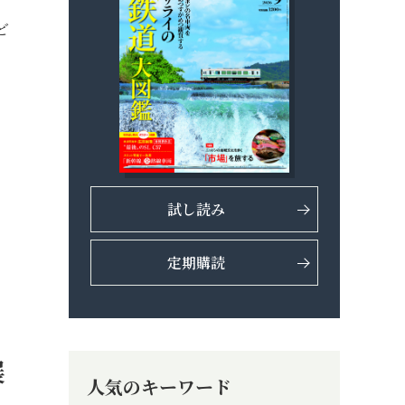
ど
試し読み
定期購読
展
人気のキーワード