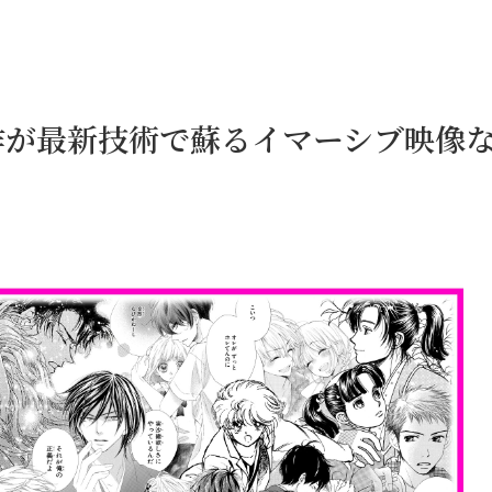
作が最新技術で蘇るイマーシブ映像