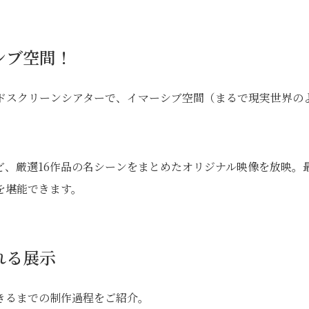
シブ空間！
イドスクリーンシアターで、イマーシブ空間（まるで現実世界の
A」など、厳選16作品の名シーンをまとめたオリジナル映像を放映。
を堪能できます。
れる展示
きるまでの制作過程をご紹介。