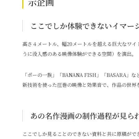
示企画
ここでしか体験できないイマー
高さ４メートル、幅20メートルを超える巨大なワ
うに没入感のある映像体験ができる空間）を演出。
「ポーの一族」「BANANA FISH」「BASAR
新技術を使った圧巻の映像と効果音で、作品の世界
あの名作漫画の制作過程が見ら
ここでしか見ることのできない資料と共に原稿がで