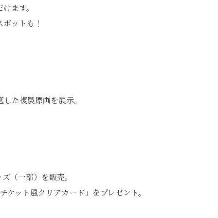
だけます。
スポットも！
選した複製原画を展示。
ッズ（一部）を販売。
「チケット風クリアカード」をプレゼント。