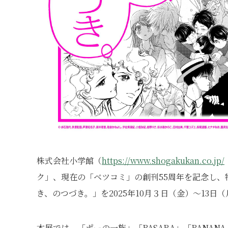
株式会社小学館（
https://www.shogakukan.co.jp/
ク」、現在の「ベツコミ」の創刊55周年を記念し、特別な企
き、のつづき。」を2025年10月３日（金）〜13日（
本展では、「ポーの一族」「BASARA」「BANAN