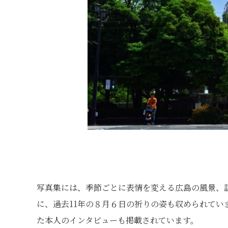
写真集には、季節ごとに表情を変える広島の風景、
に、過去11年の８⽉６日の祈りの姿も収められて
た本人のインタビューも掲載されています。