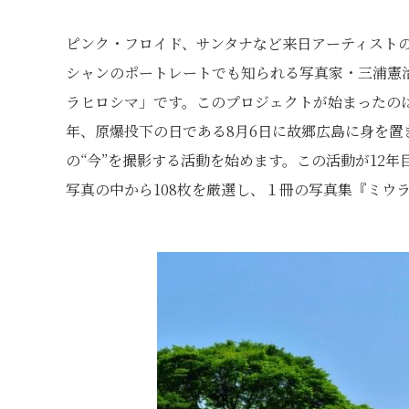
ピンク・フロイド、サンタナなど来日アーティスト
シャンのポートレートでも知られる写真家・三浦憲
ラヒロシマ」です。このプロジェクトが始まったのは
年、原爆投下の日である8月6日に故郷広島に身を置
の“今”を撮影する活動を始めます。この活動が12
写真の中から108枚を厳選し、１冊の写真集『ミウ