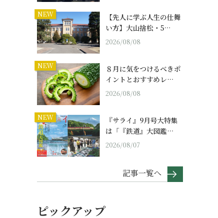
NEW
【先人に学ぶ人生の仕舞
い方】大山捨松・5…
2026/08/08
NEW
８月に気をつけるべきポ
イントとおすすめレ…
2026/08/08
NEW
『サライ』9月号大特集
は「『鉄道』大図鑑…
2026/08/07
記事一覧へ
ピックアップ