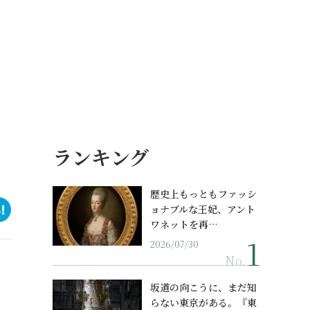
ランキング
歴史上もっともファッシ
ョナブルな王妃、アント
ワネットを再…
2026/07/30
No.
坂道の向こうに、まだ知
らない東京がある。『東