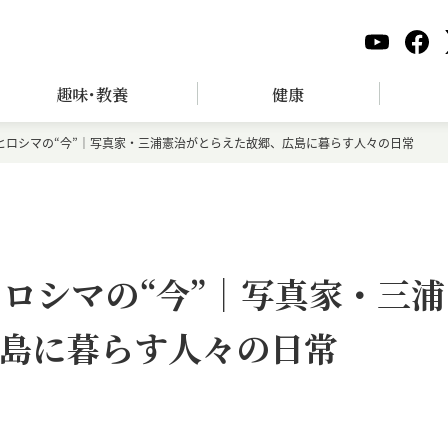
趣味･教養
健康
ヒロシマの“今”｜写真家・三浦憲治がとらえた故郷、広島に暮らす人々の日常
ヒロシマの“今”｜写真家・三浦
島に暮らす人々の日常