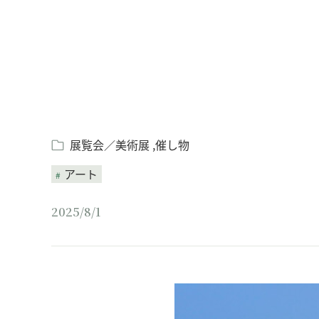
展覧会／美術展
催し物
アート
2025/8/1