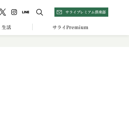
サライプレミアム倶楽部
生活
サライPremium