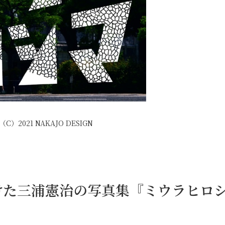
）2021 NAKAJO DESIGN
けた三浦憲治の写真集『ミウラヒロ