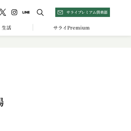
サライプレミアム倶楽部
生活
サライPremium
場