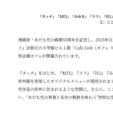
『タッチ』『MIX』『みゆき』『ラフ』『H
ど、こ
漫画家・あだち充の画業55周年を記念し、2025年1
イ』出版元の小学館ビル１階「Cafe Lish（カ
別企画カフェが開催されています。
『タッチ』をはじめ、『MIX』『ラフ』『H2』『
世界観を表現したオリジナルメニューが提供されま
充作品の世界に包まれるような空間に。さらに、こ
い、“あだち充の青春と名作の軌跡を味わう”特別な