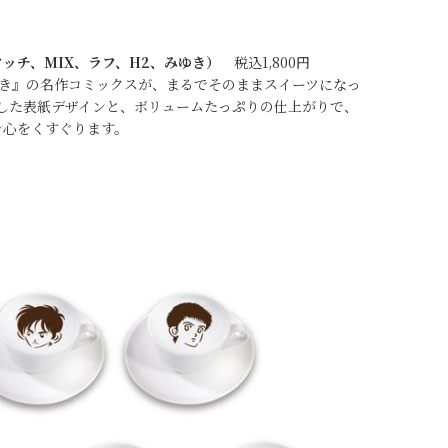
ッチ、MIX、ラフ、H2、みゆき）
税込1,800円
ゆき』の名作コミックスが、まるでそのままスイーツになっ
した表紙デザインと、ボリュームたっぷりの仕上がりで、
ン心をくすぐります。