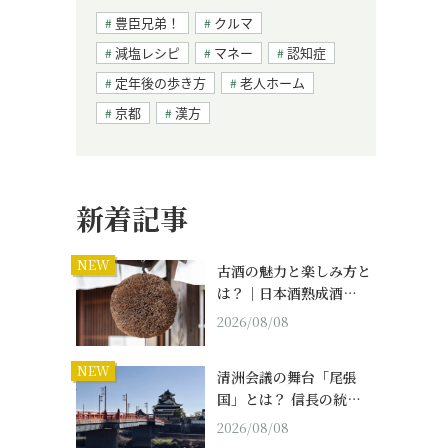
豊臣兄弟！
クルマ
減塩レシピ
マネー
認知症
定年後の歩き方
老人ホーム
京都
漢方
新着記事
NEW
古酒の魅力と楽しみ方と
は？｜日本酒熟成酒…
2026/08/08
NEW
清洲会議の舞台「尾張
国」とは？ 信長の統…
2026/08/08