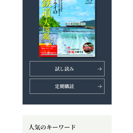
試し読み
定期購読
人気のキーワード