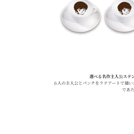
選べる名作主人公ステ
６人の主人公とパンチをラテアートで描い
であ