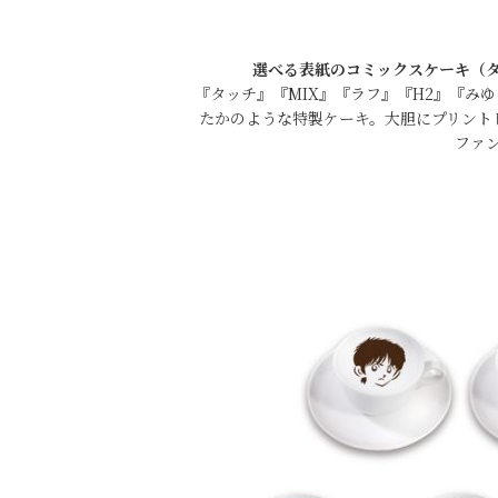
選べる表紙のコミックスケーキ（タ
『タッチ』『MIX』『ラフ』『H2』『み
たかのような特製ケーキ。大胆にプリント
ファ