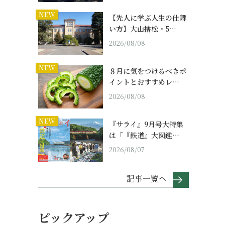
NEW
【先人に学ぶ人生の仕舞
い方】大山捨松・5…
2026/08/08
NEW
８月に気をつけるべきポ
イントとおすすめレ…
2026/08/08
NEW
『サライ』9月号大特集
は「『鉄道』大図鑑…
2026/08/07
記事一覧へ
ピックアップ