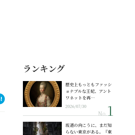
ランキング
歴史上もっともファッシ
ョナブルな王妃、アント
ワネットを再…
2026/07/30
No.
坂道の向こうに、まだ知
らない東京がある。『東