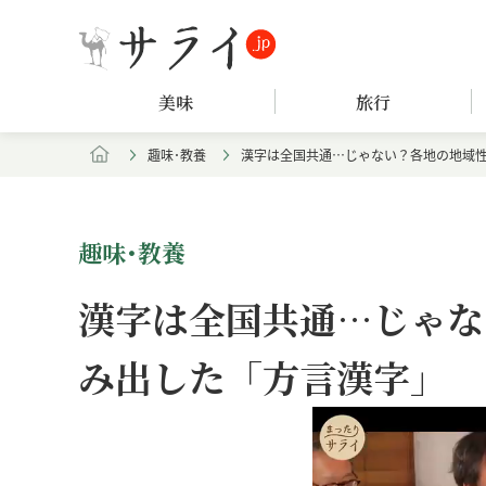
美味
旅行
趣味･教養
漢字は全国共通…じゃない？各地の地域
趣味･教養
漢字は全国共通…じゃな
み出した「方言漢字」