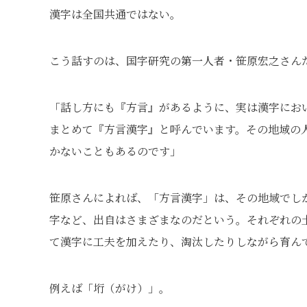
漢字は全国共通ではない。
こう話すのは、国字研究の第一人者・笹原宏之さん
「話し方にも『方言』があるように、実は漢字にお
まとめて『方言漢字』と呼んでいます。その地域の
かないこともあるのです」
笹原さんによれば、「方言漢字」は、その地域でし
字など、出自はさまざまなのだという。それぞれの
て漢字に工夫を加えたり、淘汰したりしながら育ん
例えば「垳（がけ）」。