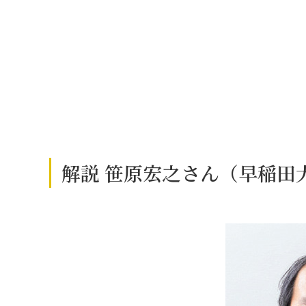
解説 笹原宏之さん（早稲田