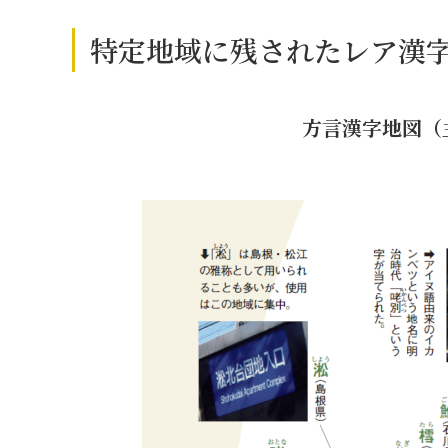
特定地域に残されたレア漢
方言漢字地図（