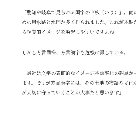
「愛知や岐阜で見られる国字の『杁（いり）』。雨
めの用水路と水門が多く作られました。これが木製
ら視覚的イメージを喚起しやすいですよね」
しかし方言同様、方言漢字も危機に瀕している。
「最近は文字の表面的なイメージや効率化の観点か
ます。ですが方言漢字には、その土地の物語や文化
が大切に守っていくことが大事だと思います」