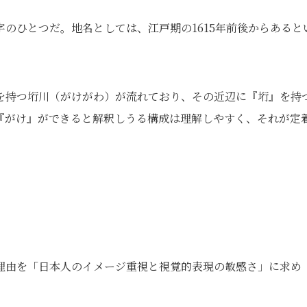
のひとつだ。地名としては、江戸期の1615年前後からあると
を持つ垳川（がけがわ）が流れており、その近辺に『垳』を持
『がけ』ができると解釈しうる構成は理解しやすく、それが定
理由を「日本人のイメージ重視と視覚的表現の敏感さ」に求め