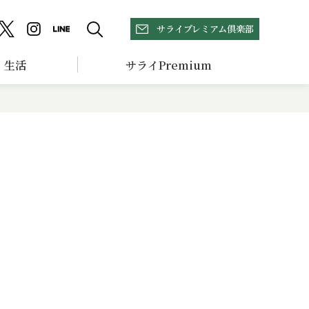
サライプレミアム倶楽部
生活
サライPremium