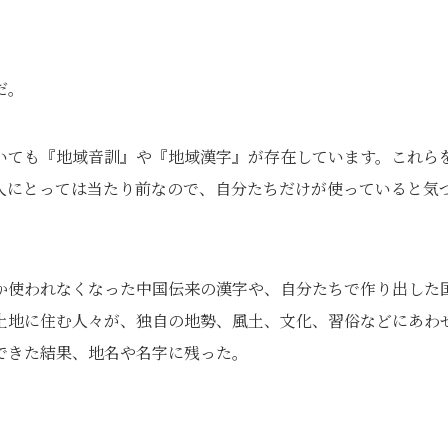
だ。
いても『地域音訓』や『地域漢字』が存在しています。これら
人にとっては当たり前なので、自分たちだけが使っていると気
か使われなくなった中国伝来の漢字や、自分たちで作り出した
土地に住む人々が、独自の地勢、風土、文化、習俗などにあわ
できた結果、地名や名字に残った。