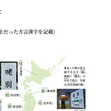
字
主だった方言漢字を記載）