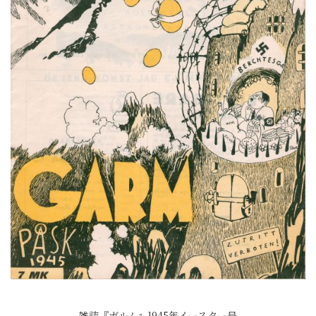
雑誌『ガルム』1945年イースター号