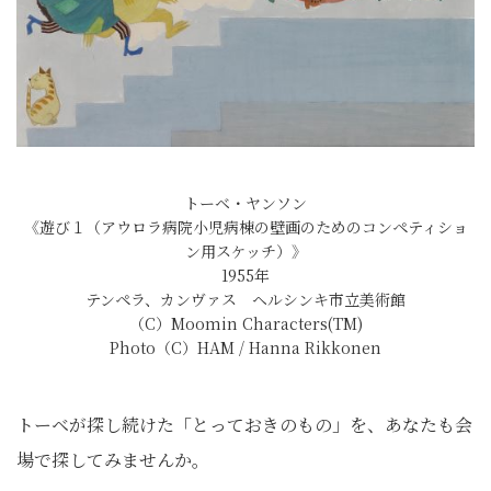
トーベ・ヤンソン
《遊び１（アウロラ病院小児病棟の壁画のためのコンペティショ
ン用スケッチ）》
1955年
テンペラ、カンヴァス ヘルシンキ市立美術館
（C）Moomin Characters(TM)
Photo（C）HAM / Hanna Rikkonen
トーベが探し続けた「とっておきのもの」を、あなたも会
場で探してみませんか。