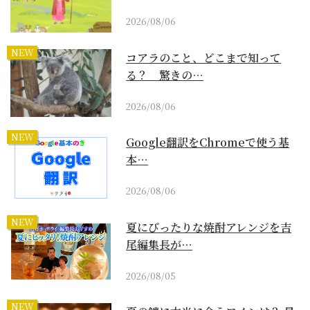
2026/08/06
NEW
コアラのこと、どこまで知って
る？ 驚きの…
2026/08/06
NEW
Google翻訳をChromeで使う基
本…
2026/08/06
NEW
夏にぴったりな焼酎アレンジを吉
尾編集長が…
2026/08/05
NEW