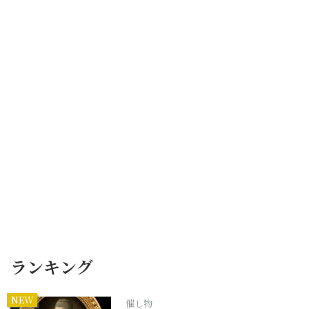
ランキング
NEW
催し物