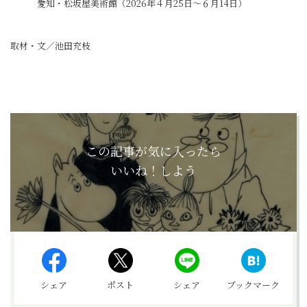
愛知・松坂屋美術館（2026年４月25日～６月14日）
取材・文／池田充枝
この記事が気に入ったら
いいね！しよう
シェア
ポスト
シェア
ブックマーク