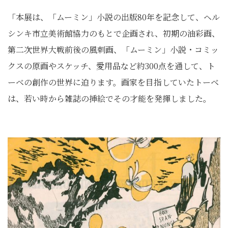
「本展は、「ムーミン」小説の出版80年を記念して、ヘル
シンキ市立美術館協力のもとで企画され、初期の油彩画、
第二次世界大戦前後の風刺画、「ムーミン」小説・コミッ
クスの原画やスケッチ、愛用品など約300点を通して、ト
ーベの創作の世界に迫ります。画家を目指していたトーベ
は、若い時から雑誌の挿絵でその才能を発揮しました。