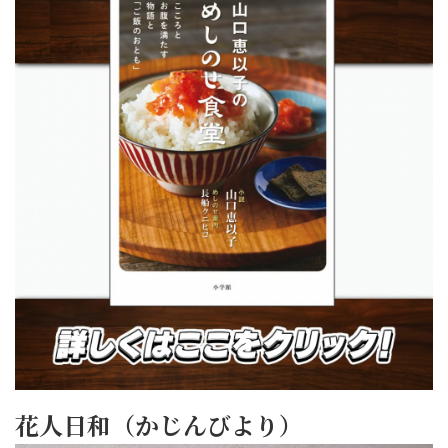
花人日和（かじんびより）