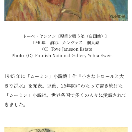
トーベ・ヤンソン《煙草を吸う娘（自画像）》
1940年 油彩、カンヴァス 個人蔵
（C）Tove Jansson Estate
Photo（C）Finnish National Gallery Yehia Eweis
1945 年に「ムーミン」小説第１作『小さなトロールと大
きな洪水』を発表。以後、25年間にわたって書き続けた
「ムーミン」小説は、世界各国で多くの人々に愛読されて
きました。