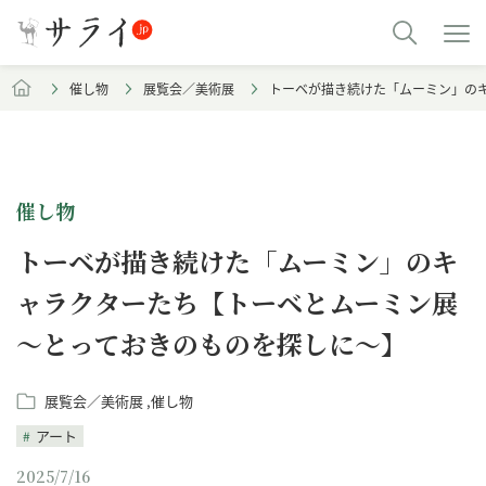
催し物
展覧会／美術展
トーベが描き続けた「ムーミン」の
催し物
トーベが描き続けた「ムーミン」のキ
ャラクターたち【トーベとムーミン展
～とっておきのものを探しに～】
展覧会／美術展
催し物
アート
2025/7/16