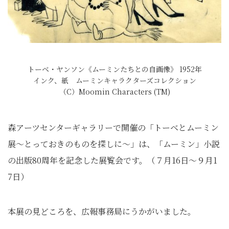
トーベ・ヤンソン《ムーミンたちとの自画像》 1952年
インク、紙 ムーミンキャラクターズコレクション
（C）Moomin Characters (TM)
森アーツセンターギャラリーで開催の「トーベとムーミン
展～とっておきのものを探しに～」は、「ムーミン」小説
の出版80周年を記念した展覧会です。（７月16日～９月1
7日）
本展の見どころを、広報事務局にうかがいました。