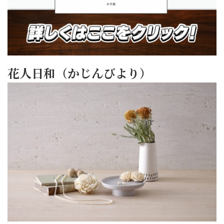
花人日和（かじんびより）