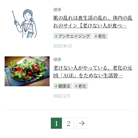
健康
肌の乱れは食生活の乱れ、体内の乱
れのサイン【老けない人が食べ…
アンチエイジング
老化
2022/8/13
健康
老けない人がやっている、老化の元
凶「AGE」をためない生活習…
健康法
老化
2022/2/5
1
2