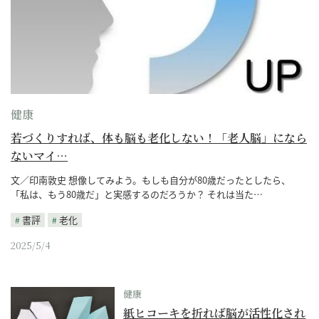
健康
若づくりすれば、体も脳も老化しない！「老人脳」になら
ないマイ…
文／印南敦史 想像してみよう。もしも自分が80歳だったとしたら、
「私は、もう80歳だ」と実感するのだろうか？ それは当た…
書評
老化
2025/5/4
健康
紙ヒコーキを折れば脳が活性化され