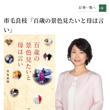
記事一覧へ
市毛良枝『百歳の景色見たいと母は言
い』