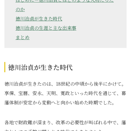
のか
徳川治貞が生きた時代
徳川治貞の生涯と主な出来事
まとめ
徳川治貞が生きた時代
徳川治貞が生きたのは、18世紀の中頃から後半にかけて。
享保、宝暦、安永、天明、寛政といった時代を通じて、幕
藩体制が安定から変動へと向かい始めた時期でした。
各地で財政難が深まり、改革の必要性が叫ばれる中で、藩