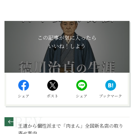
この記事が気に入ったら
いいね！しよう
シェア
ポスト
シェア
ブックマーク
王道から個性派まで「肉まん」全国新名店の取り
寄せ案内