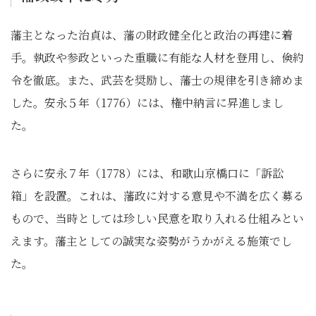
藩主となった治貞は、藩の財政健全化と政治の再建に着
手。執政や参政といった重職に有能な人材を登用し、倹約
令を徹底。また、武芸を奨励し、藩士の規律を引き締めま
した。安永５年（1776）には、権中納言に昇進しまし
た。
さらに安永７年（1778）には、和歌山京橋口に「訴訟
箱」を設置。これは、藩政に対する意見や不満を広く募る
もので、当時としては珍しい民意を取り入れる仕組みとい
えます。藩主としての誠実な姿勢がうかがえる施策でし
た。