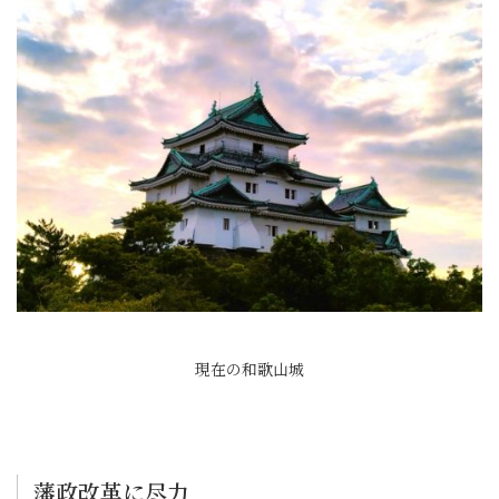
現在の和歌山城
藩政改革に尽力