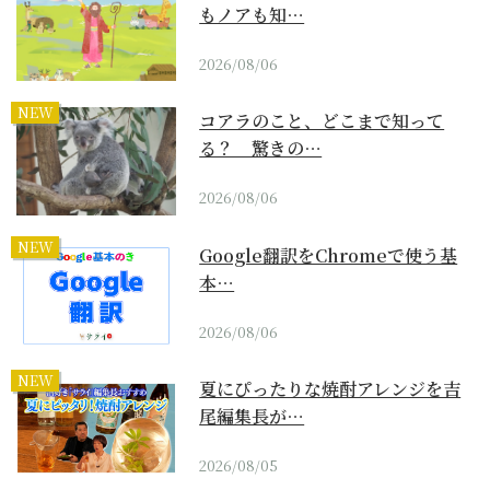
もノアも知…
2026/08/06
NEW
コアラのこと、どこまで知って
る？ 驚きの…
2026/08/06
NEW
Google翻訳をChromeで使う基
本…
2026/08/06
NEW
夏にぴったりな焼酎アレンジを吉
尾編集長が…
2026/08/05