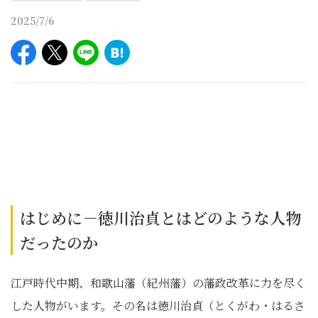
2025/7/6
はじめに－徳川治貞とはどのような人物
だったのか
江戸時代中期、和歌山藩（紀州藩）の藩政改革に力を尽く
した人物がいます。その名は徳川治貞（とくがわ・はるさ