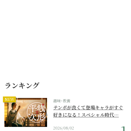
ランキング
NEW
趣味･教養
テンポが良くて登場キャラがすぐ
好きになる！スペシャル時代…
2026/08/02