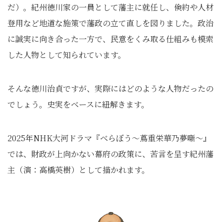
だ）。紀州徳川家の一員として藩主に就任し、倹約や人材
登用など地道な施策で藩政の立て直しを図りました。政治
に誠実に向き合った一方で、民意をくみ取る仕組みも模索
した人物として知られています。
そんな徳川治貞ですが、実際にはどのような人物だったの
でしょう。史実をベースに紐解きます。
2025年NHK大河ドラマ『べらぼう〜蔦重栄華乃夢噺〜』
では、財政が上向かない幕府の政策に、苦言を呈す紀州藩
主（演：高橋英樹）として描かれます。