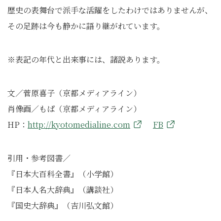
歴史の表舞台で派手な活躍をしたわけではありませんが、
その足跡は今も静かに語り継がれています。
※表記の年代と出来事には、諸説あります。
文／菅原喜子（京都メディアライン）
肖像画／もぱ（京都メディアライン）
HP：
http://kyotomedialine.com
FB
引用・参考図書／
『日本大百科全書』（小学館）
『日本人名大辞典』（講談社）
『国史大辞典』（吉川弘文館）