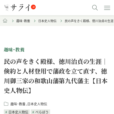
趣味･教養
日本史人物伝
民の声をきく殿様、徳川治貞の生涯
趣味･教養
民の声をきく殿様、徳川治貞の生涯｜
倹約と人材登用で藩政を立て直す、徳
川御三家の和歌山藩第九代藩主【日本
史人物伝】
趣味･教養
日本史人物伝
日本史人物伝
べらぼう