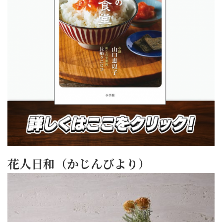
花人日和（かじんびより）