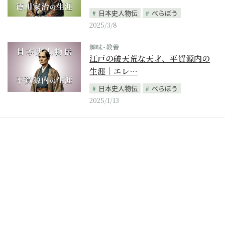
日本史人物伝
べらぼう
2025/3/8
趣味･教養
江戸の破天荒な天才、平賀源内の
生涯｜エレ…
日本史人物伝
べらぼう
2025/1/13