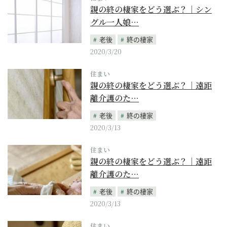
親の終の棲家をどう選ぶ？｜シン
グル一人娘…
老後
終の棲家
2020/3/20
住まい
親の終の棲家をどう選ぶ？｜遠距
離介護のた…
老後
終の棲家
2020/3/13
住まい
親の終の棲家をどう選ぶ？｜遠距
離介護のた…
老後
終の棲家
2020/3/13
住まい