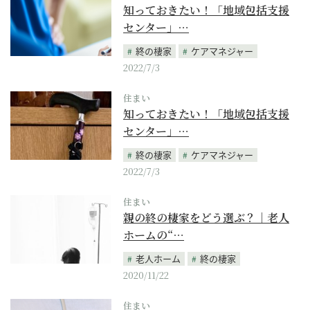
知っておきたい！「地域包括支援
センター」…
終の棲家
ケアマネジャー
2022/7/3
住まい
知っておきたい！「地域包括支援
センター」…
終の棲家
ケアマネジャー
2022/7/3
住まい
親の終の棲家をどう選ぶ？｜老人
ホームの“…
老人ホーム
終の棲家
2020/11/22
住まい