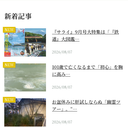
新着記事
NEW
『サライ』9月号大特集は「『鉄
道』大図鑑…
2026/08/07
NEW
101歳で亡くなるまで「初心」を胸
に高み…
2026/08/07
NEW
お盆休みに肝試しならぬ「幽霊ツ
アー」。“…
2026/08/07