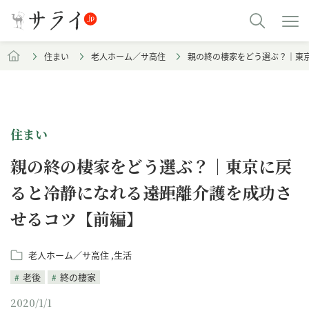
住まい
老人ホーム／サ高住
親の終の棲家をどう選ぶ？｜東
住まい
親の終の棲家をどう選ぶ？｜東京に戻
ると冷静になれる――遠距離介護を成功さ
せるコツ【前編】
老人ホーム／サ高住
生活
老後
終の棲家
2020/1/1