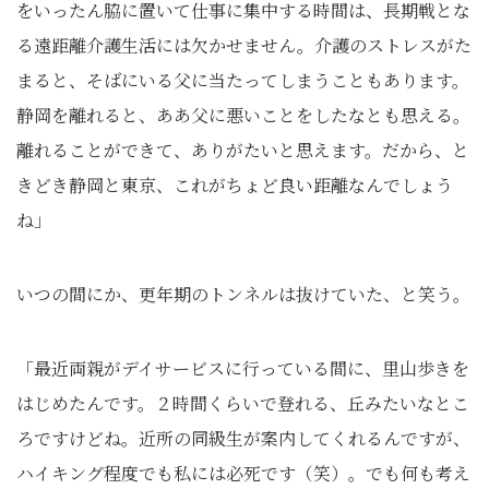
をいったん脇に置いて仕事に集中する時間は、長期戦とな
る遠距離介護生活には欠かせません。介護のストレスがた
まると、そばにいる父に当たってしまうこともあります。
静岡を離れると、ああ父に悪いことをしたなとも思える。
離れることができて、ありがたいと思えます。だから、と
きどき静岡と東京、これがちょど良い距離なんでしょう
ね」
いつの間にか、更年期のトンネルは抜けていた、と笑う。
「最近両親がデイサービスに行っている間に、里山歩きを
はじめたんです。２時間くらいで登れる、丘みたいなとこ
ろですけどね。近所の同級生が案内してくれるんですが、
ハイキング程度でも私には必死です（笑）。でも何も考え