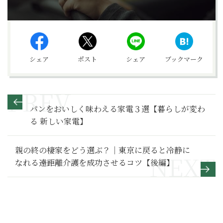
シェア
ポスト
シェア
ブックマーク
パンをおいしく味わえる家電３選【暮らしが変わ
る 新しい家電】
親の終の棲家をどう選ぶ？｜東京に戻ると冷静に
なれる――遠距離介護を成功させるコツ【後編】