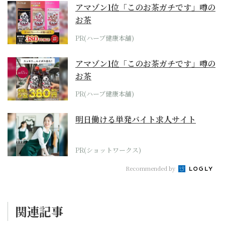
アマゾン1位「このお茶ガチです」噂の
お茶
PR(ハーブ健康本舗)
アマゾン1位「このお茶ガチです」噂の
お茶
PR(ハーブ健康本舗)
明日働ける単発バイト求人サイト
PR(ショットワークス)
Recommended by
関連記事