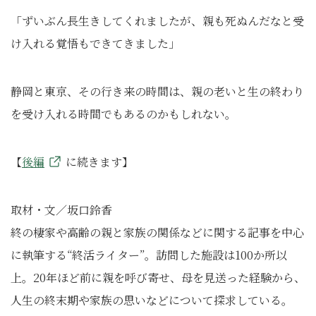
「ずいぶん長生きしてくれましたが、親も死ぬんだなと受
け入れる覚悟もできてきました」
静岡と東京、その行き来の時間は、親の老いと生の終わり
を受け入れる時間でもあるのかもしれない。
【
後編
に続きます】
取材・文／坂口鈴香
終の棲家や高齢の親と家族の関係などに関する記事を中心
に執筆する“終活ライター”。訪問した施設は100か所以
上。20年ほど前に親を呼び寄せ、母を見送った経験から、
人生の終末期や家族の思いなどについて探求している。