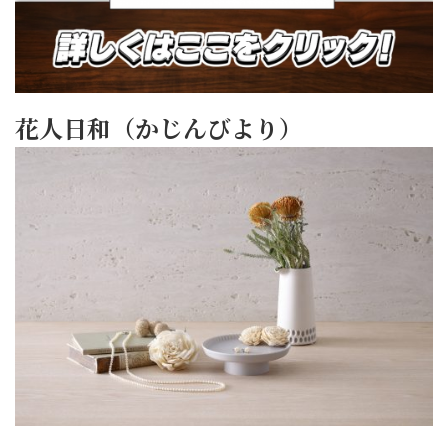
花人日和（かじんびより）