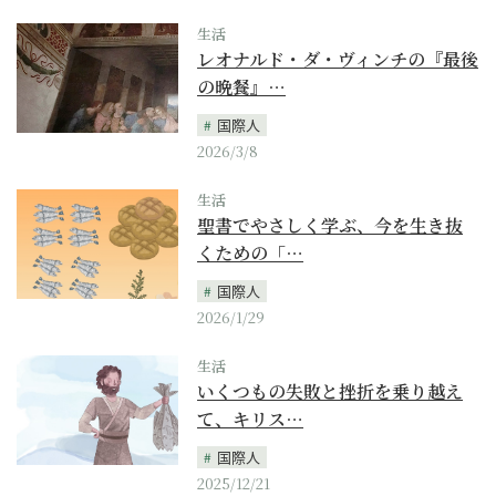
生活
レオナルド・ダ・ヴィンチの『最後
の晩餐』…
国際人
2026/3/8
生活
聖書でやさしく学ぶ、今を生き抜
くための「…
国際人
2026/1/29
生活
いくつもの失敗と挫折を乗り越え
て、キリス…
国際人
2025/12/21