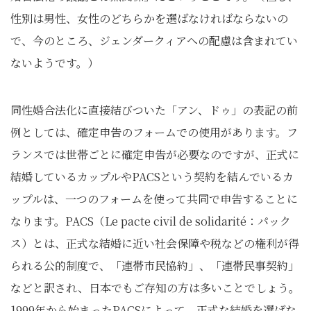
性別は男性、女性のどちらかを選ばなければならないの
で、今のところ、ジェンダークィアへの配慮は含まれてい
ないようです。）
同性婚合法化に直接結びついた「アン、ドゥ」の表記の前
例としては、確定申告のフォームでの使用があります。フ
ランスでは世帯ごとに確定申告が必要なのですが、正式に
結婚しているカップルやPACSという契約を結んでいるカ
ップルは、一つのフォームを使って共同で申告することに
なります。PACS（Le pacte civil de solidarité：パック
ス）とは、正式な結婚に近い社会保障や税などの権利が得
られる公的制度で、「連帯市民協約」、「連帯民事契約」
などと訳され、日本でもご存知の方は多いことでしょう。
1999年から始まったPACSによって、正式な結婚を選ばな