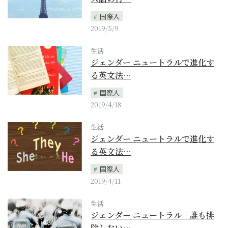
国際人
2019/5/9
生活
ジェンダー ニュートラルで進化す
る英文法…
国際人
2019/4/18
生活
ジェンダー ニュートラルで進化す
る英文法…
国際人
2019/4/11
生活
ジェンダー ニュートラル｜誰も排
除しない…