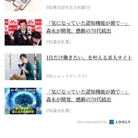
PR(株式会社北九州銀行)
「気になっていた認知機能が菌で…」
森永が開発。感動の70代続出
PR(森永乳業)
1日だけ働きたい、を叶える求人サイト
PR(ショットワークス)
「気になっていた認知機能が菌で…」
森永が開発。感動の70代続出
PR(森永乳業)
Recommended by