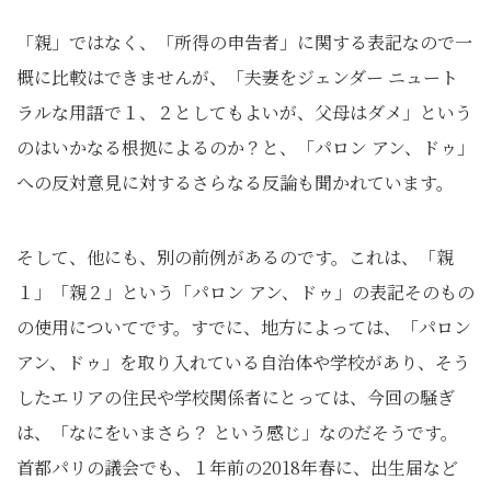
「親」ではなく、「所得の申告者」に関する表記なので一
概に比較はできませんが、「夫妻をジェンダー ニュート
ラルな用語で１、２としてもよいが、父母はダメ」という
のはいかなる根拠によるのか？と、「パロン アン、ドゥ」
への反対意見に対するさらなる反論も聞かれています。
そして、他にも、別の前例があるのです。これは、「親
１」「親２」という「パロン アン、ドゥ」の表記そのもの
の使用についてです。すでに、地方によっては、「パロン
アン、ドゥ」を取り入れている自治体や学校があり、そう
したエリアの住民や学校関係者にとっては、今回の騒ぎ
は、「なにをいまさら？ という感じ」なのだそうです。
首都パリの議会でも、１年前の2018年春に、出生届など