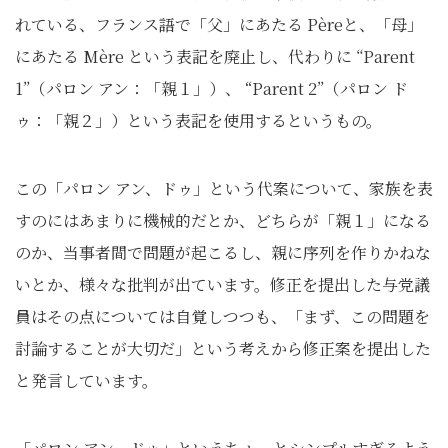
れている、フランス語で「父」にあたる Pèreと、「母」
にあたる Mère という表記を廃止し、代わりに “Parent
1”（パロン アン：「親１」）、 “Parent 2”（パロン ド
ゥ：「親２」）という表記を使用するというもの。
この「パロン アン、ドゥ」という代案について、家族を表
すのにはあまりに機械的だとか、どちらが「親１」になる
のか、当事者間で問題が起こるし、親に序列を作りかねな
いとか、様々な批判が出ています。修正を提出した与党議
員はその点については自覚しつつも、「まず、この問題を
討論することが大切だ」という考えから修正案を提出した
と発言しています。