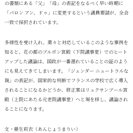
の書類にある「父」「母」の表記をなるべく早い時期に
「パロン アン、ドゥ」に変更するという議員要請が、全会
一致で採択されています。
多様性を受け入れ、粛々と対応しているこのような事例を
知ると、花の都のブルボン宮殿（下院議事堂）でのヒート
アップした議論は、国政が一番遅れていることの証のよう
にも見えてきてしまいます。「ジェンダー ニュートラルな
親」の表記が、国家的な判断でフランスの学校で広く導入
されることになるかどうか、修正案はリュクサンブール宮
殿（上院にあたる元老院議事堂）へと場を移し、議論され
ることになります。
文・晏生莉衣（あんじょうまりい）