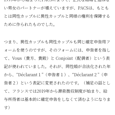
い男女のパートナーが増えていますが、PACSは、もとも
とは同性カップルに異性カップルと同様の権利を保障する
ために作られたものでした。
つまり、異性カップルも同性カップルも同じ確定申告用フ
ォームを使うのですが、そのフォームには、申告者を指し
て、Vous（貴方、貴殿）と Conjoint（配偶者）という表
記が使われていました。それが、同性婚が合法化された年
から、“Déclarant１”（申告者１）、“Déclarant２”（申
告者２）という表記に変更されたのです。（補足の話とし
て、フランスでは2019年から源泉徴収制度が始まり、給
与所得者は基本的に確定申告をしなくて済むようになりま
す）