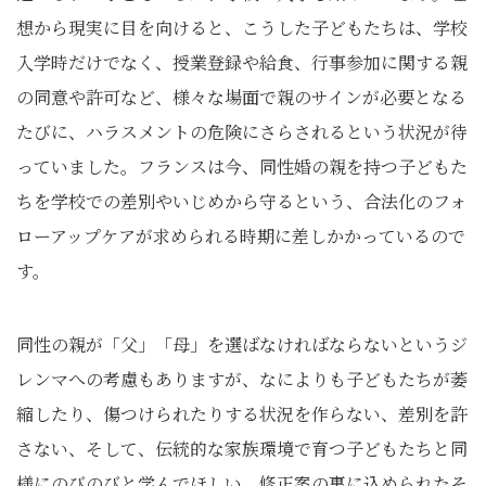
想から現実に目を向けると、こうした子どもたちは、学校
入学時だけでなく、授業登録や給食、行事参加に関する親
の同意や許可など、様々な場面で親のサインが必要となる
たびに、ハラスメントの危険にさらされるという状況が待
っていました。フランスは今、同性婚の親を持つ子どもた
ちを学校での差別やいじめから守るという、合法化のフォ
ローアップケアが求められる時期に差しかかっているので
す。
同性の親が「父」「母」を選ばなければならないというジ
レンマへの考慮もありますが、なによりも子どもたちが萎
縮したり、傷つけられたりする状況を作らない、差別を許
さない、そして、伝統的な家族環境で育つ子どもたちと同
様にのびのびと学んでほしい。修正案の裏に込められたそ