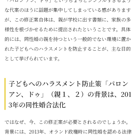
「パロン アン、ドゥ」というちょっとシンプルすぎるよう
な代案のほうに話題が集中してしまっている感があります
が、この修正案自体は、親が学校に出す書類に、家族の多
様性を根づかせるために提出されたということです。具体
的には、同性婚の親を持つという一般的でない環境に置か
れた子どもへのハラスメントを防止することが、主な目的
として挙げられています。
子どもへのハラスメント防止策「パロン
アン、ドゥ」（親１、２）の背景は、201
3年の同性婚合法化
ではなぜ、今、この修正案が必要とされるのでしょうか。
背景には、2013年、オランド政権時に同性婚を認める法律