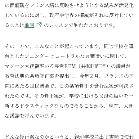
の価値観をフランス語に反映させようとする試みが活発化
しているのに対し、政府や学界の権威がそれに反対してい
ることは
前回
のレッスンで触れたとおりです。
その一方で、こんなことが起こっています。同じ学校を舞
台としたジェンダー ニュートラルな言葉遣いに関して、
マクロン大統領率いる与党REM（共和国前進）の議員が
教育法典の条項修正案を提出し、今年２月、フランスの下
院にあたる国民議会で、この条項修正を含む法案が可決さ
れたのです。その修正案が、学校における父母の扱いを一
新するドラスティックなものであることから、現在、大き
な議論を呼んでいます。
どんな修正案なのかというと、親が学校に出す書類で使わ