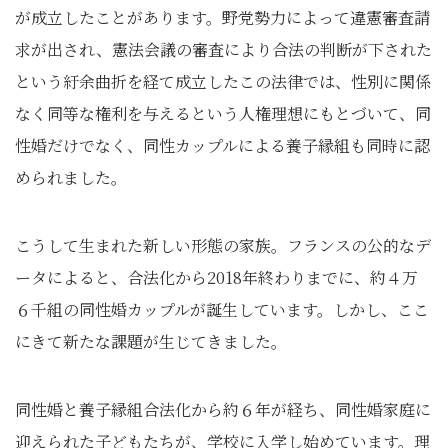
が成立したことがあります。野党勢力によって違憲審査請
求が出され、憲法会議の審査により合法の判断が下された
という紆余曲折を経て成立したこの法律では、性別に関係
なく同等な権利を与えるという人権理想にもとづいて、同
性婚だけでなく、同性カップルによる養子縁組も同時に認
められました。
こうして生まれた新しい形態の家族。フランスの公的なデ
ータによると、合法化から2018年終わりまでに、約４万
６千組の同性婚カップルが誕生しています。しかし、ここ
にきて新たな課題が生じてきました。
同性婚と養子縁組合法化から約６年が経ち、同性婚家庭に
迎えられた子どもたちが、学校に入学し始めています。理