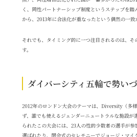
く、同性パートナーシップ制度というステップを踏
から、2013年に合法化が重なったという偶然の一
それでも、タイミング的に一つ注目されるのは、そ
す。
ダイバーシティ五輪で勢い
2012年のロンドン大会のテーマは、Diversity（多様
ず、誰でも使えるジェンダーニュートラルな施設が
られたこの大会には、23人の性的少数者の選手が
選ばれたり、閉会式のセレモニーでジョージ・マイケ