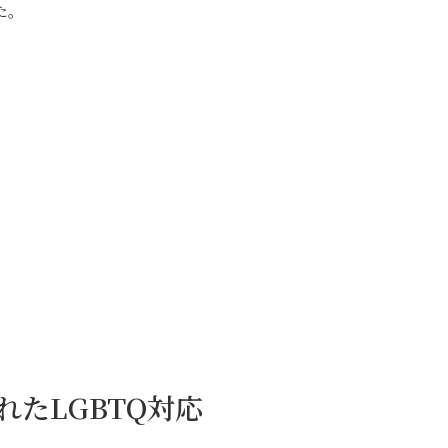
た。
れたLGBTQ対応