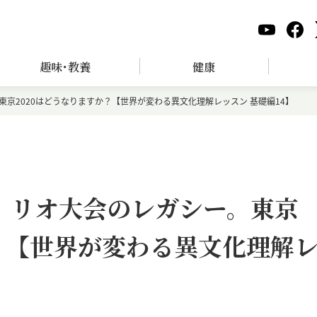
趣味･教養
健康
東京2020はどうなりますか？【世界が変わる異文化理解レッスン 基礎編14】
ン、リオ大会のレガシー。東京
か？【世界が変わる異文化理解