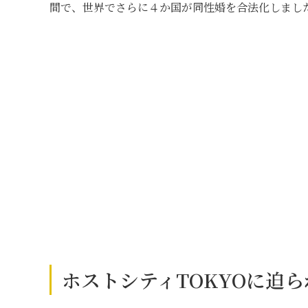
間で、世界でさらに４か国が同性婚を合法化しまし
ホストシティTOKYOに迫ら