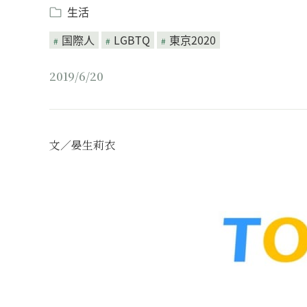
生活
国際人
LGBTQ
東京2020
2019/6/20
文／晏生莉衣