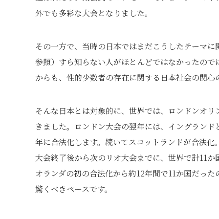
外でも多彩な大会となりました。
その一方で、当時の日本ではまだこうしたテーマに関
参照）すら知らない人がほとんどではなかったので
からも、性的少数者の存在に関する日本社会の関心
そんな日本とは対象的に、世界では、ロンドンオリ
きました。ロンドン大会の翌年には、イングランドと
年に合法化します。続いてスコットランドが合法化
大会終了後から次のリオ大会までに、世界で計11か
オランダの初の合法化から約12年間で11か国だっ
驚くべきペースです。