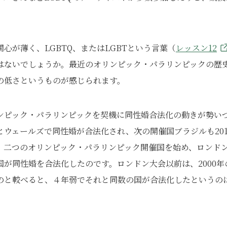
心が薄く、LGBTQ、またはLGBTという言葉（
レッスン12
はないでしょうか。最近のオリンピック・パラリンピックの歴
の低さというものが感じられます。
ンピック・パラリンピックを契機に同性婚合法化の動きが勢い
ウェールズで同性婚が合法化され、次の開催国ブラジルも201
。二つのオリンピック・パラリンピック開催国を始め、ロンド
国が同性婚を合法化したのです。ロンドン大会以前は、2000年
たのと較べると、４年弱でそれと同数の国が合法化したというの