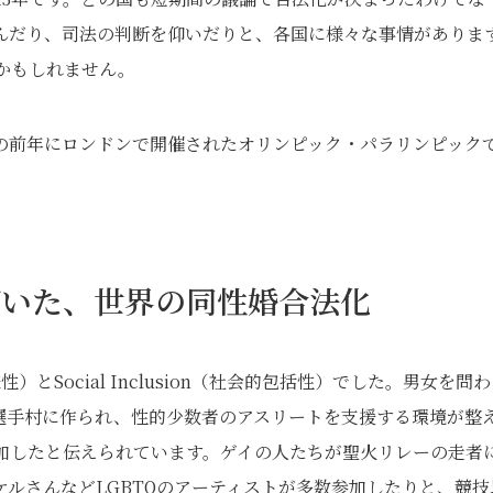
んだり、司法の判断を仰いだりと、各国に様々な事情がありま
致かもしれません。
の前年にロンドンで開催されたオリンピック・パラリンピック
づいた、世界の同性婚合法化
性）とSocial Inclusion（社会的包括性）でした。男女を問わ
選手村に作られ、性的少数者のアスリートを支援する環境が整
参加したと伝えられています。ゲイの人たちが聖火リレーの走者
ルさんなどLGBTQのアーティストが多数参加したりと、競技