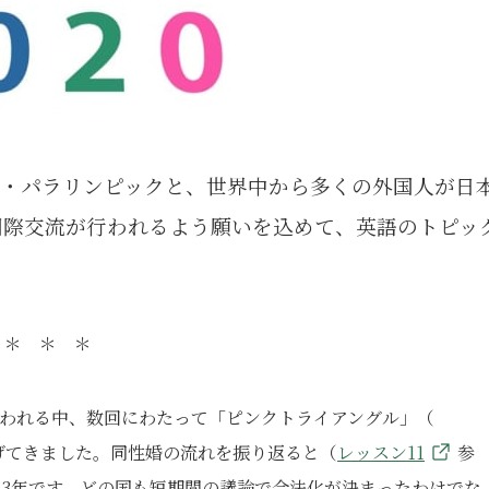
ク・パラリンピックと、世界中から多くの外国人が日
国際交流が行われるよう願いを込めて、英語のトピッ
＊ ＊ ＊
祝われる中、数回にわたって「ピンクトライアングル」（
げてきました。同性婚の流れを振り返ると（
レッスン11
参
13年です。どの国も短期間の議論で合法化が決まったわけでな