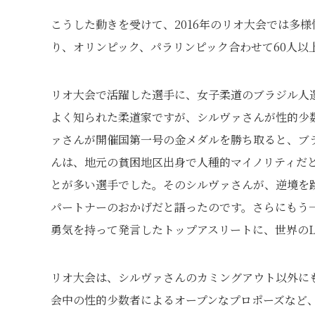
こうした動きを受けて、2016年のリオ大会では多
り、オリンピック、パラリンピック合わせて60人以
リオ大会で活躍した選手に、女子柔道のブラジル人
よく知られた柔道家ですが、シルヴァさんが性的少
ァさんが開催国第一号の金メダルを勝ち取ると、ブ
んは、地元の貧困地区出身で人種的マイノリティだ
とが多い選手でした。そのシルヴァさんが、逆境を
パートナーのおかげだと語ったのです。さらにもう
勇気を持って発言したトップアスリートに、世界のL
リオ大会は、シルヴァさんのカミングアウト以外に
会中の性的少数者によるオープンなプロポーズなど、