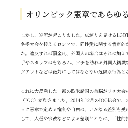
オリンピック憲章であらゆ
しかし、逆流が起こりました。広がりを見せるLGBT
冬季大会を控えるロシアで、同性愛に関する肯定的
た。違反すれば罰金刑、外国人の場合はそれに加え
手やスタッフはもちろん、ソチを訪れる外国人観戦
グアウトなどは絶対にしてはならない危険な行為と
これに大反発した一部の欧米諸国の首脳がソチ大会
（IOC）が動きました。2014年12月のIOC総
ック憲章で定める権利や自由は、いかなる差別も受
して、人種や宗教などによる差別とともに、「性的