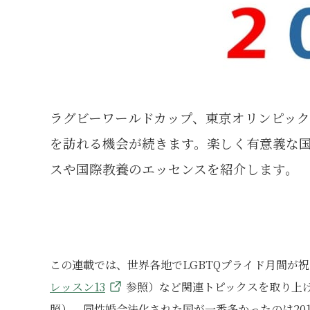
ラグビーワールドカップ、東京オリンピッ
を訪れる機会が続きます。楽しく有意義な
スや国際教養のエッセンスを紹介します。
この連載では、世界各地でLGBTQプライド月間が
レッスン13
参照）など関連トピックスを取り上
照）、同性婚合法化された国が一番多かったのは20