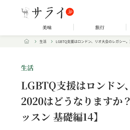
美味
旅行
生活
LGBTQ支援はロンドン、リオ大会のレガシー。
生活
LGBTQ支援はロンド
2020はどうなります
ッスン 基礎編14】