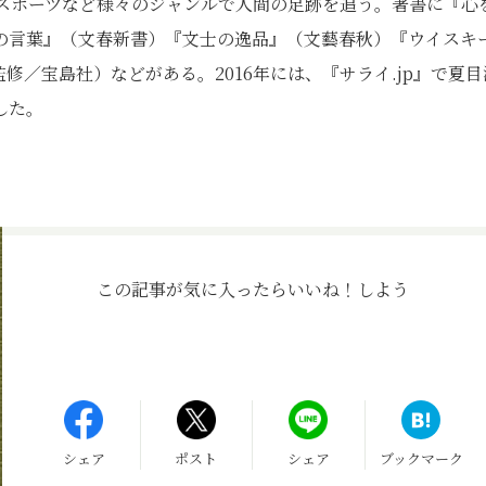
、スポーツなど様々のジャンルで人間の足跡を追う。著書に『心
の言葉』（文春新書）『文士の逸品』（文藝春秋）『ウイスキ
監修／宝島社）などがある。2016年には、『サライ.jp』で夏目
した。
この記事が気に入ったら
いいね！しよう
シェア
ポスト
シェア
ブックマーク