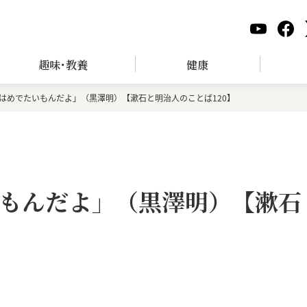
趣味･教養
健康
はめでたいもんだよ」（黒澤明）【漱石と明治人のことば120】
もんだよ」（黒澤明）【漱石