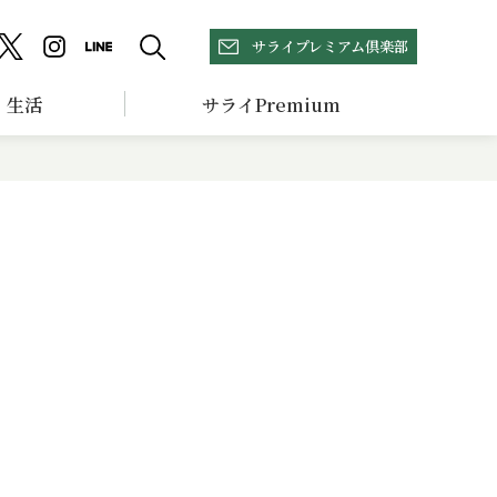
サライプレミアム倶楽部
生活
サライPremium