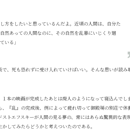
し方をしたいと思っているんだよ。近頃の人間は、自分た
自然あっての人間なのに、その自然を乱暴にいじくり廻
ている」
長で、死も恐れずに受け入れていけばいい。そんな思いが読み
、１本の映画が完成したあとは廃人のようになって寝込んでし
も、『乱』の完成後、例によって疲れ切って御殿場の別荘で休
ドストエフスキーが人間の見る夢の、常にはあらぬ驚異的な表
生かしてみたらどうかと考えついたのである。