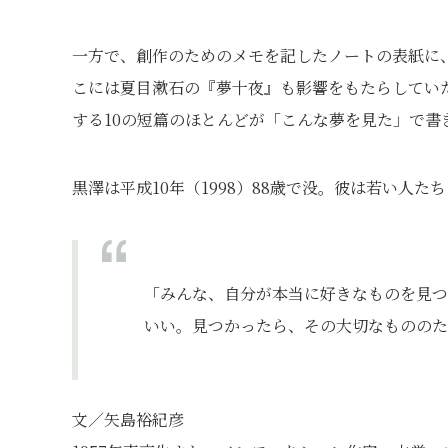
一方で、創作のためのメモを記したノートの表紙に
こには夏目漱石の『夢十夜』も影響をもたらしてい
する10の短篇のほとんどが「こんな夢を見た」で書
黒澤は平成10年（1998）88歳で没。彼は若い人
「みんな、自分が本当に好きなものを見つ
いい。見つかったら、その大切なもののた
文／矢島裕紀彦