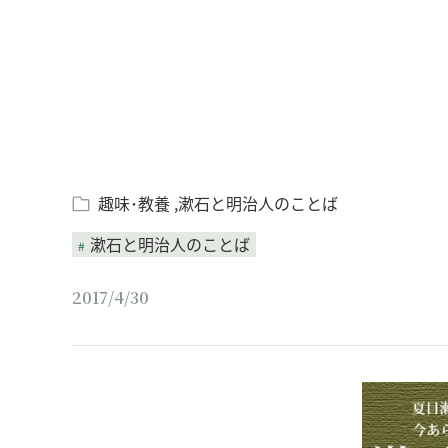
趣味･教養
漱石と明治人のことば
漱石と明治人のことば
2017/4/30