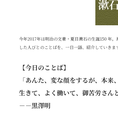
今年2017年は明治の文豪・夏目漱石の生誕150 
した人びとのことばを、一日一語、紹介していきま
【今日のことば】
「あんた、変な顔をするが、本来
生きて、よく働いて、御苦労さん
－－黒澤明