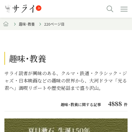
趣味･教養
220ページ目
趣味･教養
サライ読者が興味のある、クルマ・鉄道・クラシック・ジ
ャズ・日本映画などの趣味の世界から、大河ドラマ「光る
君へ」満喫リポートや歴史秘話まで盛り沢山。
4888
趣味･教養に関する記事
件