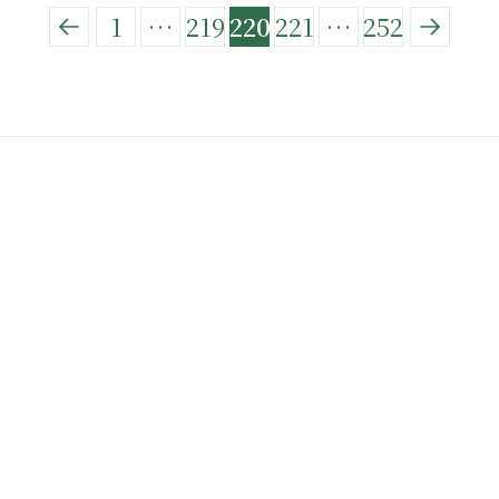
1
…
219
220
221
…
252