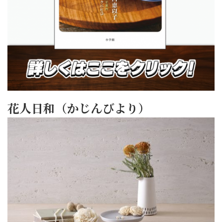
花人日和（かじんびより）