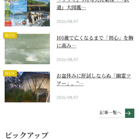
道』大図鑑…
2026/08/07
NEW
101歳で亡くなるまで「初心」を胸
に高み…
2026/08/07
NEW
お盆休みに肝試しならぬ「幽霊ツ
アー」。“…
2026/08/07
記事一覧へ
ピックアップ