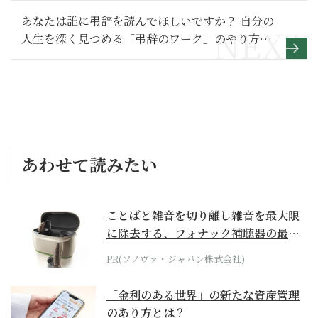
あなたは誰に弔辞を読んでほしいですか？ 自分の
人生を深く見つめる「弔辞のワーク」のやり方
【ちょっと死について考えてみたら怖くなかっ
た】
あわせて読みたい
ことばと雑音を切り離し雑音を最大限
に除去する、フォナック補聴器の最上
位モデル
PR(ソノヴァ・ジャパン株式会社)
「金利のある世界」の新たな資産管理
のあり方とは？