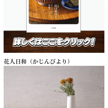
花人日和（かじんびより）