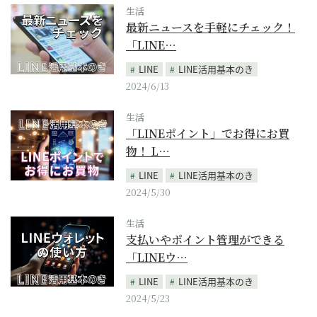
生活
最新ニュースを手軽にチェック！
「LINE…
LINE
LINE活用基本のき
2024/6/13
生活
「LINEポイント」でお得にお買
物！ L…
LINE
LINE活用基本のき
2024/5/30
生活
支払いやポイント管理ができる
「LINEウ…
LINE
LINE活用基本のき
2024/5/23