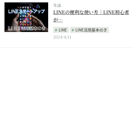
生活
LINEの便利な使い方｜LINE初心者
が…
LINE
LINE活用基本のき
2024/4/11