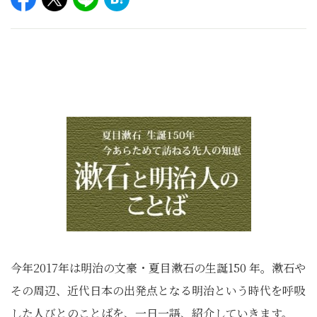
今年2017年は明治の文豪・夏目漱石の生誕150 年。漱石や
その周辺、近代日本の出発点となる明治という時代を呼吸
した人びとのことばを、一日一語、紹介していきます。