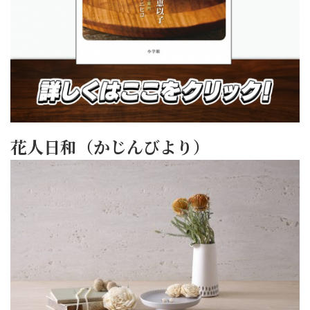
花人日和（かじんびより）