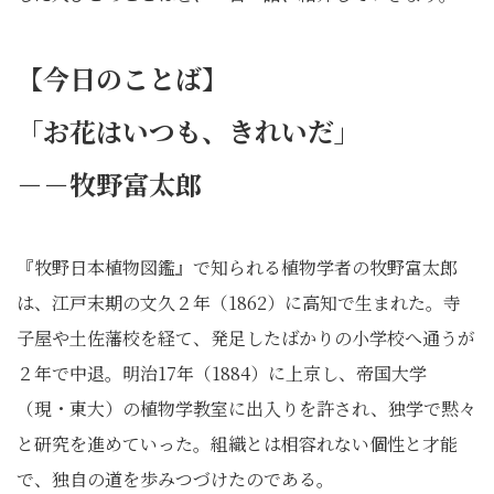
【今日のことば】
「お花はいつも、きれいだ」
－－牧野富太郎
『牧野日本植物図鑑』で知られる植物学者の牧野富太郎
は、江戸末期の文久２年（1862）に高知で生まれた。寺
子屋や土佐藩校を経て、発足したばかりの小学校へ通うが
２年で中退。明治17年（1884）に上京し、帝国大学
（現・東大）の植物学教室に出入りを許され、独学で黙々
と研究を進めていった。組織とは相容れない個性と才能
で、独自の道を歩みつづけたのである。