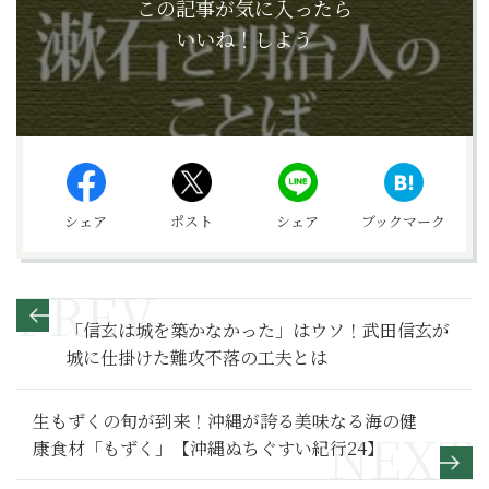
この記事が気に入ったら
いいね！しよう
シェア
ポスト
シェア
ブックマーク
「信玄は城を築かなかった」はウソ！武田信玄が
城に仕掛けた難攻不落の工夫とは
生もずくの旬が到来！沖縄が誇る美味なる海の健
康食材「もずく」【沖縄ぬちぐすい紀行24】