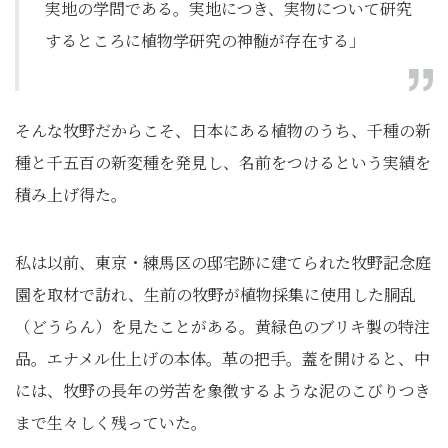
実地の学問である。実地につき、実物について研究
するところに植物学研究の神髄が存在する」
そんな牧野だからこそ、日本にある植物のうち、千種の新
種と千五百の新変種を発見し、名前をつけるという実績を
積み上げ得た。
私は以前、東京・練馬区の邸宅跡に建てられた牧野記念庭
園を取材で訪れ、生前の牧野が植物採集に使用した胴乱
（どうらん）を見たことがある。黄緑色のブリキ製の特注
品。エナメル仕上げの本体。革の把手。蓋を開けると、中
には、牧野の長年の労苦を象徴するような泥のこびりつき
まで生々しく残っていた。