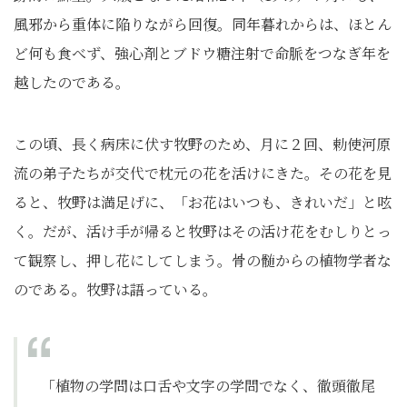
風邪から重体に陥りながら回復。同年暮れからは、ほとん
ど何も食べず、強心剤とブドウ糖注射で命脈をつなぎ年を
越したのである。
この頃、長く病床に伏す牧野のため、月に２回、勅使河原
流の弟子たちが交代で枕元の花を活けにきた。その花を見
ると、牧野は満足げに、「お花はいつも、きれいだ」と呟
く。だが、活け手が帰ると牧野はその活け花をむしりとっ
て観察し、押し花にしてしまう。骨の髄からの植物学者な
のである。牧野は語っている。
「植物の学問は口舌や文字の学問でなく、徹頭徹尾