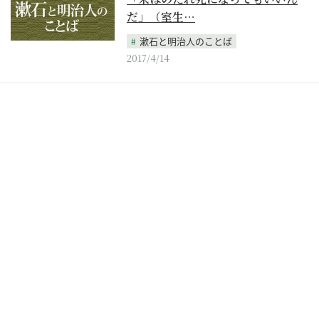
だ」（室生…
漱石と明治人のことば
2017/4/14