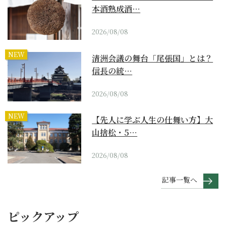
本酒熟成酒…
2026/08/08
NEW
清洲会議の舞台「尾張国」とは？
信長の統…
2026/08/08
NEW
【先人に学ぶ人生の仕舞い方】大
山捨松・5…
2026/08/08
記事一覧へ
ピックアップ