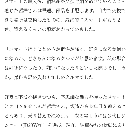
スマートの購入後、消耗品が交換時期を過ぎていることを
感じた哲浩さんは早速、部品を手配します。自力で交換で
きる場所は交換したものの、最終的にスマートがもう２
台、買えるくらいの額がかかっていました。
「スマートはクセというか個性が強く、好きになるか嫌い
になるか、どちらかになるクルマだと思います。私の場合
は好きになったり、嫌いになったりといった感じでしょう
か。操作も思い入れも忙しいクルマでした」
好意と不満を抱きつつも、不思議な魅力を持ったスマート
との日々を楽しんだ哲浩さん。製造から13年目を迎えるこ
ともあり、乗り替えを決めます。次の実用車には３代目ジ
ムニー（JB23W型）を選び、現在、納車待ちの状態にあり