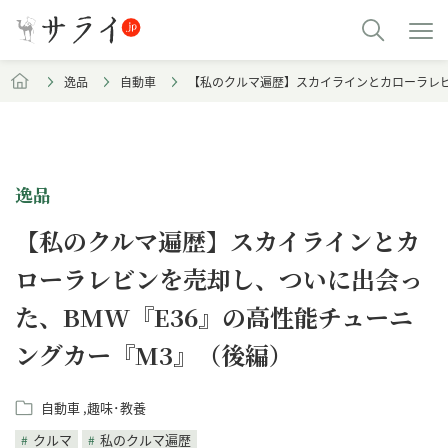
逸品
自動車
【私のクルマ遍歴】スカイラインとカローラレビ
逸品
【私のクルマ遍歴】スカイラインとカ
ローラレビンを売却し、ついに出会っ
た、BMW『E36』の高性能チューニ
ングカー『M3』（後編）
自動車
趣味･教養
クルマ
私のクルマ遍歴