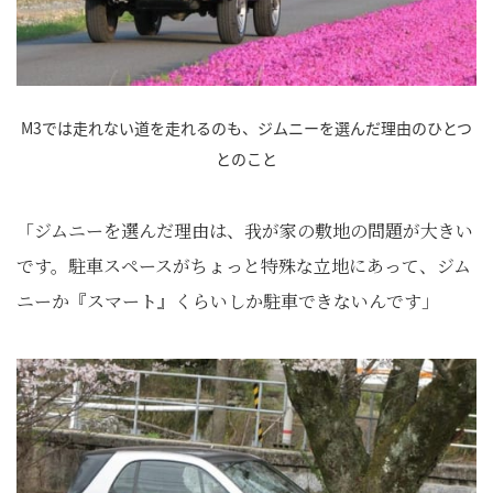
M3では走れない道を走れるのも、ジムニーを選んだ理由のひとつ
とのこと
「ジムニーを選んだ理由は、我が家の敷地の問題が大きい
です。駐車スペースがちょっと特殊な立地にあって、ジム
ニーか『スマート』くらいしか駐車できないんです」