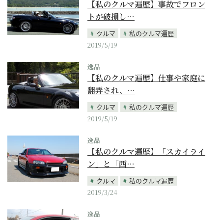
【私のクルマ遍歴】事故でフロン
トが破損し…
クルマ
私のクルマ遍歴
2019/5/19
逸品
【私のクルマ遍歴】仕事や家庭に
翻弄され、…
クルマ
私のクルマ遍歴
2019/5/19
逸品
【私のクルマ遍歴】「スカイライ
ン」と「西…
クルマ
私のクルマ遍歴
2019/3/24
逸品