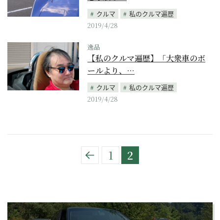
クルマ
私のクルマ遍歴
2019/4/28
逸品
【私のクルマ遍歴】「大衆車のボ
ールより、…
クルマ
私のクルマ遍歴
2019/4/28
1
2