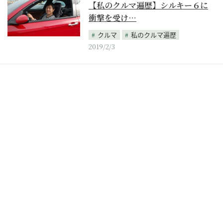
【私のクルマ遍歴】シルキー６に
衝撃を受け…
クルマ
私のクルマ遍歴
2019/2/3