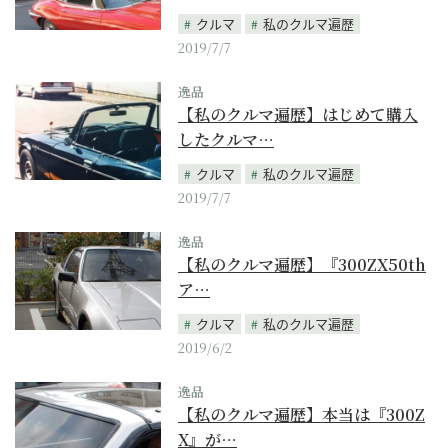
クルマ
私のクルマ遍歴
2019/7/7
逸品
【私のクルマ遍歴】はじめて購入
したクルマ…
クルマ
私のクルマ遍歴
2019/7/7
逸品
【私のクルマ遍歴】『300ZX50th
ア…
クルマ
私のクルマ遍歴
2019/6/2
逸品
【私のクルマ遍歴】本当は『300Z
X』が…