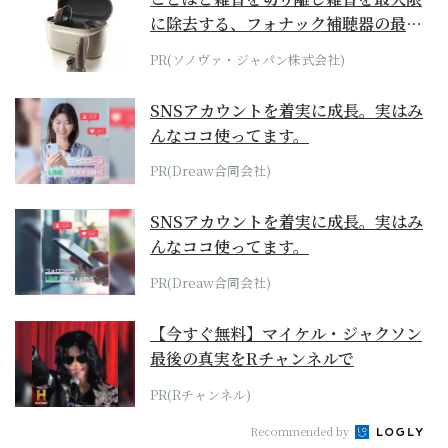
に除去する、フォナック補聴器の最上
位モデル
PR(ソノヴァ・ジャパン株式会社)
SNSアカウントを着実に成長。実はみ
んなココ使ってます。
PR(Dreaw合同会社)
SNSアカウントを着実に成長。実はみ
んなココ使ってます。
PR(Dreaw合同会社)
【今すぐ無料】マイケル・ジャクソン
最後の真実をRチャンネルで
PR(Rチャンネル)
Recommended by