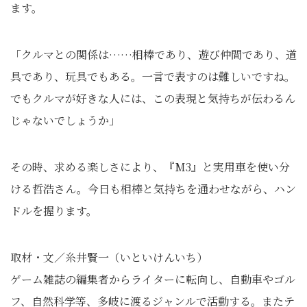
ます。
「クルマとの関係は……相棒であり、遊び仲間であり、道
具であり、玩具でもある。一言で表すのは難しいですね。
でもクルマが好きな人には、この表現と気持ちが伝わるん
じゃないでしょうか」
その時、求める楽しさにより、『M3』と実用車を使い分
ける哲浩さん。今日も相棒と気持ちを通わせながら、ハン
ドルを握ります。
取材・文／糸井賢一（いといけんいち）
ゲーム雑誌の編集者からライターに転向し、自動車やゴル
フ、自然科学等、多岐に渡るジャンルで活動する。またテ