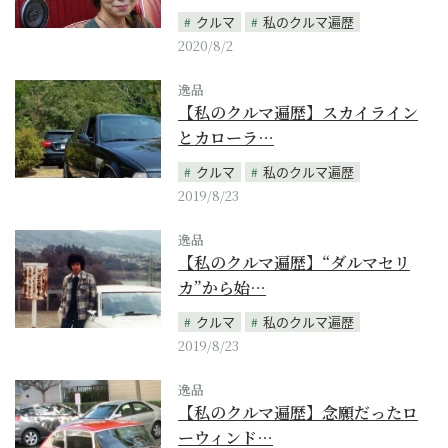
クルマ
私のクルマ遍歴
2020/8/2
逸品
【私のクルマ遍歴】スカイライン
とカローラ…
クルマ
私のクルマ遍歴
2019/8/23
逸品
【私のクルマ遍歴】“ダルマセリ
カ”から始…
クルマ
私のクルマ遍歴
2019/8/23
逸品
【私のクルマ遍歴】念願だったロ
ーウィンド…