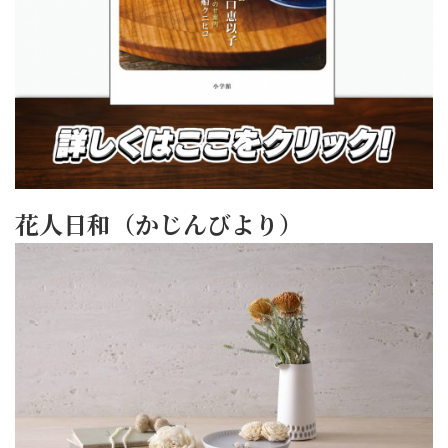
花人日和（かじんびより）