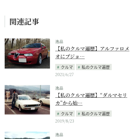
関連記事
逸品
【私のクルマ遍歴】アルファロメ
オにプジョ…
クルマ
私のクルマ遍歴
2021/6/27
逸品
【私のクルマ遍歴】“ダルマセリ
カ”から始…
クルマ
私のクルマ遍歴
2019/8/23
逸品