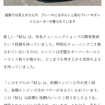
画像では見えませんが、ブレーキにはポルシェ用のブレーキポッ
ドとローターが奢られています
新しい『M3』は、有名チューニングショップの開発車両
という経緯を持っていました。特別なチューニングこそ施
されていないものの、エンジンは完璧なオーバーホールと
バランス取りが施され、どこまでも吹き上がる気持ちよさ
を持っていました。
「このモデルの『M3』は、前期エンジンの方が良く回
り、後期エンジンの方がパワーがあるといわれています。
この『M3』は前期と後期のいいとこ取りをしたような、