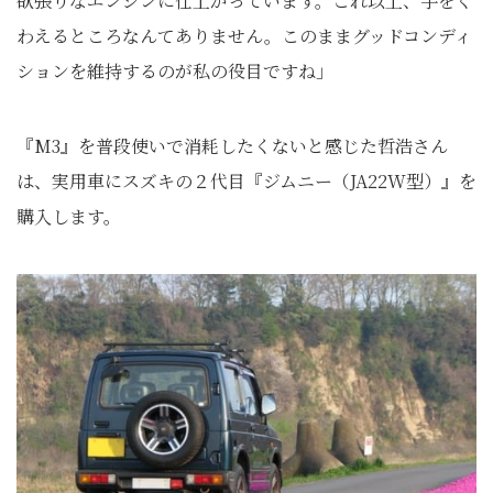
欲張りなエンジンに仕上がっています。これ以上、手をく
わえるところなんてありません。このままグッドコンディ
ションを維持するのが私の役目ですね」
『M3』を普段使いで消耗したくないと感じた哲浩さん
は、実用車にスズキの２代目『ジムニー（JA22W型）』を
購入します。