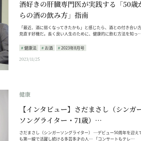
酒好きの肝臓専門医が実践する「50歳
らの酒の飲み方」指南
「最近、酒に弱くなってきたかも」と感じたら、酒との付き合い
見直す好機だ。長く良い人生のために、健康的に飲む方法を知っ
健康法
お酒
2023年8月号
2023/11/25
健康
【インタビュー】さだまさし（シンガ
ソングライター・71歳）…
さだまさし（シンガーソングライター） ─デビュー50周年を迎え
も第一線で活躍し続ける多芸多才の人─ 「コンサートもテレ…