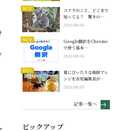
NEW
コアラのこと、どこまで
知ってる？ 驚きの…
2026/08/06
身
NEW
Google翻訳をChrome
で使う基本…
テ
2026/08/06
NEW
夏にぴったりな焼酎アレ
ンジを吉尾編集長が…
2026/08/05
記事一覧へ
ピックアップ
ア