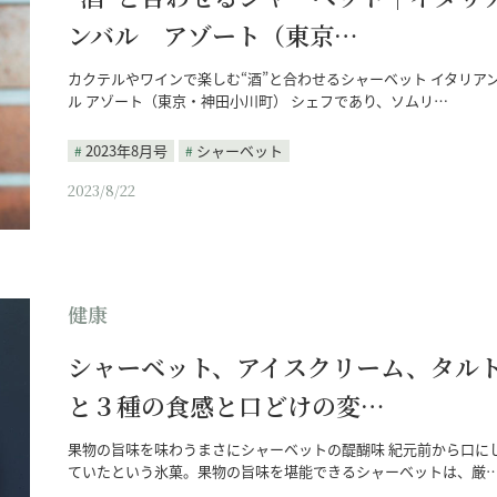
ンバル アゾート（東京…
カクテルやワインで楽しむ“酒”と合わせるシャーベット イタリア
ル アゾート（東京・神田小川町） シェフであり、ソムリ…
2023年8月号
シャーベット
2023/8/22
健康
シャーベット、アイスクリーム、タル
と３種の食感と口どけの変…
果物の旨味を味わうまさにシャーベットの醍醐味 紀元前から口に
ていたという氷菓。果物の旨味を堪能できるシャーベットは、厳