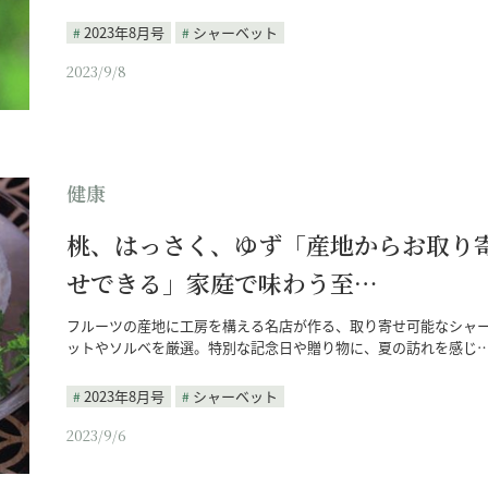
2023年8月号
シャーベット
2023/9/8
健康
桃、はっさく、ゆず「産地からお取り
せできる」家庭で味わう至…
フルーツの産地に工房を構える名店が作る、取り寄せ可能なシャ
ットやソルベを厳選。特別な記念日や贈り物に、夏の訪れを感じ
2023年8月号
シャーベット
2023/9/6