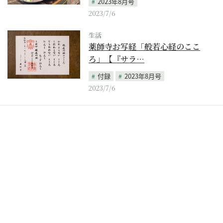
2023年8月号
2023/7/6
生活
薬師寺お写経「般若心経のここ
ろ」【『サラ…
付録
2023年8月号
2023/7/6