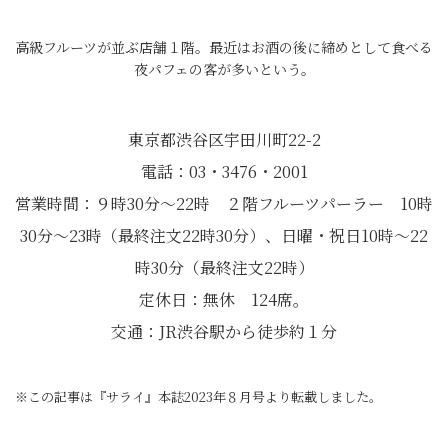
高級フルーツが並ぶ店舗１階。最近はお酒の後に締めとして食べる
夜パフェの客が多いという。
東京都渋谷区宇田川町22-2
電話：03・3476・2001
営業時間：９時30分～22時 ２階フルーツパーラー 10時
30分～23時（最終注文22時30分）、日曜・祝日10時～22
時30分（最終注文22時）
定休日：無休 124席。
交通：JR渋谷駅から徒歩約１分
※この記事は『サライ』本誌2023年８月号より転載しました。