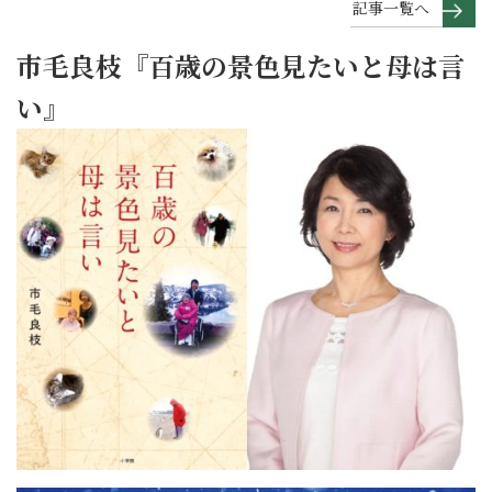
記事一覧へ
市毛良枝『百歳の景色見たいと母は言
い』