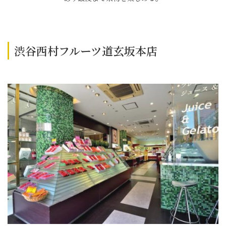
渋谷西村フルーツ道玄坂本店