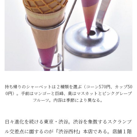
持ち帰りのシャーベットは２種類を選ぶ（コーン570円、カップ50
0円）。手前はマンゴーと巨峰、奥はマスカットとピンクグレープ
フルーツ。内容は季節により異なる。
日々進化を続ける東京・渋谷。渋谷を象徴するスクランブ
ル交差点に面するのが『渋谷西村』本店である。店舗１階