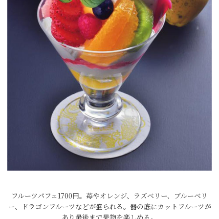
フルーツパフェ1700円。苺やオレンジ、ラズベリー、ブルーベリ
ー、ドラゴンフルーツなどが盛られる。器の底にカットフルーツが
あり最後まで果物を楽しめる。