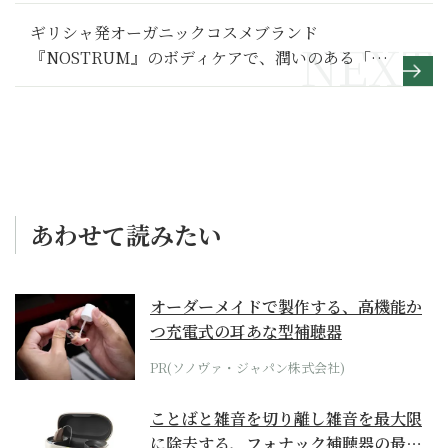
ギリシャ発オーガニックコスメブランド
『NOSTRUM』のボディケアで、潤いのある「な
めらか肌」へ
あわせて読みたい
オーダーメイドで製作する、高機能か
つ充電式の耳あな型補聴器
PR(ソノヴァ・ジャパン株式会社)
ことばと雑音を切り離し雑音を最大限
に除去する、フォナック補聴器の最上