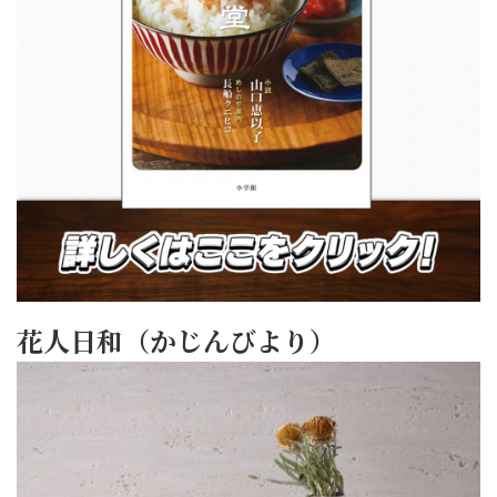
花人日和（かじんびより）