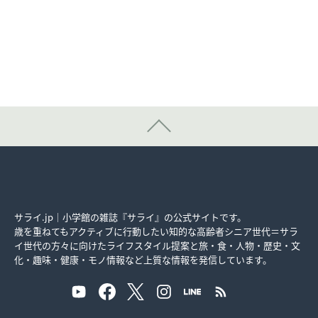
サライ.jp｜小学館の雑誌『サライ』の公式サイトです。
歳を重ねてもアクティブに行動したい知的な高齢者シニア世代＝サラ
イ世代の方々に向けたライフスタイル提案と旅・食・人物・歴史・文
化・趣味・健康・モノ情報など上質な情報を発信しています。