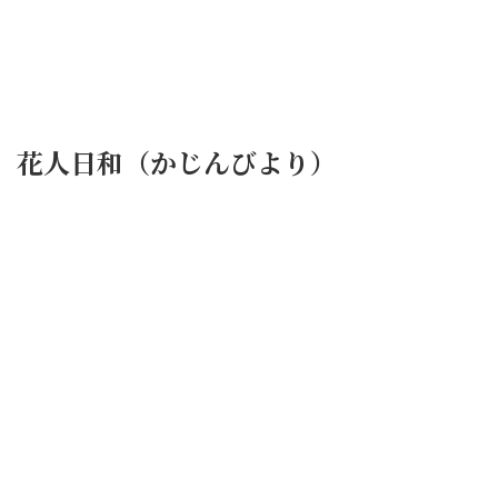
花人日和（かじんびより）