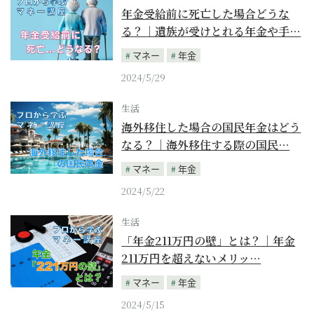
年金受給前に死亡した場合どうな
る？｜遺族が受けとれる年金や手…
マネー
年金
2024/5/29
生活
海外移住した場合の国民年金はどう
なる？｜海外移住する際の国民…
マネー
年金
2024/5/22
生活
「年金211万円の壁」とは？｜年金
211万円を超えないメリッ…
マネー
年金
2024/5/15