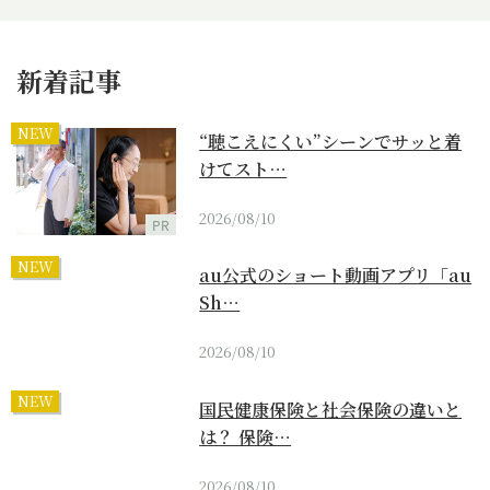
新着記事
NEW
“聴こえにくい”シーンでサッと着
けてスト…
2026/08/10
PR
NEW
au公式のショート動画アプリ「au
Sh…
2026/08/10
NEW
国民健康保険と社会保険の違いと
は？ 保険…
2026/08/10