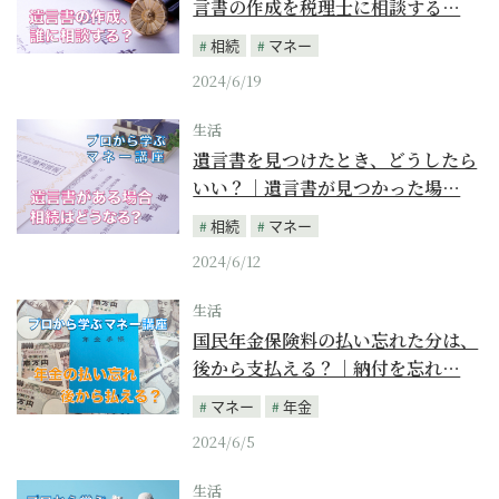
言書の作成を税理士に相談する…
相続
マネー
2024/6/19
生活
遺言書を見つけたとき、どうしたら
いい？｜遺言書が見つかった場…
相続
マネー
2024/6/12
生活
国民年金保険料の払い忘れた分は、
後から支払える？｜納付を忘れ…
マネー
年金
2024/6/5
生活