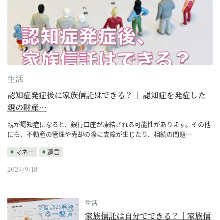
生活
認知症発症後に家族信託はできる？｜ 認知症を発症した
親の財産…
親が認知症になると、銀行口座が凍結される可能性があります。その他
にも、不動産の管理や売却の際に支障が生じたり、相続の問題…
マネー
遺言
2024/9/18
生活
家族信託は自分でできる？｜家族信