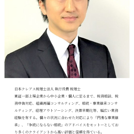
日本クレアス税理士法人 執行役員 税理士
東証一部上場企業から中小企業・個人に至るまで、税務相談、税
務申告対応、組織再編コンサルティング、相続・事業継承コンサ
ルティング、経理アウトソーシング、決算早期化等、幅広い業務
経験を有する。個々の状況に合わせた対応により「円滑な事業継
承」、「争続にならない相続」のアドバイスをモットーとしてお
り多くのクライアントから高い評価と信頼を得ている。