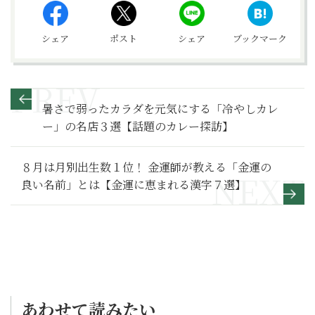
シェア
ポスト
シェア
ブックマーク
暑さで弱ったカラダを元気にする「冷やしカレ
ー」の名店３選【話題のカレー探訪】
８月は月別出生数１位！ 金運師が教える「金運の
良い名前」とは【金運に恵まれる漢字７選】
あわせて読みたい