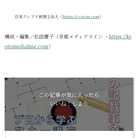
日本クレアス税理士法人（
https://j-creas.com
）
構成・編集／松田慶子（京都メディアライン ・
https://ky
otomedialine.com
）
この記事が気に入ったら
いいね！しよう