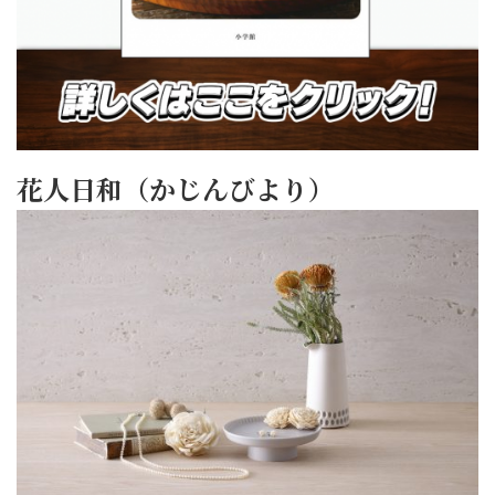
花人日和（かじんびより）