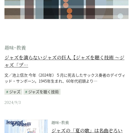
趣味･教養
ジャズを演らないジャズの巨人【ジャズを聴く技術 〜ジ
ャズ「プ…
文／池上信次 今年（2024年）５月に死去したサックス奏者のデイヴィ
ッド・サンボーン。1945年生まれ、60年代初頭より…
ジャズ
ジャズを聴く技術
2024/9/3
趣味･教養
ジャズの「夏の歌」は名曲ぞろい