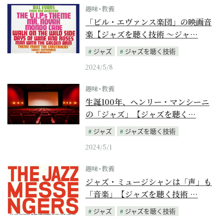
趣味･教養
「ビル・エヴァンス楽団」の映画音
楽【ジャズを聴く技術 〜ジャ…
ジャズ
ジャズを聴く技術
2024/5/8
趣味･教養
生誕100年、ヘンリー・マンシーニ
の「ジャズ」【ジャズを聴く…
ジャズ
ジャズを聴く技術
2024/5/1
趣味･教養
ジャズ・ミュージシャンは「声」も
「音楽」【ジャズを聴く技術 …
ジャズ
ジャズを聴く技術