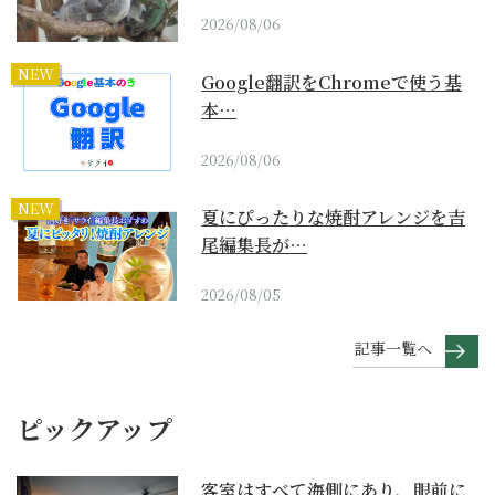
2026/08/06
NEW
Google翻訳をChromeで使う基
本…
2026/08/06
NEW
夏にぴったりな焼酎アレンジを吉
尾編集長が…
2026/08/05
記事一覧へ
ピックアップ
客室はすべて海側にあり、眼前に