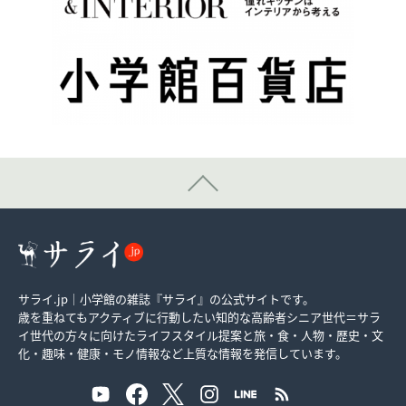
サライ.jp｜小学館の雑誌『サライ』の公式サイトです。
歳を重ねてもアクティブに行動したい知的な高齢者シニア世代＝サラ
イ世代の方々に向けたライフスタイル提案と旅・食・人物・歴史・文
化・趣味・健康・モノ情報など上質な情報を発信しています。