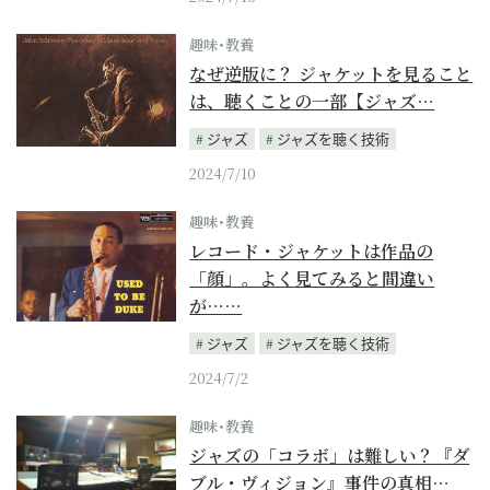
趣味･教養
なぜ逆版に？ ジャケットを見ること
は、聴くことの一部【ジャズ…
ジャズ
ジャズを聴く技術
2024/7/10
趣味･教養
レコード・ジャケットは作品の
「顔」。よく見てみると間違い
が……
ジャズ
ジャズを聴く技術
2024/7/2
趣味･教養
ジャズの「コラボ」は難しい？『ダ
ブル・ヴィジョン』事件の真相…