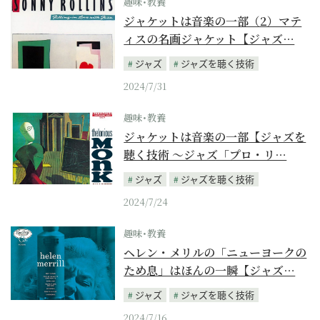
趣味･教養
ジャケットは音楽の一部（2）マテ
ィスの名画ジャケット【ジャズ…
ジャズ
ジャズを聴く技術
2024/7/31
趣味･教養
ジャケットは音楽の一部【ジャズを
聴く技術 〜ジャズ「プロ・リ…
ジャズ
ジャズを聴く技術
2024/7/24
趣味･教養
ヘレン・メリルの「ニューヨークの
ため息」はほんの一瞬【ジャズ…
ジャズ
ジャズを聴く技術
2024/7/16