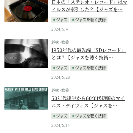
日本の「ステレオ・レコード」はマ
イルスが牽引した？【ジャズを…
ジャズ
ジャズを聴く技術
2024/6/4
趣味･教養
1950年代の最先端「SDレコード」
とは？【ジャズを聴く技術…
ジャズ
ジャズを聴く技術
2024/5/28
趣味･教養
50年代後半から60年代初頭のマイ
ルス・デイヴィス【ジャズを…
ジャズ
ジャズを聴く技術
2024/5/14