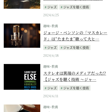
ジャズ
ジャズを聴く技術
2024/6/25
趣味･教養
ジョージ・ベンソンの「マスカレー
ド」は“たまたま”歌って大ヒ…
ジャズ
ジャズを聴く技術
2024/6/18
趣味･教養
ステレオは異端のメディアだった!?
【ジャズを聴く技術 〜ジャ…
ジャズ
ジャズを聴く技術
2024/6/11
趣味･教養