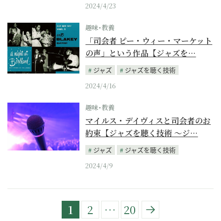
2024/4/23
趣味･教養
「司会者 ピー・ウィー・マーケット
の声」という作品【ジャズを…
ジャズ
ジャズを聴く技術
2024/4/16
趣味･教養
マイルス・デイヴィスと司会者のお
約束【ジャズを聴く技術 〜ジ…
ジャズ
ジャズを聴く技術
2024/4/9
1
2
…
20