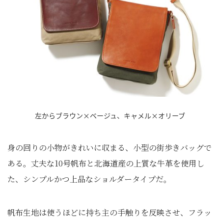
左からブラウン×ベージュ、キャメル×オリーブ
身の回りの小物がきれいに収まる、小型の街歩きバッグで
ある。丈夫な10号帆布と北海道産の上質な牛革を使用し
た、シンプルかつ上品なショルダータイプだ。
帆布生地は使うほどに持ち主の手触りを反映させ、フラッ