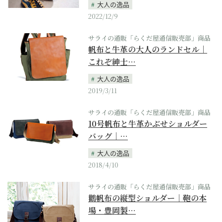
大人の逸品
2022/12/9
サライの通販「らくだ屋通信販売部」商品
帆布と牛革の大人のランドセル｜
これぞ紳士…
大人の逸品
2019/3/11
サライの通販「らくだ屋通信販売部」商品
10号帆布と牛革かぶせショルダー
バッグ｜…
大人の逸品
2018/4/10
サライの通販「らくだ屋通信販売部」商品
鸛帆布の縦型ショルダー｜鞄の本
場・豊岡製…