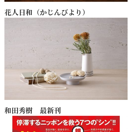
花人日和（かじんびより）
和田秀樹 最新刊