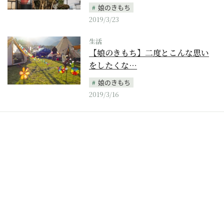
娘のきもち
2019/3/23
生活
【娘のきもち】二度とこんな思い
をしたくな…
娘のきもち
2019/3/16