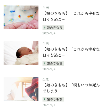
生活
【娘のきもち】「これから幸せな
日々を過ご…
娘のきもち
2024/1/4
生活
【娘のきもち】「これから幸せな
日々を過ご…
娘のきもち
2024/1/4
生活
【娘のきもち】「親もいつか死ん
でしまう……
娘のきもち
2024/1/1