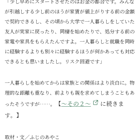
「少し早めにスタートさせたのはお金の都合です。みんな
が引越しする少し前のほうが家賃が値上がりする前の金額
で契約できるし、その頃から大学で一人暮らしをしていた
友人が実家に戻ったり、同棲を始めたりで、処分する前の
家電や家具をもらえたんですよ。一人暮らしと就職を同時
に経験するよりも別々に経験するほうが何かあっても対応
できるとも思いましたし。リスク回避です」
一人暮らしを始めてからは家族との関係はより淡白に。物
理的な距離も重なり、前よりも親を求めてしまうこともあ
【
～その２～
に続きま
ったそうですが……。
す。】
取材・文／ふじのあやこ