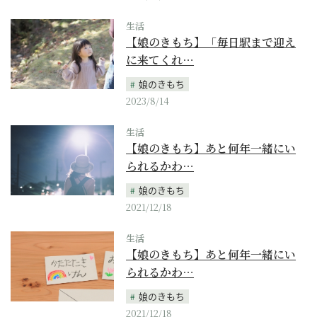
生活
【娘のきもち】「毎日駅まで迎え
に来てくれ…
娘のきもち
2023/8/14
生活
【娘のきもち】あと何年一緒にい
られるかわ…
娘のきもち
2021/12/18
生活
【娘のきもち】あと何年一緒にい
られるかわ…
娘のきもち
2021/12/18