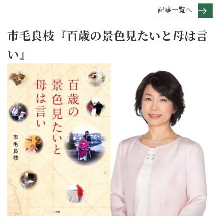
記事一覧へ
市毛良枝『百歳の景色見たいと母は言
い』