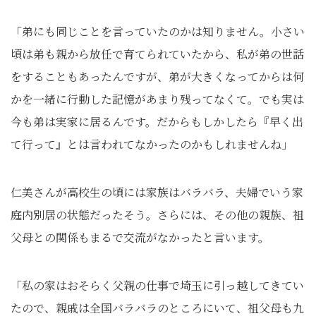
「弟にも同じことを言っていたのかは知りません。小さい
頃は弟も親から放任で育てられていたから、私が弟の世話
をすることもあったんですが、弟が大きくなってからは何
かを一緒に行動した記憶があまり残ってなくて。でも実は
今も弟は実家に居るんです。だからもしかしたら『早く出
て行って』とは言われてなかったのかもしれませんね」
仁美さんが高校生の頃には家族はバラバラ、夫婦でいう家
庭内別居の状態だったそう。さらには、その他の親族、祖
父母との関係もまるで交流がなかったと言います。
「私の家はおそらく父親の仕事で埼玉に引っ越してきてい
たので、親戚は全国バラバラのところにいて、祖父母も九