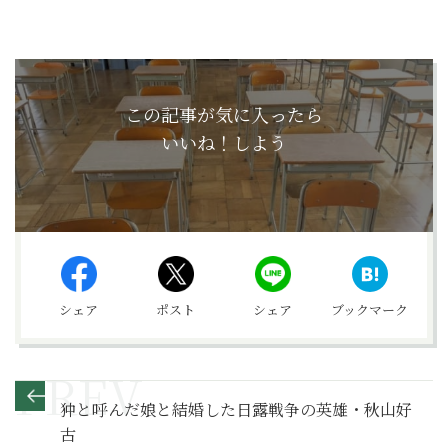
この記事が気に入ったら
いいね！しよう
シェア
ポスト
シェア
ブックマーク
狆と呼んだ娘と結婚した日露戦争の英雄・秋山好
古