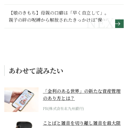
【娘のきもち】母親の口癖は「早く自立して」。
親子の絆の呪縛から解放されたきっかけは“保証
人”～その２～
あわせて読みたい
「金利のある世界」の新たな資産管理
のあり方とは？
PR(株式会社北九州銀行)
ことばと雑音を切り離し雑音を最大限