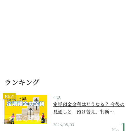
ランキング
NEW
生活
定期預金金利はどうなる？ 今後の
見通しと「預け替え」判断…
2026/08/03
No.