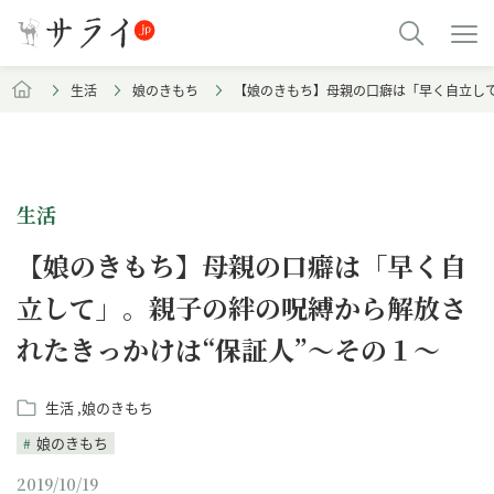
生活
娘のきもち
【娘のきもち】母親の口癖は「早く自立して
生活
【娘のきもち】母親の口癖は「早く自
立して」。親子の絆の呪縛から解放さ
れたきっかけは“保証人”～その１～
生活
娘のきもち
娘のきもち
2019/10/19