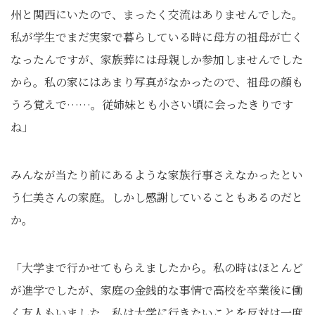
州と関西にいたので、まったく交流はありませんでした。
私が学生でまだ実家で暮らしている時に母方の祖母が亡く
なったんですが、家族葬には母親しか参加しませんでした
から。私の家にはあまり写真がなかったので、祖母の顔も
うろ覚えで……。従姉妹とも小さい頃に会ったきりです
ね」
みんなが当たり前にあるような家族行事さえなかったとい
う仁美さんの家庭。しかし感謝していることもあるのだと
か。
「大学まで行かせてもらえましたから。私の時はほとんど
が進学でしたが、家庭の金銭的な事情で高校を卒業後に働
く友人もいました。私は大学に行きたいことを反対は一度