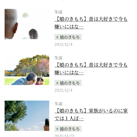
生活
【娘のきもち】昔は大好きで今も
嫌いにはな…
娘のきもち
2021/12/4
生活
【娘のきもち】昔は大好きで今も
嫌いにはな…
娘のきもち
2021/12/4
生活
【娘のきもち】家族がいるのに家
では１人ぼ…
娘のきもち
2021/11/23