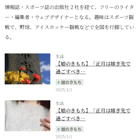
情報誌・スポーツ誌の出版社２社を経て、フリーのライタ
ー・編集者・ウェブデザイナーとなる。趣味はスポーツ観
戦で、野球、アイスホッケー観戦などで全国を行脚してい
る。
生活
【娘のきもち】「正月は嫁ぎ先で
過ごすべき…
娘のきもち
2025/1/1
生活
【娘のきもち】「正月は嫁ぎ先で
過ごすべき…
娘のきもち
2025/1/1