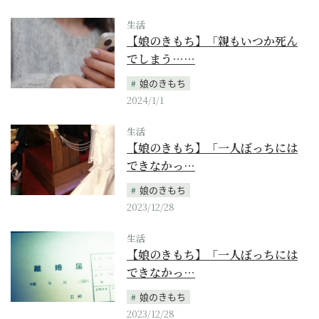
生活
【娘のきもち】「親もいつか死ん
でしまう……
娘のきもち
2024/1/1
生活
【娘のきもち】「一人ぼっちには
できなかっ…
娘のきもち
2023/12/28
生活
【娘のきもち】「一人ぼっちには
できなかっ…
娘のきもち
2023/12/28