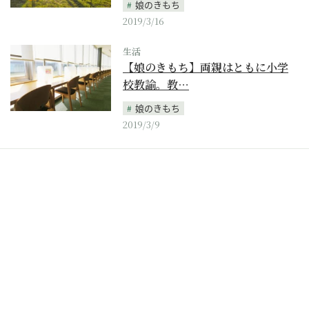
娘のきもち
2019/3/16
生活
【娘のきもち】両親はともに小学
校教諭。教…
娘のきもち
2019/3/9