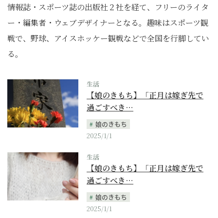
情報誌・スポーツ誌の出版社２社を経て、フリーのライタ
ー・編集者・ウェブデザイナーとなる。趣味はスポーツ観
戦で、野球、アイスホッケー観戦などで全国を行脚してい
る。
生活
【娘のきもち】「正月は嫁ぎ先で
過ごすべき…
娘のきもち
2025/1/1
生活
【娘のきもち】「正月は嫁ぎ先で
過ごすべき…
娘のきもち
2025/1/1