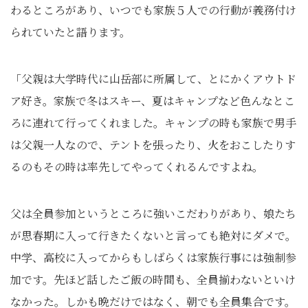
わるところがあり、いつでも家族５人での行動が義務付け
られていたと語ります。
「父親は大学時代に山岳部に所属して、とにかくアウトド
ア好き。家族で冬はスキー、夏はキャンプなど色んなとこ
ろに連れて行ってくれました。キャンプの時も家族で男手
は父親一人なので、テントを張ったり、火をおこしたりす
るのもその時は率先してやってくれるんですよね。
父は全員参加というところに強いこだわりがあり、娘たち
が思春期に入って行きたくないと言っても絶対にダメで。
中学、高校に入ってからもしばらくは家族行事には強制参
加です。先ほど話したご飯の時間も、全員揃わないといけ
なかった。しかも晩だけではなく、朝でも全員集合です。