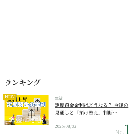
ランキング
NEW
生活
定期預金金利はどうなる？ 今後の
見通しと「預け替え」判断…
2026/08/03
No.