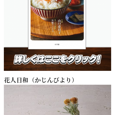
花人日和（かじんびより）