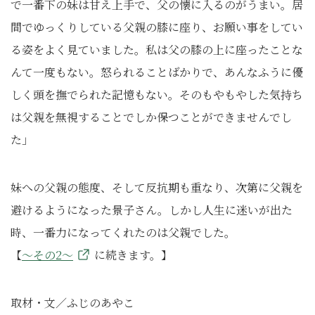
で一番下の妹は甘え上手で、父の懐に入るのがうまい。居
間でゆっくりしている父親の膝に座り、お願い事をしてい
る姿をよく見ていました。私は父の膝の上に座ったことな
んて一度もない。怒られることばかりで、あんなふうに優
しく頭を撫でられた記憶もない。そのもやもやした気持ち
は父親を無視することでしか保つことができませんでし
た」
妹への父親の態度、そして反抗期も重なり、次第に父親を
避けるようになった景子さん。しかし人生に迷いが出た
時、一番力になってくれたのは父親でした。
【
～その2～
に続きます。】
取材・文／ふじのあやこ