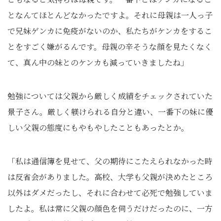
となんてほとんどなかったですよ。それに母親は一人っ子
で兄妹ゲンカに免疫がないのか、私たちがケンカをするこ
とをすごく嫌がるんです。母親の辛そうな顔を見たくなく
て、真ん中の妹とのケンカも減っていきましたね」
勉強については父親から厳しく成績をチェックされていた
景子さん。厳しく躾けられる自分と違い、一番下の妹に優
しい父親の態度にもやもやしたこともあったとか。
「私は通信簿を見せて、父の期待にこたえられなかった時
は反省会がありました。高校、大学も父親が決めたところ
以外はダメだったし、それに合わせて必死で勉強していま
したよ。私は常に父親の顔色を伺うだけだったのに、一方