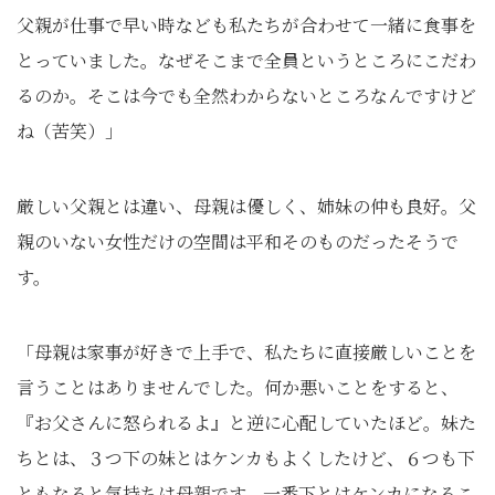
父親が仕事で早い時なども私たちが合わせて一緒に食事を
とっていました。なぜそこまで全員というところにこだわ
るのか。そこは今でも全然わからないところなんですけど
ね（苦笑）」
厳しい父親とは違い、母親は優しく、姉妹の仲も良好。父
親のいない女性だけの空間は平和そのものだったそうで
す。
「母親は家事が好きで上手で、私たちに直接厳しいことを
言うことはありませんでした。何か悪いことをすると、
『お父さんに怒られるよ』と逆に心配していたほど。妹た
ちとは、３つ下の妹とはケンカもよくしたけど、６つも下
ともなると気持ちは母親です。一番下とはケンカになるこ