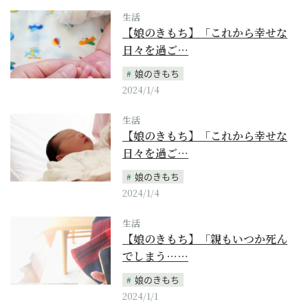
生活
【娘のきもち】「これから幸せな
日々を過ご…
娘のきもち
2024/1/4
生活
【娘のきもち】「これから幸せな
日々を過ご…
娘のきもち
2024/1/4
生活
【娘のきもち】「親もいつか死ん
でしまう……
娘のきもち
2024/1/1