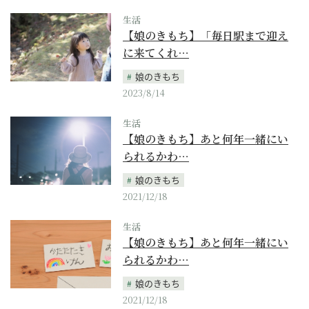
生活
【娘のきもち】「毎日駅まで迎え
に来てくれ…
娘のきもち
2023/8/14
生活
【娘のきもち】あと何年一緒にい
られるかわ…
娘のきもち
2021/12/18
生活
【娘のきもち】あと何年一緒にい
られるかわ…
娘のきもち
2021/12/18