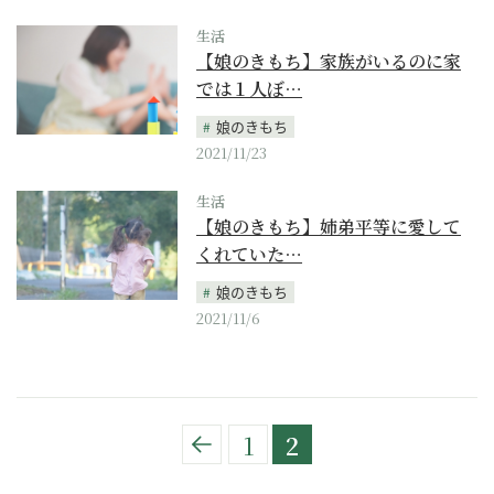
生活
【娘のきもち】家族がいるのに家
では１人ぼ…
娘のきもち
2021/11/23
生活
【娘のきもち】姉弟平等に愛して
くれていた…
娘のきもち
2021/11/6
1
2