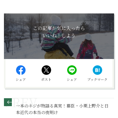
この記事が気に入ったら
いいね！しよう
シェア
ポスト
シェア
ブックマーク
一本のネジが物語る真実！幕臣・小栗上野介と日
本近代の本当の夜明け