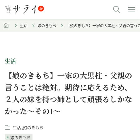
生活
娘のきもち
【娘のきもち】一家の大黒柱・父親の言う
生活
【娘のきもち】一家の大黒柱・父親の
言うことは絶対。期待に応えるため、
２人の妹を持つ姉として頑張るしかな
かった～その1～
生活
娘のきもち
娘のきもち