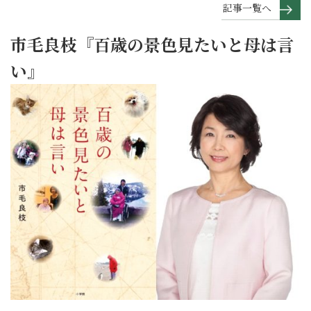
記事一覧へ
市毛良枝『百歳の景色見たいと母は言
い』