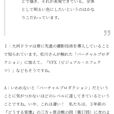
とで描き、それが表現できている。全体
として明るい色にしたいというのはかな
りこだわっています。
Ｉ：大河ドラマは常に先進の撮影技術を導入していること
で知られています。松川さんが触れた「バーチャルプロダ
クション」に加えて、「VFX（ビジュアル・エフェク
ツ）」などもそうですね。
A：いわれないと「バーチャルプロダクション」だという
ことに気がつかないほどのレベルに達してきているという
ことですね。いや、これは凄い！ 私たちは、３年前の
『どうする家康』の三方ヶ原合戦の回（第17回）に次のよ