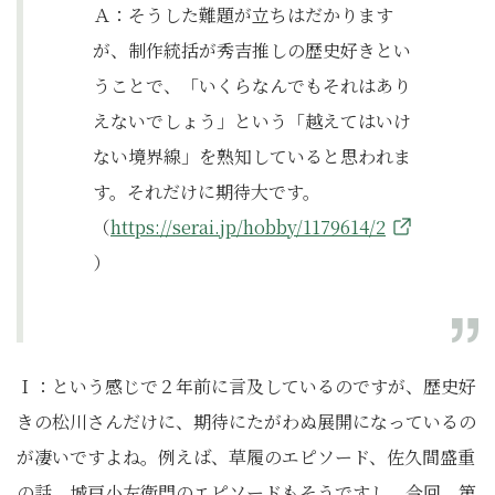
Ａ：そうした難題が立ちはだかります
が、制作統括が秀吉推しの歴史好きとい
うことで、「いくらなんでもそれはあり
えないでしょう」という「越えてはいけ
ない境界線」を熟知していると思われま
す。それだけに期待大です。
（
https://serai.jp/hobby/1179614/2
）
Ｉ：という感じで２年前に言及しているのですが、歴史好
きの松川さんだけに、期待にたがわぬ展開になっているの
が凄いですよね。例えば、草履のエピソード、佐久間盛重
の話、城戸小左衛門のエピソードもそうですし、今回、第