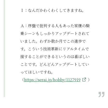
Ｉ：なんだかわくわくしてきますね。
Ａ：序盤で批判する人もあった家康の騎
乗シーンもしっかりアップデートされて
いました。わずか数か月でこの進歩で
す。こういう技術革新にリアルタイムで
接することができるというのは喜ばしい
ことです。どんどんアップデートしてい
ってほしいですね。
（
https://serai.jp/hobby/1127919
）