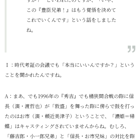
この『豊臣兄弟！』はもう覚悟を決めて
これでいくんです」という話をしました
ね。
Ｉ：時代考証の会議でも「本当にいいんですか？」という
ことを聞かれたんですね。
A：まあ、でも1996年の『秀吉』でも桶狭間合戦の際に信
長（演・渡哲也）が「敦盛」を舞った際に傍らで鼓を打っ
たのはお市（演・頼近美津子）ということで、「濃姫＝帰
蝶」はキャスティングされていませんからね。むしろ、
「藤吉郎・小一郎兄弟」と「信長・お市兄妹」の対比を際