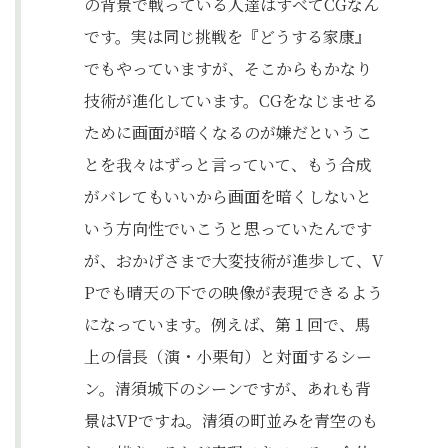
の背景で戦っている人達はすべてCGなん
です。実は同じ挑戦を『どうする家康』
でもやっていますが、そこからもかなり
技術が進化しています。CGをなじませる
ために画面が暗くなるのが嫌だというこ
とを我々はずっと言っていて、もう合成
がバレてもいいから画面を暗くしないと
いう方向性でいこうと思っていたんです
が、おかげさまで大変技術が進歩して、V
Pでも晴天の下での映像が表現できるよう
になっています。例えば、第１回で、馬
上の信長（演・小栗旬）と対面するシー
ン。清須城下のシーンですが、あれも背
景はVPですね。清須の町並みを青空のも