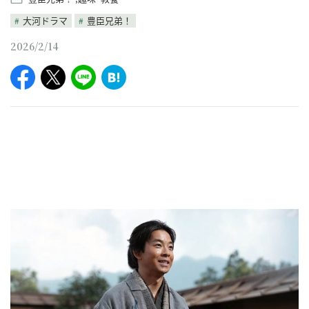
大河ドラマ
豊臣兄弟！
2026/2/14