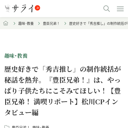
趣味･教養
豊臣兄弟！
歴史好きで「秀吉推し」の制作統括が
趣味･教養
歴史好きで「秀吉推し」の制作統括が
秘話を熱弁。『豊臣兄弟！』は、やっ
ぱり子供たちにこそみてほしい！【豊
臣兄弟！ 満喫リポート】松川CPイン
タビュー編
豊臣兄弟！
趣味･教養