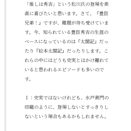
「推しは秀吉」という松川氏の登場を素
直に喜びたいと思います。さて、『豊臣
兄弟！』ですが、難題が待ち受けていま
す。今、知られている豊臣秀吉の生涯の
ベースになっているのは『太閤記』だっ
たり『絵本太閤記』だったりします。こ
れらの中にはどうも史実とはかけ離れて
いると思われるエピソードも多いので
す。
Ｉ：史実ではないけれども、水戸黄門の
印籠のように、登場しないとすっきりし
ないという場合もあるかもしれません。