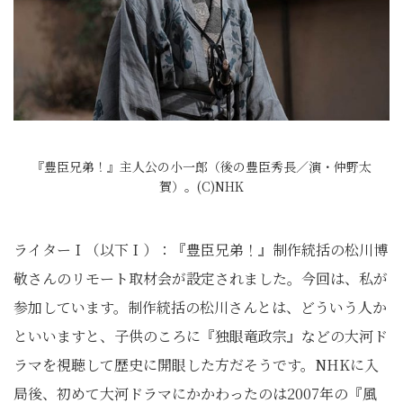
『豊臣兄弟！』主人公の小一郎（後の豊臣秀長／演・仲野太
賀）。(C)NHK
ライターＩ（以下Ｉ）：『豊臣兄弟！』制作統括の松川博
敬さんのリモート取材会が設定されました。今回は、私が
参加しています。制作統括の松川さんとは、どういう人か
といいますと、子供のころに『独眼竜政宗』などの大河ド
ラマを視聴して歴史に開眼した方だそうです。NHKに入
局後、初めて大河ドラマにかかわったのは2007年の『風