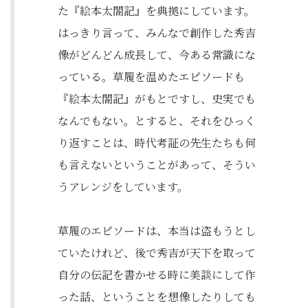
た『絵本太閤記』を典拠にしています。
はっきり言って、みんなで創作した秀吉
像がどんどん成長して、今ある常識にな
っている。草履を温めたエピソードも
『絵本太閤記』がもとですし、史実でも
なんでもない。とすると、それをひっく
り返すことは、時代考証の先生たちも何
も言えないということがあって、そうい
うアレンジをしています。
草履のエピソードは、本当は盗もうとし
ていたけれど、後で秀吉が天下を取って
自分の伝記を書かせる時に美談にして作
った話、ということを想像したりしても