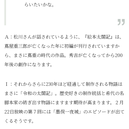
らいたいかな。
Ａ：松川さんが話されているように、『絵本太閤記』は、
蔦屋重三郎が亡くなった年に初編が刊行されていますか
ら、まさに蔦重の時代の作品。秀吉が亡くなってから200
年後の創作になります。
Ｉ：それからさらに230年ほど経過して制作される物語は
まさに「令和の太閤記」。歴史好きの制作統括と希代の名
脚本家の紡ぎ出す物語にますます期待が高まります。２月
22日放映の第７回には「墨俣一夜城」のエピソードが出て
くるそうです。