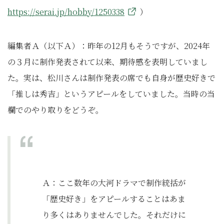
https://serai.jp/hobby/1250338
）
編集者Ａ（以下Ａ）：昨年の12月もそうですが、2024年
の３月に制作発表されて以来、期待感を表明していまし
た。実は、松川さんは制作発表の席でも自身が歴史好きで
「推しは秀吉」というアピールをしていました。当時の当
欄でのやり取りをどうぞ。
Ａ：ここ数年の大河ドラマで制作統括が
「歴史好き」をアピールすることはあま
り多くはありませんでした。それだけに