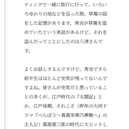
ティングで一緒に旅行に行って、いろい
ろゆかりの地などを巡った際、草履の話
をした記憶があります。秀吉が草履を温
めていたという美談があるけど、それを
盗んだってことにしたのは八津さんで
す。
よくお話しするんですけど、秀吉ですら
前半生はほとんど史実が残ってないんで
すよね。皆さんが史実だと思っているこ
との多くが、江戸時代の『太閤記』と
か、江戸後期、それこそ（昨年の大河ド
ラマ『べらぼう～蔦重栄華乃夢噺～』の
主人公）蔦屋重三郎の時代に大ヒットし