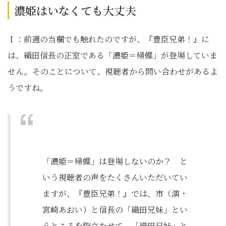
濃姫はいなくても大丈夫
Ｉ：前週の当欄でも触れたのですが、『豊臣兄弟！』に
は、織田信長の正室である「濃姫＝帰蝶」が登場していま
せん。そのことについて、視聴者から問い合わせがあるよ
うですね。
「濃姫＝帰蝶」は登場しないのか？ と
いう視聴者の声をたくさんいただいてい
ますが、『豊臣兄弟！』では、市（演・
宮崎あおい）と信長の「織田兄妹」とい
うところを際立たせて、「織田兄妹」と