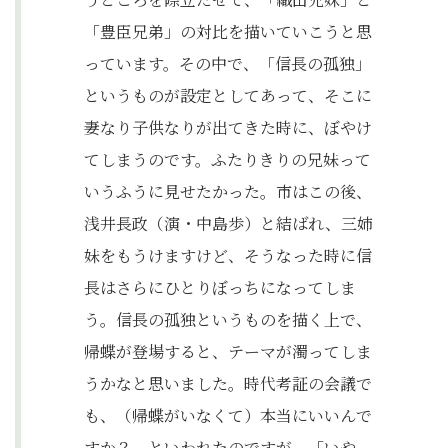
「豊臣兄弟」の対比を描いていこうと思
っています。その中で、「信長の孤独」
というものが設定としてあって、そこに
妻なり子供なりが出てきた時に、ぼやけ
てしまうのです。ふたりきりの兄妹って
いうふうに見せたかった。市はこの後、
浅井長政（演・中島歩）と結ばれ、三姉
妹をもうけますけど、そうなった時に信
長はさらにひとりぼっちになってしま
う。信長の孤独というものを描く上で、
帰蝶が登場すると、テーマが濁ってしま
うかなと思いました。時代考証の会議で
も、（帰蝶がいなくて）本当にいいんで
すか？ といわれたのですが、「いや、