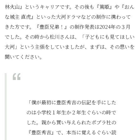
林火山』というキャリアです。その後も『篤姫』や『おん
な城主 直虎』といった大河ドラマなどの制作に携わって
きた方です。『豊臣兄弟！』の制作発表は2024年の３月
でした。その時から松川さんは、「子どもにも見てほしい
大河」という主張をしていましたが、まずは、その思いを
聞いてください。
「僕が最初に豊臣秀吉の伝記を手にした
のは小学校１年生か２年生ぐらいの時で
した。親から買い与えられたポプラ社の
『豊臣秀吉』で、本当に覚えるぐらい読