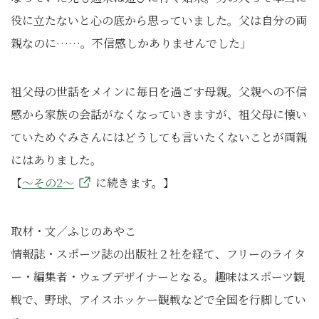
役に立たないと心の底から思っていました。父は自分の両
親なのに……。不信感しかありませんでした」
祖父母の世話をメインに毎日を過ごす母親。父親への不信
感から家族の会話がなくなっていきますが、祖父母に懐い
ていためぐみさんにはどうしても言いたくないことが両親
にはありました。
【
～その2～
に続きます。】
取材・文／ふじのあやこ
情報誌・スポーツ誌の出版社２社を経て、フリーのライタ
ー・編集者・ウェブデザイナーとなる。趣味はスポーツ観
戦で、野球、アイスホッケー観戦などで全国を行脚してい