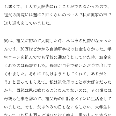
し悪くて、１人で入院先に行くことができなかったので、
祖父の病院には週に２回くらいのペースで私が実家の車で
送り迎えをしていました。
実は、祖父が初めて入院した時、私は車の免許がなかった
んです。30万ほどかかる自動車学校のお金もなかった。学
生ローンを組んででも学校に通おうとしていた時、お金を
くれたのは母親でした。母親が自分で働いたお金で出して
くれました。それに『助けようとしてくれて、ありがと
う』と言ってもらえて。私は祖父母のことが大好きだった
から、母親は恩に感じることなんてないのに。その頃には
母親も仕事を辞めて、祖父母の世話をメインに生活をして
いました。でも、父は休みの日もなにもしない、大学生に
なっていた兄も週末は遊びに行く始末。男の人って本当に