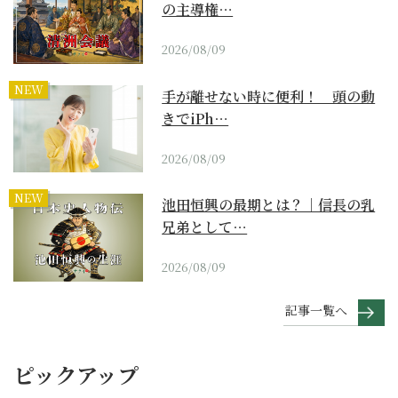
の主導権…
2026/08/09
NEW
手が離せない時に便利！ 頭の動
きでiPh…
2026/08/09
NEW
池田恒興の最期とは？｜信長の乳
兄弟として…
2026/08/09
記事一覧へ
ピックアップ