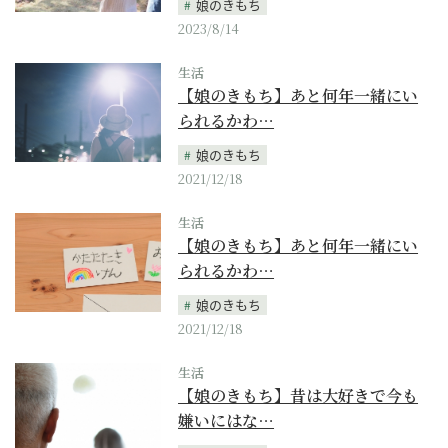
娘のきもち
2023/8/14
生活
【娘のきもち】あと何年一緒にい
られるかわ…
娘のきもち
2021/12/18
生活
【娘のきもち】あと何年一緒にい
られるかわ…
娘のきもち
2021/12/18
生活
【娘のきもち】昔は大好きで今も
嫌いにはな…