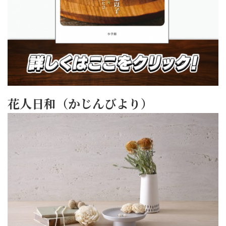
花人日和（かじんびより）