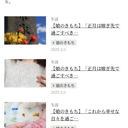
る。
生活
【娘のきもち】「正月は嫁ぎ先で
過ごすべき…
娘のきもち
2025/1/1
生活
【娘のきもち】「正月は嫁ぎ先で
過ごすべき…
娘のきもち
2025/1/1
生活
【娘のきもち】「これから幸せな
日々を過ご…