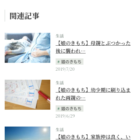
関連記事
生活
【娘のきもち】母親とぶつかった
後に襲われ…
娘のきもち
2019/7/20
生活
【娘のきもち】幼少期に刷り込ま
れた両親の…
娘のきもち
2019/6/29
生活
【娘のきもち】家族仲は良く、い