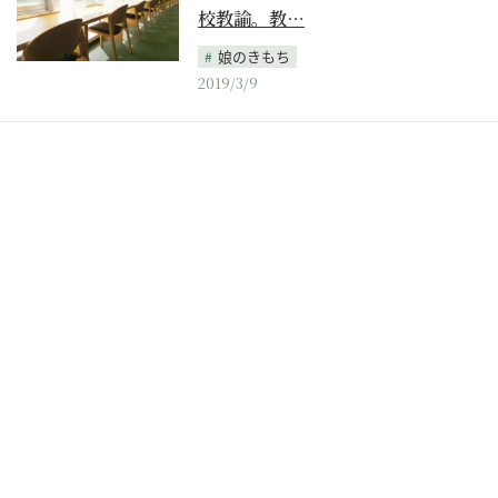
校教諭。教…
娘のきもち
2019/3/9