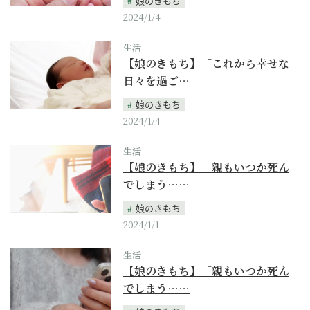
娘のきもち
2024/1/4
生活
【娘のきもち】「これから幸せな
日々を過ご…
娘のきもち
2024/1/4
生活
【娘のきもち】「親もいつか死ん
でしまう……
娘のきもち
2024/1/1
生活
【娘のきもち】「親もいつか死ん
でしまう……