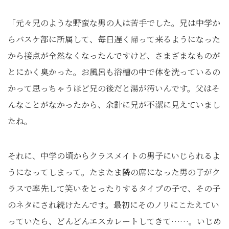
「元々兄のような野蛮な男の人は苦手でした。兄は中学か
らバスケ部に所属して、毎日遅く帰って来るようになった
から接点が全然なくなったんですけど、さまざまなものが
とにかく臭かった。お風呂も浴槽の中で体を洗っているの
かって思っちゃうほど兄の後だと湯が汚いんです。父はそ
んなことがなかったから、余計に兄が不潔に見えていまし
たね。
それに、中学の頃からクラスメイトの男子にいじられるよ
うになってしまって。たまたま隣の席になった男の子がク
ラスで率先して笑いをとったりするタイプの子で、その子
のネタにされ続けたんです。最初にそのノリにこたえてい
っていたら、どんどんエスカレートしてきて……。いじめ