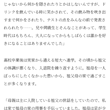
じゃないから何かを隠されたりとかはしないんですが、ド
リンクを飲んでいる時に笑かされて、その飲み物を吹き出
すまで何かをされたり、テストの点をみんなの前で発表さ
れられたり……。兄や同級生とそんなことがあって、学生
時代はもちろん、大人になってからもしばらくは誰かを好
きになることはありませんでした」
高校卒業後は実家から通える短大へ進学。その頃から祖父
の体調が悪くなり、入退院を繰り返すように。祖母を一人
ぼっちにしたくなかった思いから、祖父母の家で過ごすこ
とが多くなります。
「母親は主に入院している祖父の世話をしていたので、私
は家で祖母の家の用事を手伝っていました。祖母は足が少