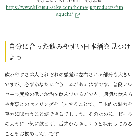
「菊水ふなぐち」200ml（菊水酒造）
https://www.kikusui-sake.com/home/jp/products/fun
aguchi/
自分に合った飲みやすい日本酒を見つけ
よう
飲みやすさは人それぞれの感覚に左右される部分も大きい
ですが、必ずあなたに合う一本があるはずです。普段アル
コール度数の低いお酒を飲んでいる方でも、適切な飲み方
や食事とのペアリングを工夫することで、日本酒の魅力を
存分に味わうことができるでしょう。そのために、ビール
のように一気に飲まず、舌先からゆっくりと味わってみる
こともお勧めしたいです。