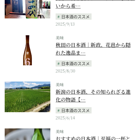
いから希…
日本酒のススメ
2025/9/13
美味
秋田の日本酒｜新政、花邑から隠
れた逸品ま…
日本酒のススメ
2025/8/30
美味
新潟の日本酒、その知られざる進
化の物語【…
日本酒のススメ
2025/6/14
美味
おすすめの日本酒｜至福の一杯と