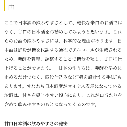
由
ここで日本酒の飲みやすさとして、軽快な辛口のお酒では
なく、甘口の日本酒をお勧めしてみようと思います。これ
らのお酒の飲みやすさには、科学的な理由があります。日
本酒は酵母が糖を代謝する過程でアルコールが生成される
ため、発酵を管理、調整することで糖分を残し、甘口に仕
上げることができます。「甘さの作り方は、発酵を早めに
止めるだけでなく、四段仕込みなど“糖を設計する手法”も
あります。すなわち日本酒度がマイナス表示になっている
お酒は、甘さを感じやすい傾向にあり、これが口当たりを
含めて飲みやすさのもとになってくるのです。
甘口日本酒の飲みやすさの秘密