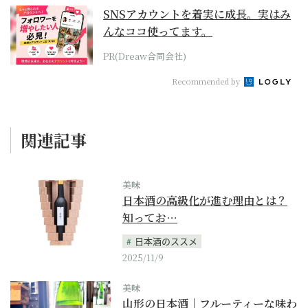
SNSアカウントを着実に成長。実はみ
んなココ使ってます。
PR(Dreaw合同会社)
Recommended by
関連記事
美味
日本酒の高級化が進む理由とは？
知ってお…
日本酒のススメ
2025/11/9
美味
山形の日本酒｜フルーティーな味わ