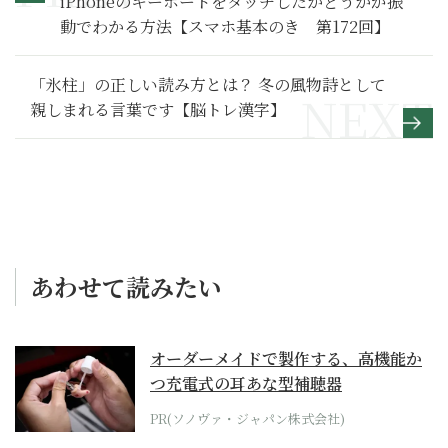
iPhoneのキーボードをタッチしたかどうかが振
動でわかる方法【スマホ基本のき 第172回】
「氷柱」の正しい読み方とは？ 冬の風物詩として
親しまれる言葉です【脳トレ漢字】
あわせて読みたい
オーダーメイドで製作する、高機能か
つ充電式の耳あな型補聴器
PR(ソノヴァ・ジャパン株式会社)