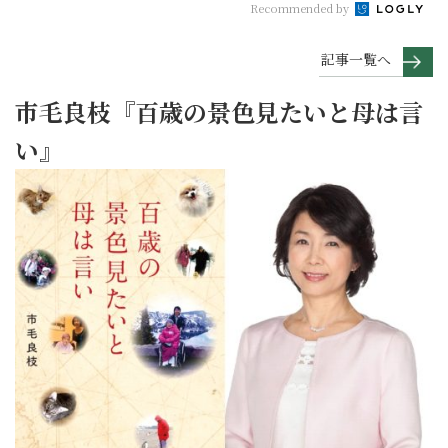
Recommended by
記事一覧へ
市毛良枝『百歳の景色見たいと母は言
い』