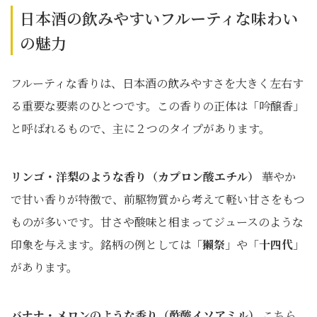
日本酒の飲みやすいフルーティな味わい
の魅力
フルーティな香りは、日本酒の飲みやすさを大きく左右す
る重要な要素のひとつです。この香りの正体は「吟醸香」
と呼ばれるもので、主に２つのタイプがあります。
リンゴ・洋梨のような香り（カプロン酸エチル）
華やか
で甘い香りが特徴で、前駆物質から考えて軽い甘さをもつ
ものが多いです。甘さや酸味と相まってジュースのような
印象を与えます。銘柄の例としては「
獺祭
」や「
十四代
」
があります。
バナナ
・
メロン
のような香り（酢酸イソアミル）
こちら