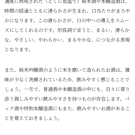
適度に熟成された（とくに低温で）純米酒や本醸造酒は、
時間の経過とともに滑らかさが生まれ、口当たりがまろや
かになります。この滑らかさが、口の中への導入をスムー
ズにしてくれるのです。形容詞で言うと、まるい、滑らか
な、やさしい、やわらかい、まるやかな、につながる表現
となります。
また、純米吟醸酒のように米を磨いて造られたお酒は、雑
味が少なく洗練されているため、飲みやすく感じることで
しょう。一方で、普通酒や本醸造酒の中にも、日々に寄り
添う親しみやすい飲みやすさを持つものが存在します。パ
ック酒や特別本醸造酒にもまた、飲みやすいお酒があるこ
とを覚えておきましょう。