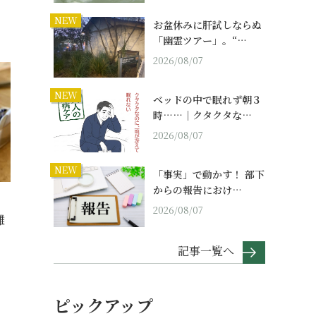
NEW
お盆休みに肝試しならぬ
「幽霊ツアー」。“…
2026/08/07
NEW
ベッドの中で眠れず朝３
時……｜クタクタな…
2026/08/07
NEW
「事実」で動かす！ 部下
からの報告におけ…
2026/08/07
離
記事一覧へ
ピックアップ