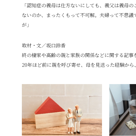
「認知症の義母は仕方ないにしても、義父は義母の
ないのか、まったくもって不可解。夫婦って不思議
が」
取材・文／坂口鈴香
終の棲家や高齢の親と家族の関係などに関する記事を
20年ほど前に親を呼び寄せ、母を見送った経験か