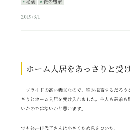
老後
終の棲家
2019/3/1
ホーム入居をあっさりと受
「プライドの高い義父なので、絶対拒否するだろう
さりとホーム入居を受け入れました。主人も義弟も
いたのではないかと思います」
でも――と、佳代子さんは小さくため息をついた。