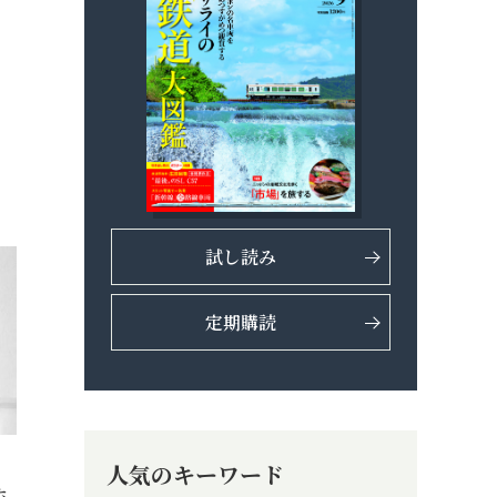
試し読み
定期購読
人気のキーワード
ホ