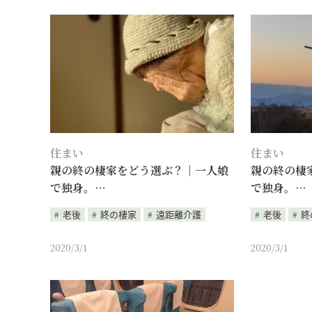
住まい
住まい
親の終の棲家をどう選ぶ？｜一人娘
親の終の棲
で独身。…
で独身。…
老後
終の棲家
遠距離介護
老後
終
2020/3/1
2020/3/1