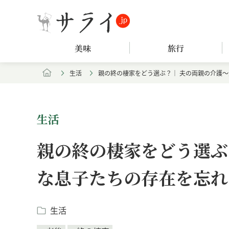
美味
旅行
生活
親の終の棲家をどう選ぶ？｜ 夫の両親の介護
生活
親の終の棲家をどう選ぶ
な息子たちの存在を忘れ
生活