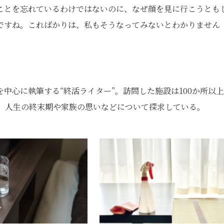
ことを忘れているわけではないのに、なぜ顔を見に行こうとも
ですね。こればかりは、私もそうなってみないとわかりません
中心に執筆する“終活ライター”。訪問した施設は100か所以
ら、人生の終末期や家族の思いなどについて探求している。