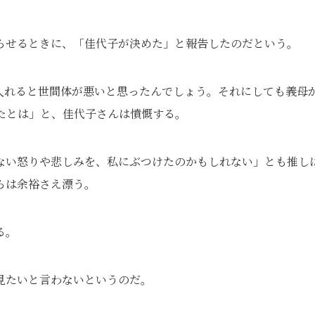
らせるときに、「佳代子が決めた」と報告したのだという。
入れると世間体が悪いと思ったんでしょう。それにしても義母
たとは」と、佳代子さんは憤慨する。
ない怒りや悲しみを、私にぶつけたのかもしれない」とも推し
らは余裕さえ漂う。
る。
見たいと言わないというのだ。