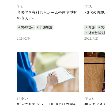
生活
生活
介護付き有料老人ホームや住宅型有
80代の両親
料老人ホ…
終の棲家
介護施設
介護
終
地域包括支
2024/2/9
2022/9/23
住まい
住まい
知っておきたい！「地域包括支援セ
知っておき