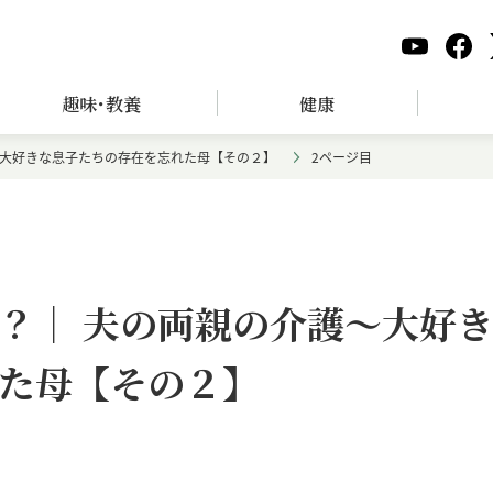
趣味･教養
健康
～大好きな息子たちの存在を忘れた母【その２】
2ページ目
？｜ 夫の両親の介護～大好
た母【その２】