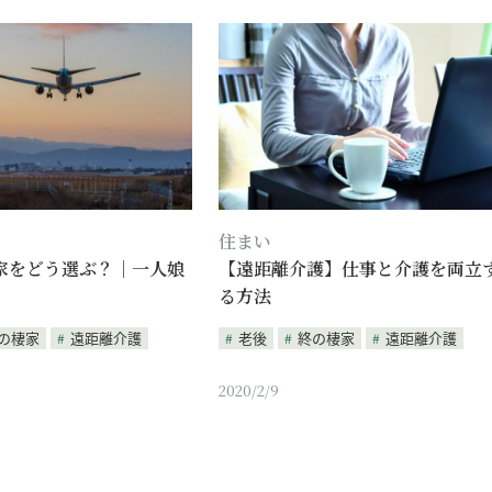
住まい
家をどう選ぶ？｜一人娘
【遠距離介護】仕事と介護を両立
る方法
の棲家
遠距離介護
老後
終の棲家
遠距離介護
2020/2/9