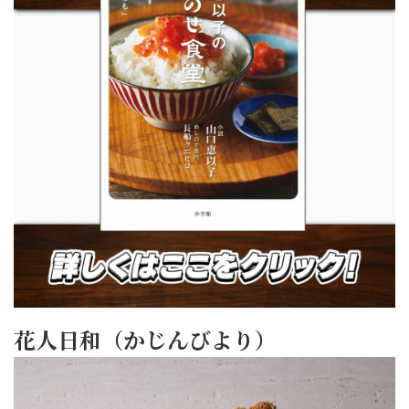
花人日和（かじんびより）