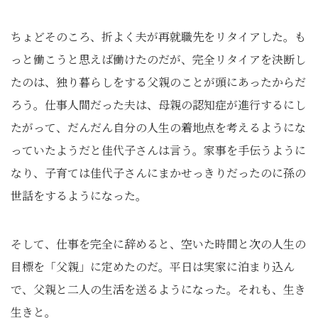
ちょどそのころ、折よく夫が再就職先をリタイアした。も
っと働こうと思えば働けたのだが、完全リタイアを決断し
たのは、独り暮らしをする父親のことが頭にあったからだ
ろう。仕事人間だった夫は、母親の認知症が進行するにし
たがって、だんだん自分の人生の着地点を考えるようにな
っていたようだと佳代子さんは言う。家事を手伝うように
なり、子育ては佳代子さんにまかせっきりだったのに孫の
世話をするようになった。
そして、仕事を完全に辞めると、空いた時間と次の人生の
目標を「父親」に定めたのだ。平日は実家に泊まり込ん
で、父親と二人の生活を送るようになった。それも、生き
生きと。