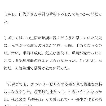
しかし、佳代子さんが肩の荷を下ろしたのもつかの間だっ
た。
しばらくはこの生活が順調に続くだろうと思っていた矢先
に、元気だった義父の病気が発覚、入院、手術となったの
だ。幸い、手術は成功。気丈な義父は、環境が変わったこ
とによる認知機能の衰えも見られなかった。とはいえ、高
齢だ。入院生活で足腰は確実に弱った。
「90過ぎても、きついリハビリをする姿を見て複雑な気持
ちになりました。超高齢化社会って、こういうことなのか
と。死ぬまで『頑張れ』って言われて……長生きするのも