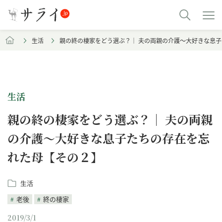
生活
親の終の棲家をどう選ぶ？｜ 夫の両親の介護～大好きな息
生活
親の終の棲家をどう選ぶ？｜ 夫の両親
の介護～大好きな息子たちの存在を忘
れた母【その２】
生活
老後
終の棲家
2019/3/1