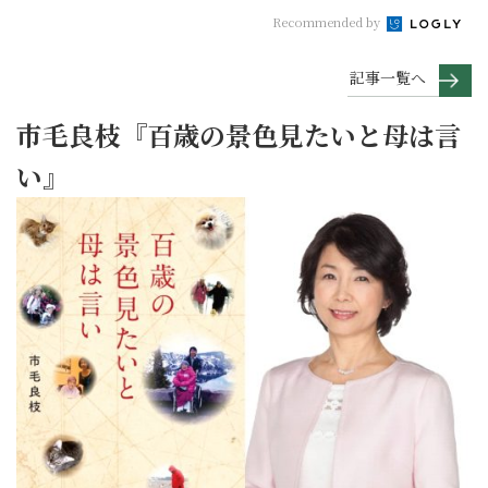
Recommended by
記事一覧へ
市毛良枝『百歳の景色見たいと母は言
い』