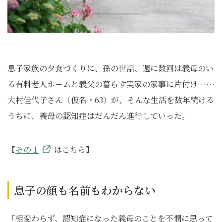
息子家族の夕食づくりに、孫の世話、週に数回は義母のい
る有料老人ホームと義父の暮らす実家の家事に片付け……
大村佳代子さん（仮名・63）が、そんな生活を数年続ける
うちに、義母の認知症はだんだん進行していった。
【
その１
はこちら】
息子の顔も名前もわからない
「相変わらず、認知症になった義母のことを不憫に思って