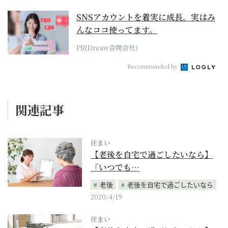
SNSアカウントを着実に成長。実はみ
んなココ使ってます。
PR(Dreaw合同会社)
Recommended by
関連記事
住まい
【老後を自宅で過ごしたいなら】
「いつでも…
老後
老後を自宅で過ごしたいなら
2020/4/19
住まい