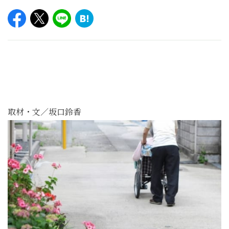
取材・文／坂口鈴香