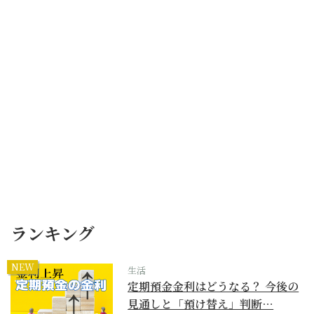
ランキング
NEW
生活
定期預金金利はどうなる？ 今後の
見通しと「預け替え」判断…