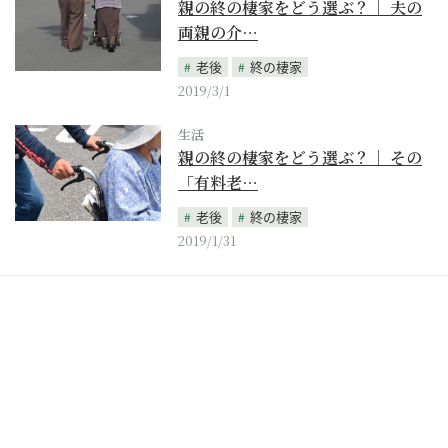
親の終の棲家をどう選ぶ？｜ 夫の
両親の介…
老後
終の棲家
2019/3/1
生活
親の終の棲家をどう選ぶ？｜ その
「有料老…
老後
終の棲家
2019/1/31