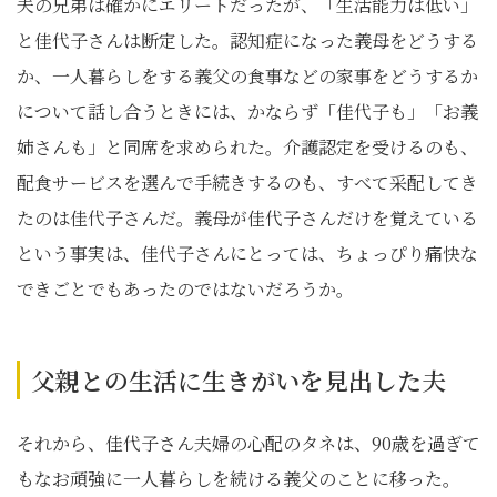
夫の兄弟は確かにエリートだったが、「生活能力は低い」
と佳代子さんは断定した。認知症になった義母をどうする
か、一人暮らしをする義父の食事などの家事をどうするか
について話し合うときには、かならず「佳代子も」「お義
姉さんも」と同席を求められた。介護認定を受けるのも、
配食サービスを選んで手続きするのも、すべて采配してき
たのは佳代子さんだ。義母が佳代子さんだけを覚えている
という事実は、佳代子さんにとっては、ちょっぴり痛快な
できごとでもあったのではないだろうか。
父親との生活に生きがいを見出した夫
それから、佳代子さん夫婦の心配のタネは、90歳を過ぎて
もなお頑強に一人暮らしを続ける義父のことに移った。