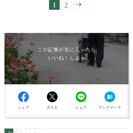
1
2
この記事が気に入ったら
いいね！しよう
シェア
ポスト
シェア
ブックマーク