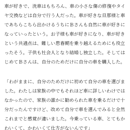
車が好きで、洗車はもちろん、車の小さな傷の修復やタイ
ヤ交換などは自分で行う人だった。車が好きな旦那様と車
であちらこちら出かけるうちにＢさんも自然に車が好きに
なっていったという。お子様も車が好きになり、車が好き
という共通点は、難しい思春期を乗り越えるためにも役立
ったそう。子供も社会人となり結婚し独立した。そしては
じめてＢさんは、自分のためだけに自分の車を購入した。
「わがままに、自分のためだけに初めて自分の車を選びま
した。わたしは家族の中でもそれほど車に詳しいわけでは
なかったので、家族の誰かに勧められた車を乗るだけで十
分だったんですけど、改めて自分で車を選んでみると全然
これまでと感覚が違いました。今乗っている車、とてもか
わいくて、かわいくて仕方がないんです」