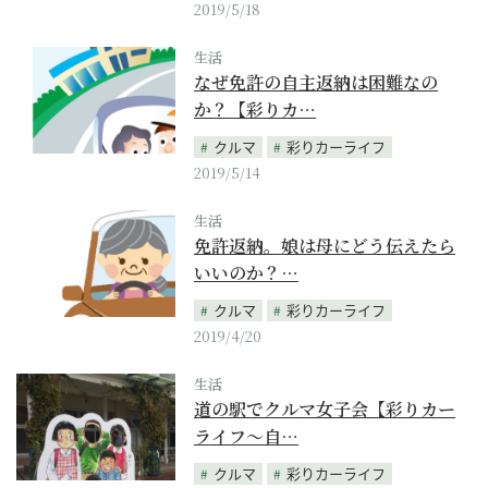
2019/5/18
生活
なぜ免許の自主返納は困難なの
か？【彩りカ…
クルマ
彩りカーライフ
2019/5/14
生活
免許返納。娘は母にどう伝えたら
いいのか？…
クルマ
彩りカーライフ
2019/4/20
生活
道の駅でクルマ女子会【彩りカー
ライフ～自…
クルマ
彩りカーライフ