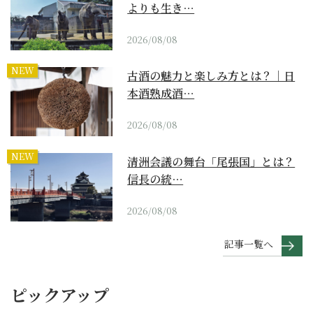
よりも生き…
2026/08/08
NEW
古酒の魅力と楽しみ方とは？｜日
本酒熟成酒…
2026/08/08
NEW
清洲会議の舞台「尾張国」とは？
信長の統…
2026/08/08
記事一覧へ
ピックアップ