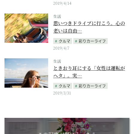
2019/4/14
生活
思いつきドライブに行こう。心の
老いは自由…
クルマ
彩りカーライフ
2019/4/7
生活
ときおり耳にする「女性は運転が
ヘタ」。実…
クルマ
彩りカーライフ
2019/3/31