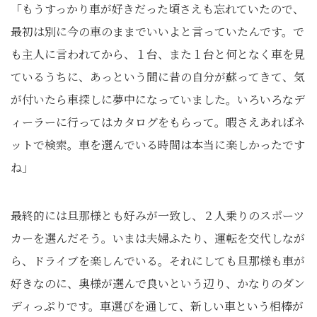
「もうすっかり車が好きだった頃さえも忘れていたので、
最初は別に今の車のままでいいよと言っていたんです。で
も主人に言われてから、１台、また１台と何となく車を見
ているうちに、あっという間に昔の自分が蘇ってきて、気
が付いたら車探しに夢中になっていました。いろいろなデ
ィーラーに行ってはカタログをもらって。暇さえあればネ
ットで検索。車を選んでいる時間は本当に楽しかったです
ね」
最終的には旦那様とも好みが一致し、２人乗りのスポーツ
カーを選んだそう。いまは夫婦ふたり、運転を交代しなが
ら、ドライブを楽しんでいる。それにしても旦那様も車が
好きなのに、奥様が選んで良いという辺り、かなりのダン
ディっぷりです。車選びを通して、新しい車という相棒が