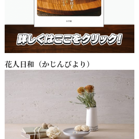
花人日和（かじんびより）