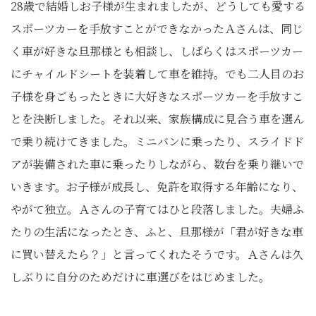
28歳で結婚しお子様が生まれましたが、どうしても愛する
スポーツカーを手放すことができなかったＡさんは、同じ
く車が好きな旦那様とも相談し、しばらくはスポーツカー
にチャイルドシートを装着して車を維持。でも二人目のお
子様を身ごもったときに大好きなスポーツカーを手放すこ
とを決断しました。それ以来、家族構成に見合う車を選ん
で乗り続けてきました。ミニバンに乗ったり、スライドド
アが装備された車に乗ったりしながら、数台を乗り継いで
いきます。お子様が成長し、免許を取得する年齢になり、
やがて独立。Ａさんの子育てはひと段落しました。夫婦ふ
たりの生活になったとき、ふと、旦那様が「君が好きな車
に買い替えたら？」と言ってくれたそうです。Ａさんは久
しぶりに自分のためだけに車選びをはじめました。