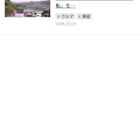
転」を…
クルマ
帰省
2018/12/20