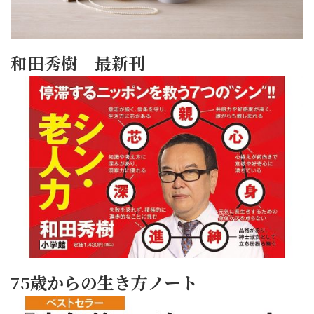
和田秀樹 最新刊
75歳からの生き方ノート