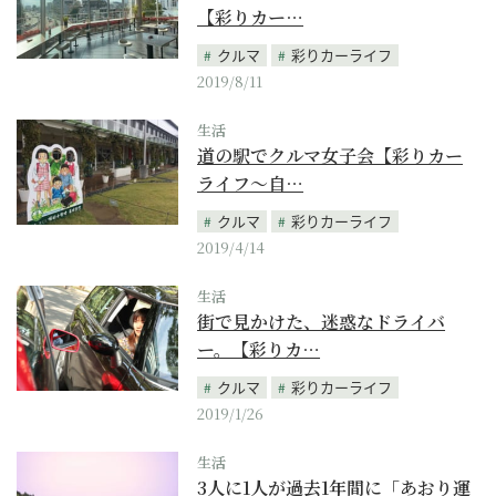
【彩りカー…
クルマ
彩りカーライフ
2019/8/11
生活
道の駅でクルマ女子会【彩りカー
ライフ～自…
クルマ
彩りカーライフ
2019/4/14
生活
街で見かけた、迷惑なドライバ
ー。【彩りカ…
クルマ
彩りカーライフ
2019/1/26
生活
3人に1人が過去1年間に「あおり運