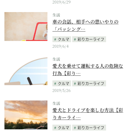
2019/6/29
生活
車の会話、相手への思いやりの
「パッシング…
クルマ
彩りカーライフ
2019/6/4
生活
愛犬を乗せて運転する人の危険な
行為【彩り…
クルマ
彩りカーライフ
2019/5/26
生活
愛犬とドライブを楽しむ方法【彩
りカーライ…
クルマ
彩りカーライフ