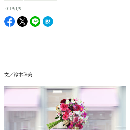
2019/1/9
文／
鈴木珠美