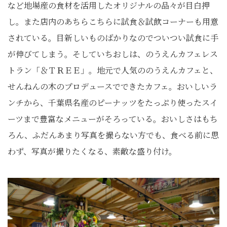
など地場産の食材を活用したオリジナルの品々が目白押
し。また店内のあちらこちらに試食＆試飲コーナーも用意
されている。目新しいものばかりなのでついつい試食に手
が伸びてしまう。そしていちおしは、のうえんカフェレス
トラン「＆ＴＲＥＥ」。地元で人気ののうえんカフェと、
せんねんの木のプロデュースでできたカフェ。おいしいラ
ンチから、千葉県名産のピーナッツをたっぷり使ったスイ
ーツまで豊富なメニューがそろっている。おいしさはもち
ろん、ふだんあまり写真を撮らない方でも、食べる前に思
わず、写真が撮りたくなる、素敵な盛り付け。