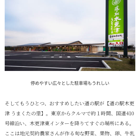
停めやすい広々とした駐車場もうれしい
そしてもうひとつ、おすすめしたい道の駅が【道の駅木更
津 うまくたの里】。東京からクルマで約１時間、国道410
号線沿い、木更津東インターを降りてすぐの場所にある。
ここは地元契約農家さんが作る旬な野菜、果物、卵、牛乳