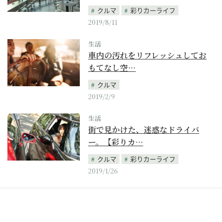
クルマ
彩りカーライフ
2019/8/11
生活
車内の汚れをリフレッシュしてお
もてなし空…
クルマ
2019/2/9
生活
街で見かけた、迷惑なドライバ
ー。【彩りカ…
クルマ
彩りカーライフ
2019/1/26