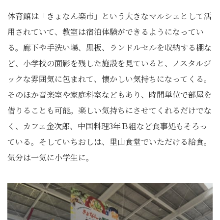
体育館は「きょなん楽市」という大きなマルシェとして活
用されていて、教室は宿泊体験ができるようになってい
る。廊下や手洗い場、黒板、ランドルセルを収納する棚な
ど、小学校の面影を残した施設を見ていると、ノスタルジ
ックな雰囲気に包まれて、懐かしい気持ちになってくる。
そのほか音楽室や家庭科室などもあり、時間単位で部屋を
借りることも可能。楽しい気持ちにさせてくれるだけでな
く、カフェ金次郎、中国料理3年Ｂ組など食事処もそろっ
ている。そしていちおしは、里山食堂でいただける給食。
気分は一気に小学生に。