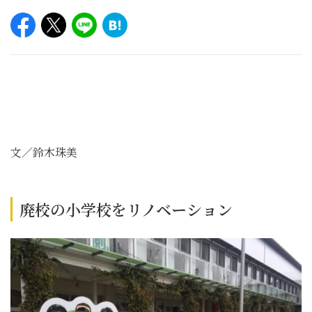
文／
鈴木珠美
廃校の小学校をリノベーション