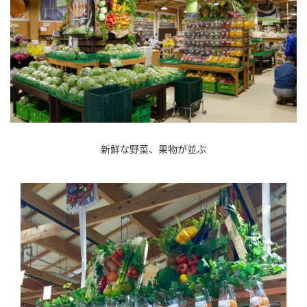
新鮮な野菜、果物が並ぶ