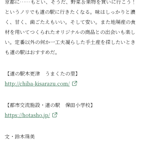
京都に……もとい、そうだ、野菜＆果物を買いに行こう！
というノリでも道の駅に行きたくなる。味はしっかりと濃
く、甘く、歯ごたえもいい。そして安い。また地場産の食
材を用いてつくられたオリジナルの商品との出会いも楽し
い。定番以外の何か一工夫凝らした手土産を探したいとき
も道の駅はおすすめだ。
【道の駅木更津 うまくたの里】
http://chiba-kisarazu.com/
【都市交流施設・道の駅 保田小学校】
https://hotasho.jp/
文・鈴木珠美