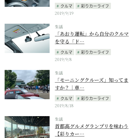
クルマ
彩りカーライフ
2019/9/19
生活
「あおり運転」から自分のクルマ
を守る「ド…
クルマ
彩りカーライフ
2019/9/8
生活
「モーニングクルーズ」知ってま
すか？｜車…
クルマ
彩りカーライフ
2019/8/18
生活
首都高グルメグランプリを味わう
【彩りカー…