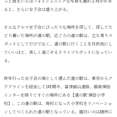
っと欲をいえばフォトジェニックな写真も撮れる何かがあ
ると、さらに女子会は盛り上がる。
そんなクルマ女子会にぴったりな場所を探して、探してた
どり着いた場所が道の駅。近ごろの道の駅は、立ち寄りス
ポットとしてだけでなく、道の駅に行くことを目的地にし
ていいほど、楽しく過ごせるドライブスポットになってい
る。
昨年行った女子会の場として選んだ道の駅は、東京からア
クアラインを経由して1時間半、富津館山道路、鋸南保田
インターを降りてすぐの場所にある【道の駅 保田小学
校】。この道の駅は、廃校となった小学校をリノベーショ
ンしてつくられた道の駅となっている。面白いのは随所に