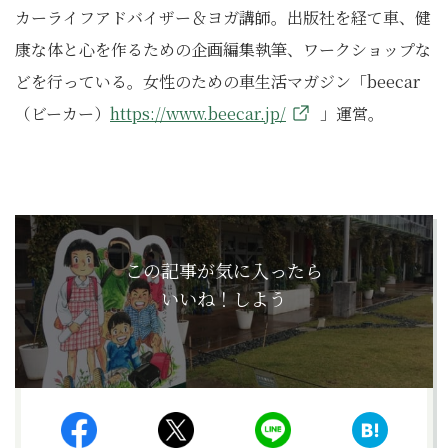
カーライフアドバイザー＆ヨガ講師。出版社を経て車、健
康な体と心を作るための企画編集執筆、ワークショップな
どを行っている。女性のための車生活マガジン「beecar
（ビーカー）
https://www.beecar.jp/
」運営。
この記事が気に入ったら
いいね！しよう