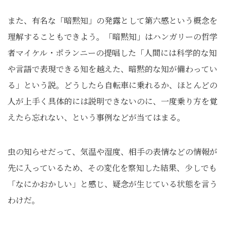
また、有名な「暗黙知」の発露として第六感という概念を
理解することもできよう。「暗黙知」はハンガリーの哲学
者マイケル・ポランニーの提唱した「人間には科学的な知
や言語で表現できる知を越えた、暗黙的な知が備わってい
る」という説。どうしたら自転車に乗れるか、ほとんどの
人が上手く具体的には説明できないのに、一度乗り方を覚
えたら忘れない、という事例などが当てはまる。
虫の知らせだって、気温や湿度、相手の表情などの情報が
先に入っているため、その変化を察知した結果、少しでも
「なにかおかしい」と感じ、疑念が生じている状態を言う
わけだ。