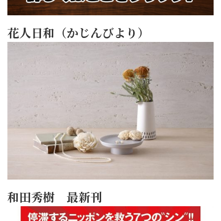
花人日和（かじんびより）
和田秀樹 最新刊