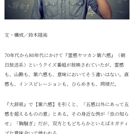
文・構成／鈴木隆祐
70年代から80年代にかけて『霊感ヤマカン第六感』（朝
日放送系）というクイズ番組が放映されていたが、霊感
も、山勘も、第六感も、意味においてそう違いはない。直
感も、インスピレーションも、ひらめきも、同様だ。
『大辞泉』で【第六感】を引くと、「五感以外にあって五
感を超えるものの意」とある。その身近な例が「虫の知ら
せ」「胸騒ぎ」だが、双方ともどちらかといえばネガティ
ブな意味合いで使われる。