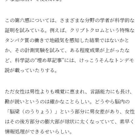
この第六感については、さまざまな分野の学者が科学的な
証明を試みている。例えば、クリプトクロムという特殊な
タンパク質の働きで地磁気を感知した結果ではないかと
か、その計測実験を試みて、ある程度成果が上がったな
ど、科学誌の“埋め草記事”には、けっこうそんなトンデモ
説が載っていたりする。
ただ女性は男性よりも嗅覚に恵まれ、言語能力にも長け、
勘が鋭いというのは確かなことらしい。どうやら脳内の
「脳梁（のうりょう）」という部分に男女差があり、女性
はその後方部分の膨大部が球状に太くなっていて、素早く
情報処理ができるせいらしい。