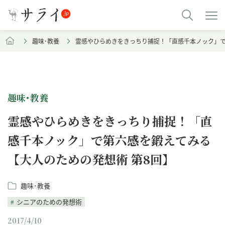
趣味･教養
霊感やひらめきをきっちり捕捉！「直感千本ノック」で
趣味･教養
霊感やひらめきをきっちり捕捉！「直
感千本ノック」で第六感を鍛えてみる
【大人のための発想術 第8回】
趣味･教養
シニアのための発想術
2017/4/10