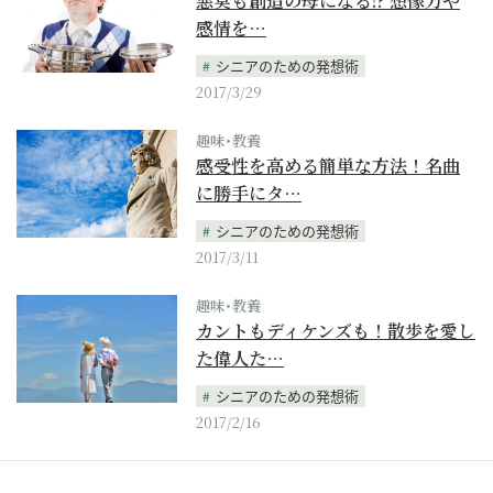
悪臭も創造の母になる!? 想像力や
感情を…
シニアのための発想術
2017/3/29
趣味･教養
感受性を高める簡単な方法！名曲
に勝手にタ…
シニアのための発想術
2017/3/11
趣味･教養
カントもディケンズも！散歩を愛し
た偉人た…
シニアのための発想術
2017/2/16