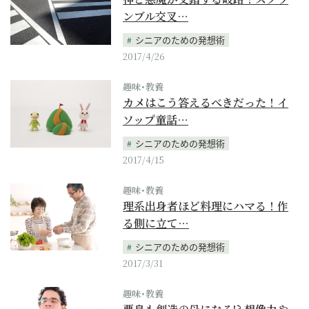
ンブル交叉…
シニアのための発想術
2017/4/26
趣味･教養
カメはこう答えるべきだった！イ
ソップ童話…
シニアのための発想術
2017/4/15
趣味･教養
理系出身者ほど料理にハマる！作
る側に立て…
シニアのための発想術
2017/3/31
趣味･教養