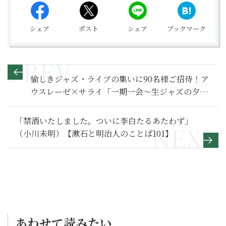
シェア
ポスト
シェア
ブックマーク
愉しきジャズ・ライブの集いに90名様ご招待！ア
ウスレーゼ×サライ「一期一会～生ジャズの夕
べ」＠東京＆大阪
「禁酒いたしました。ついに李白たるあたわず」
（小川未明）【漱石と明治人のことば101】
あわせて読みたい