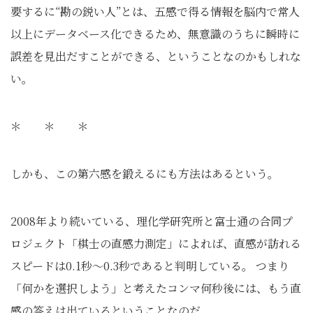
要するに“勘の鋭い人”とは、五感で得る情報を脳内で常人
以上にデータベース化できるため、無意識のうちに瞬時に
誤差を見出だすことができる、ということなのかもしれな
い。
＊ ＊ ＊
しかも、この第六感を鍛えるにも方法はあるという。
2008年より続いている、理化学研究所と富士通の合同プ
ロジェクト「棋士の直感力測定」によれば、直感が訪れる
スピードは0.1秒～0.3秒であると判明している。 つまり
「何かを選択しよう」と考えたコンマ何秒後には、もう直
感の答えは出ているということなのだ。